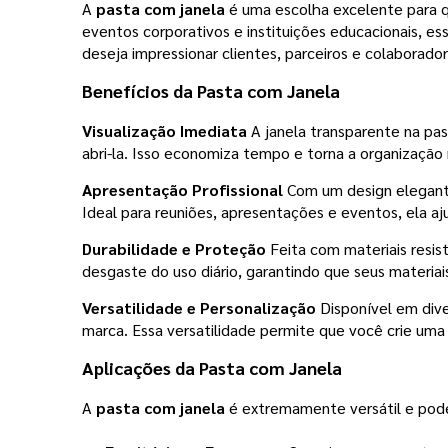
A
pasta com janela
é uma escolha excelente para qu
eventos corporativos e instituições educacionais, e
deseja impressionar clientes, parceiros e colaborad
Benefícios da
Pasta com Janela
Visualização Imediata
A janela transparente na pas
abri-la. Isso economiza tempo e torna a organização 
Apresentação Profissional
Com um design elegante
Ideal para reuniões, apresentações e eventos, ela a
Durabilidade e Proteção
Feita com materiais resis
desgaste do uso diário, garantindo que seus materi
Versatilidade e Personalização
Disponível em div
marca. Essa versatilidade permite que você crie uma 
Aplicações da
Pasta com Janela
A
pasta com janela
é extremamente versátil e pode 