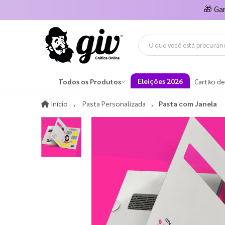
🎁
Ga
Eleições 2026
Todos os Produtos
Cartão de
Início
Início
Pasta Personalizada
Pasta com Janela