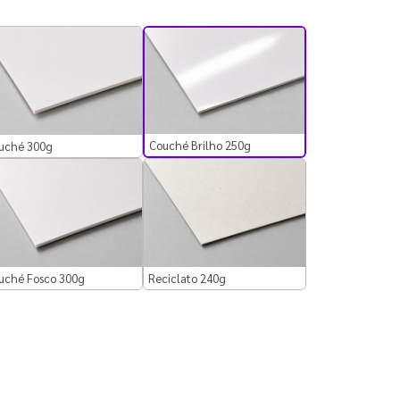
Couché Brilho 250g
uché 300g
uché Fosco 300g
Reciclato 240g