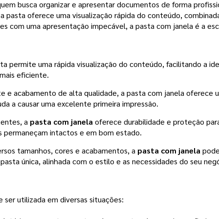
em busca organizar e apresentar documentos de forma profissiona
ssa pasta oferece uma visualização rápida do conteúdo, combinad
ores com uma apresentação impecável, a pasta com janela é a esc
ta permite uma rápida visualização do conteúdo, facilitando a 
mais eficiente.
 e acabamento de alta qualidade, a pasta com janela oferece 
juda a causar uma excelente primeira impressão.
tentes, a
pasta com janela
oferece durabilidade e proteção par
ais permaneçam intactos e em bom estado.
ersos tamanhos, cores e acabamentos, a
pasta com janela
pode 
pasta única, alinhada com o estilo e as necessidades do seu negó
ser utilizada em diversas situações: