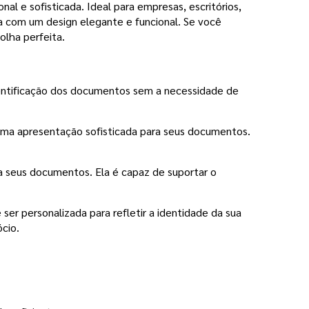
l e sofisticada. Ideal para empresas, escritórios,
a com um design elegante e funcional. Se você
olha perfeita.
identificação dos documentos sem a necessidade de
uma apresentação sofisticada para seus documentos.
a seus documentos. Ela é capaz de suportar o
ser personalizada para refletir a identidade da sua
cio.