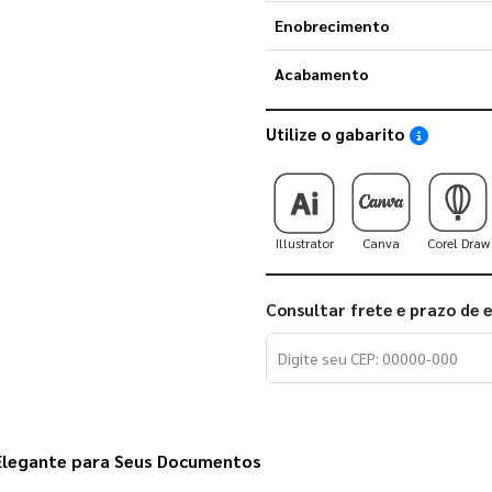
Enobrecimento
Acabamento
Utilize o gabarito
Saiba como
Illustrator
Canva
Corel Draw
Consultar frete e prazo de 
 Elegante para Seus Documentos