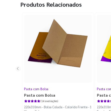
Produtos Relacionados
Pasta com Bolsa
Pasta co
Pasta com Bolsa
Pasta 
(14 avaliações)
220x310mm - Bolsa Colada - Colorido Frente - 1
220x310mm