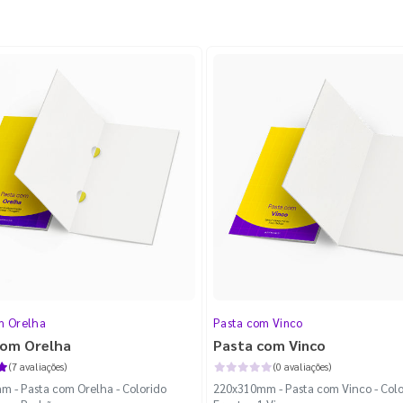
m Orelha
Pasta com Vinco
com Orelha
Pasta com Vinco
(7 avaliações)
(0 avaliações)
 - Pasta com Orelha - Colorido
220x310mm - Pasta com Vinco - Colo