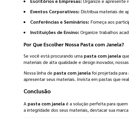
Escritórios e Empresas:
Organize e apresente re
Eventos Corporativos:
Distribua materiais de 
Conferências e Seminários:
Forneça aos partici
Instituições de Ensino:
Organize trabalhos acadê
Por Que Escolher Nossa
Pasta com Janela
?
Se você está procurando uma
pasta com janela
que
materiais de alta qualidade e design inovador, nos
Nossa linha de
pasta com janela
foi projetada para
apresentar seus materiais. Invista em pastas que r
Conclusão
A
pasta com janela
é a solução perfeita para quem 
a integridade dos seus materiais, destacar sua mar