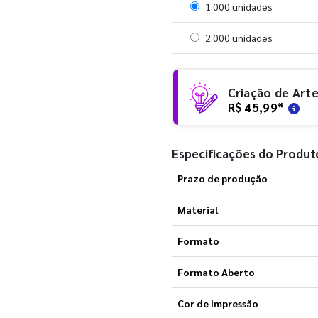
Selecionar 1000 unidades
1.000 unidades
Selecionar 2000 unidades
2.000 unidades
Criação de Art
R$ 45,99
*
Especificações do Produt
Prazo de produção
Material
Formato
Formato Aberto
Cor de Impressão