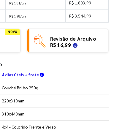
R$ 1.803,99
R$ 1,81/un
R$ 3.544,99
R$ 1,78/un
NOVO
e
Revisão de Arquivo
R$ 16,99
o
Verifique as condições de entrega
4 dias úteis + frete
Couché Brilho 250g
220x310mm
310x440mm
4x4 - Colorido Frente e Verso