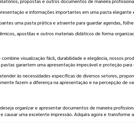
latórios, propostas e outros documentos de maneira profissional
apresentação e informações importantes em uma pasta elegante 
pantes uma pasta prática e atraente para guardar agendas, folh
micos, apostilas e outros materiais didáticos de forma organizad
 combine visualização fácil, durabilidade e elegância, nossos pr
sas pastas garantem uma apresentação impecável e proteção par
 atender às necessidades específicas de diversos setores, propor
ealmente fazem a diferença na apresentação e na percepção de v
deseja organizar e apresentar documentos de maneira profission
ca e causar uma excelente impressão. Adquira agora e transforme