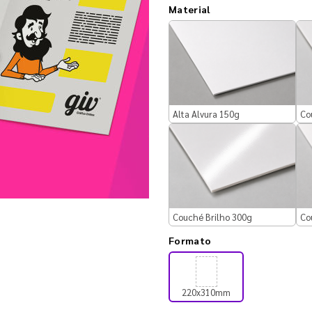
Material
Alta Alvura 150g
Co
Couché Brilho 300g
Co
Formato
220x310mm