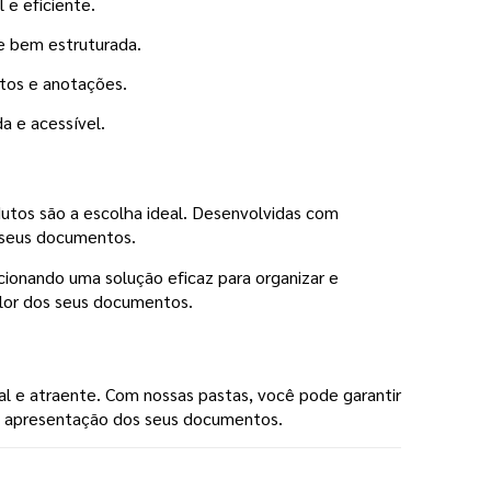
 e eficiente.
e bem estruturada.
etos e anotações.
a e acessível.
odutos são a escolha ideal. Desenvolvidas com
a seus documentos.
cionando uma solução eficaz para organizar e
alor dos seus documentos.
al e atraente. Com nossas pastas, você pode garantir
 a apresentação dos seus documentos.