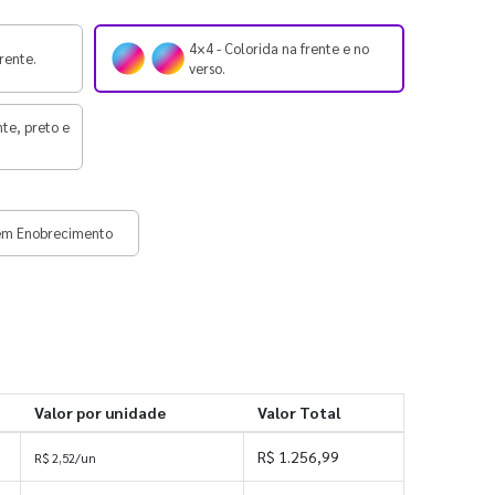
4×4 - Colorida na frente e no
rente.
verso.
nte, preto e
em Enobrecimento
Valor por unidade
Valor Total
R$ 1.256,99
R$ 2,52/un