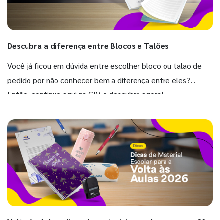
Descubra a diferença entre Blocos e Talões
Você já ficou em dúvida entre escolher bloco ou talão de
pedido por não conhecer bem a diferença entre eles?
Então, continue aqui na GIV e descubra agora!