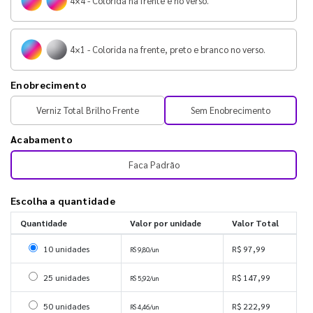
4×4 - Colorida na frente e no verso.
4×1 - Colorida na frente, preto e branco no verso.
Enobrecimento
Verniz Total Brilho Frente
Sem Enobrecimento
Acabamento
Faca Padrão
Escolha a quantidade
Quantidade
Valor por unidade
Valor Total
Selecionar 10 unidades
10 unidades
R$ 97,99
R$ 9,80/un
Selecionar 25 unidades
25 unidades
R$ 147,99
R$ 5,92/un
Selecionar 50 unidades
50 unidades
R$ 222,99
R$ 4,46/un