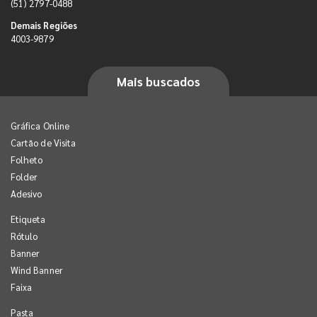
(51) 2797-0488
Demais Regiões
4003-9879
Mais buscados
Gráfica Online
Cartão de Visita
Folheto
Folder
Adesivo
Etiqueta
Rótulo
Banner
Wind Banner
Faixa
Pasta