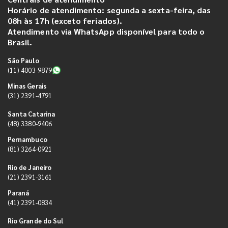
Horário de atendimento: segunda a sexta-feira, das
08h às 17h (exceto feriados).
Atendimento via WhatsApp disponível para todo o
Brasil.
São Paulo
(11) 4003-9879
Minas Gerais
(31) 2391-4791
Santa Catarina
(48) 3380-9406
Pernambuco
(81) 3264-0921
Rio de Janeiro
(21) 2391-3161
Paraná
(41) 2391-0834
Rio Grande do Sul