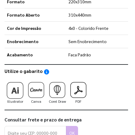
Formato
220x310mm
Formato Aberto
310x440mm
Cor de Impressão
4x0 - Colorido Frente
Enobrecimento
Sem Enobrecimento
Acabamento
Faca Padrão
Utilize o gabarito
Saiba como utilizar os nossos gabaritos
Illustrator
Canva
Corel Draw
PDF
Consultar frete e prazo de entrega
OK