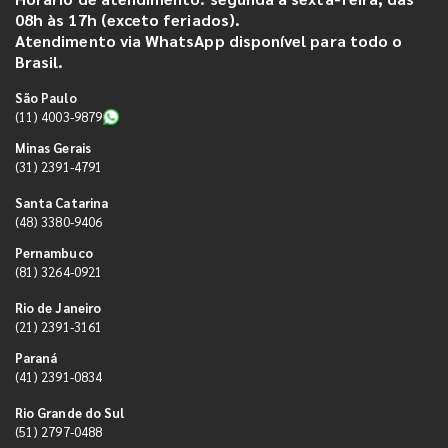
08h às 17h (exceto feriados).
Atendimento via WhatsApp disponível para todo o
Brasil.
São Paulo
(11) 4003-9879
Minas Gerais
(31) 2391-4791
Santa Catarina
(48) 3380-9406
Pernambuco
(81) 3264-0921
Rio de Janeiro
(21) 2391-3161
Paraná
(41) 2391-0834
Rio Grande do Sul
(51) 2797-0488