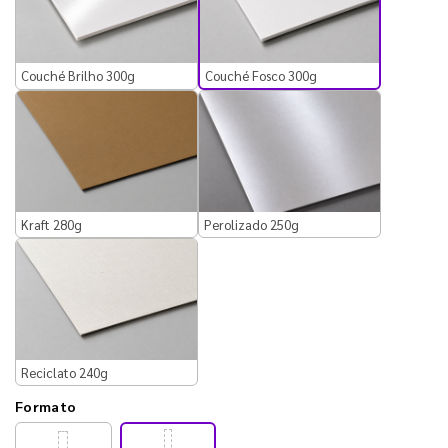
Couché Fosco 300g
Couché Brilho 300g
Kraft 280g
Perolizado 250g
Reciclato 240g
Formato