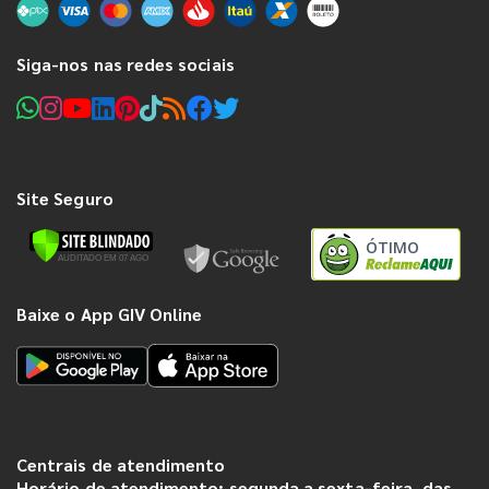
Siga-nos nas redes sociais
Site Seguro
ÓTIMO
Baixe o App GIV Online
Centrais de atendimento
Horário de atendimento: segunda a sexta-feira, das