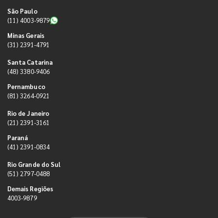
São Paulo
(11) 4003-9879
Minas Gerais
(31) 2391-4791
Santa Catarina
(48) 3380-9406
Pernambuco
(81) 3264-0921
Rio de Janeiro
(21) 2391-3161
Paraná
(41) 2391-0834
Rio Grande do Sul
(51) 2797-0488
Demais Regiões
4003-9879