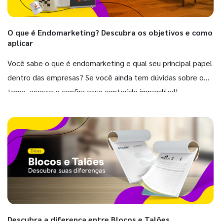
O que é Endomarketing? Descubra os objetivos e como
aplicar
Você sabe o que é endomarketing e qual seu principal papel
dentro das empresas? Se você ainda tem dúvidas sobre o
tema, acesse e confira esse conteúdo imperdível!
Descubra a diferença entre Blocos e Talões