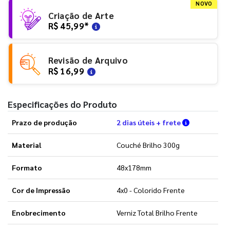
NOVO
Criação de Arte
R$ 45,99
*
Revisão de Arquivo
R$ 16,99
Especificações do Produto
Verifique a
Prazo de produção
2 dias úteis + frete
Material
Couché Brilho 300g
Formato
48x178mm
Cor de Impressão
4x0 - Colorido Frente
Enobrecimento
Verniz Total Brilho Frente