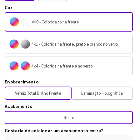
Cor
4×0 - Colorida só na frente.
4×1 - Colorida na frente, preto e branco no verso.
4×4 - Colorida na frente e no verso.
Enobrecimento
Verniz Total Brilho Frente
Laminação Holográfica
Acabamento
Refile
Gostaria de adicionar um acabamento extra?