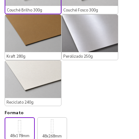
Couché Brilho 300g
Couché Fosco 300g
Kraft 280g
Perolizado 250g
Reciclato 240g
Formato
48x178mm
48x268mm