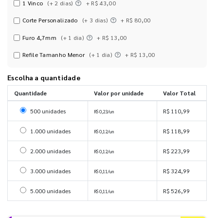
1 Vinco
(+ 2 dias)
+ R$ 43,00
Corte Personalizado
(+ 3 dias)
+ R$ 80,00
Furo 4,7mm
(+ 1 dia)
+ R$ 13,00
Refile Tamanho Menor
(+ 1 dia)
+ R$ 13,00
Escolha a quantidade
Quantidade
Valor por unidade
Valor Total
Selecionar 500 unidades
500 unidades
R$ 110,99
R$ 0,23/un
Selecionar 1000 unidades
1.000 unidades
R$ 118,99
R$ 0,12/un
Selecionar 2000 unidades
2.000 unidades
R$ 223,99
R$ 0,12/un
Selecionar 3000 unidades
3.000 unidades
R$ 324,99
R$ 0,11/un
Selecionar 5000 unidades
5.000 unidades
R$ 526,99
R$ 0,11/un