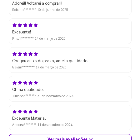
Adorei!! Voltarei a comprar!!
Roberta********
10 de junho de 2025
Excelente!
Priscil********
14 de março de 2025
Chegou antes do prazo, amei a qualidade.
Gislein********
17 de março de 2025
Ótima qualidade!
Juliana********
21 de novembro de 2024
Excelente Material
Anderso********
11 de setembro de 2024
Ver mais avaliações