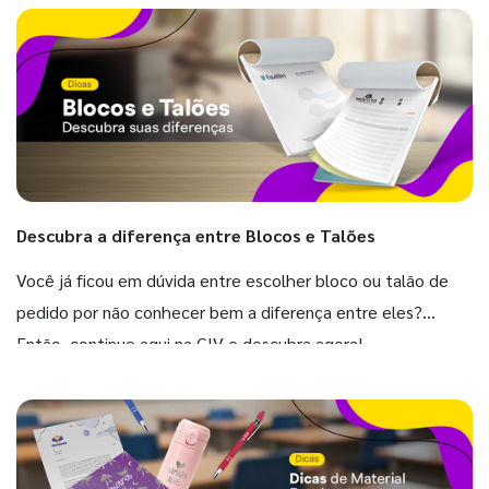
Descubra a diferença entre Blocos e Talões
Você já ficou em dúvida entre escolher bloco ou talão de
pedido por não conhecer bem a diferença entre eles?
Então, continue aqui na GIV e descubra agora!