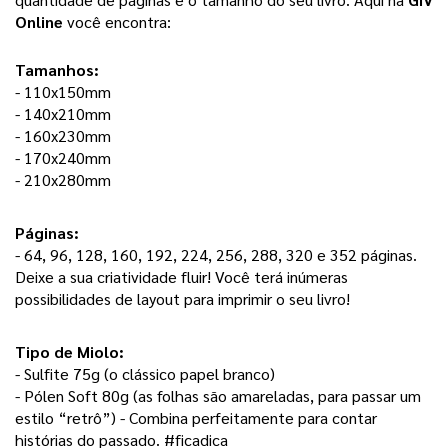
Online
 você encontra: 
Tamanhos:
- 110x150mm
- 140x210mm
- 160x230mm
- 170x240mm
- 210x280mm
Páginas: 
- 64, 96, 128, 160, 192, 224, 256, 288, 320 e 352 páginas. 
Deixe a sua criatividade fluir! Você terá inúmeras 
possibilidades de layout para imprimir o seu livro! 
Tipo de Miolo:
- Sulfite 75g (o clássico papel branco) 
- Pólen Soft 80g (as folhas são amareladas, para passar um 
estilo “retrô”) - Combina perfeitamente para contar 
histórias do passado. #ficadica