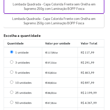
Lombada Quadrada - Capa Colorida Frente sem Orelha em
Supremo 250g com Laminação BOPP Fosca
Lombada Quadrada - Capa Colorida Frente com Orelha em
Supremo 250g com Laminação BOPP Fosca
Escolha a quantidade
Quantidade
Valor por unidade
Valor Total
Selecionar 1 unidade
1 unidade
R$ 117,99
R$ 117,99/un
Selecionar 3 unidades
3 unidades
R$ 291,99
R$ 97,33/un
Selecionar 5 unidades
5 unidades
R$ 463,99
R$ 92,80/un
Selecionar 10 unidades
10 unidades
R$ 897,99
R$ 89,80/un
Selecionar 25 unidades
25 unidades
R$ 2.199,99
R$ 88,00/un
Selecionar 50 unidades
50 unidades
R$ 4.367,99
R$ 87,36/un