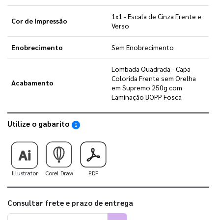
1x1 - Escala de Cinza Frente e
Cor de Impressão
Verso
Enobrecimento
Sem Enobrecimento
Lombada Quadrada - Capa
Colorida Frente sem Orelha
Acabamento
em Supremo 250g com
Laminação BOPP Fosca
Utilize o gabarito
Saiba como utilizar os nossos gabaritos
Illustrator
Corel Draw
PDF
Consultar frete e prazo de entrega