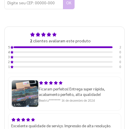
OK
5,0
2
clientes avaliaram este produto
de 5
2
5
0
4
0
3
0
2
0
1
Ficaram perfeitos! Entrega super rápida,
acabamento perfeito, alta qualidade!
Beatriz********
16 de dezembro de 2024
Excelente qualidade de serviço. Impressão de alta resolução.