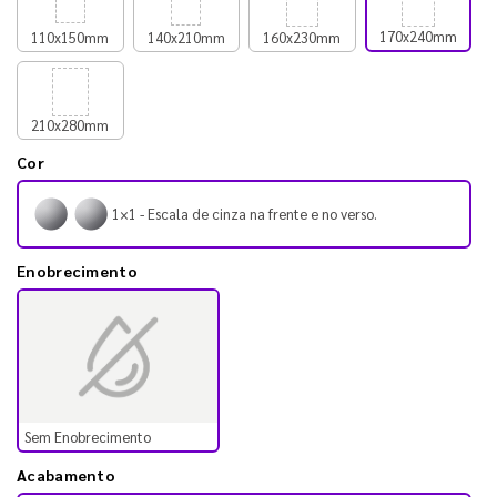
170x240mm
110x150mm
140x210mm
160x230mm
210x280mm
Cor
1×1 - Escala de cinza na frente e no verso.
Enobrecimento
Sem Enobrecimento
Acabamento