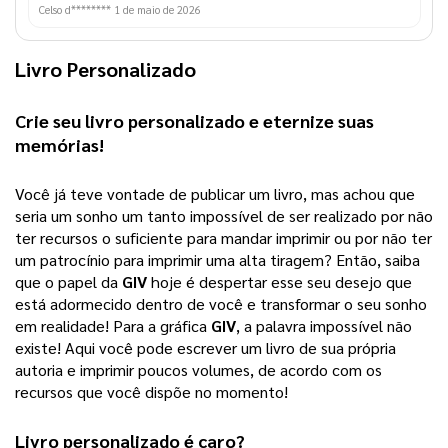
Celso d********
1 de maio de 2026
Livro Personalizado
Crie seu 
livro personalizado
 e eternize suas 
memórias!
Você já teve vontade de publicar um livro, mas achou que 
seria um sonho um tanto impossível de ser realizado por não 
ter recursos o suficiente para mandar imprimir ou por não ter 
um patrocínio para imprimir uma alta tiragem? 
Então, saiba
que o papel da
GIV
hoje é despertar esse seu desejo que
está adormecido dentro de você e transformar o seu sonho
em realidade! Para a gráfica
GIV
, a palavra impossível não
existe! Aqui você pode escrever um livro de sua própria
autoria e imprimir poucos volumes, de acordo com os
recursos que você dispõe no momento!
Livro personalizado
 é caro?