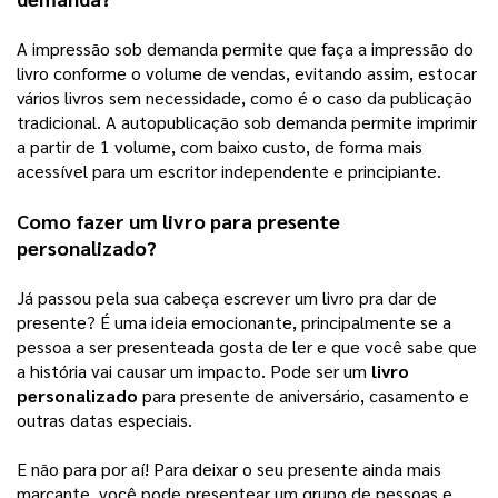
A impressão sob demanda permite que faça a impressão do 
livro conforme o volume de vendas, evitando assim, estocar 
vários livros sem necessidade, como é o caso da publicação 
tradicional. A autopublicação sob demanda permite imprimir 
a partir de 1 volume, com baixo custo, de forma mais 
acessível para um escritor independente e principiante. 
Como fazer um livro para presente 
personalizado?
Já passou pela sua cabeça escrever um livro pra dar de 
presente? É uma ideia emocionante, principalmente se a 
pessoa a ser presenteada gosta de ler e que você sabe que 
a história vai causar um impacto. Pode ser um 
livro 
personalizado
 para presente de aniversário, casamento e 
outras datas especiais. 
E não para por aí! Para deixar o seu presente ainda mais 
marcante, você pode presentear um grupo de pessoas e 