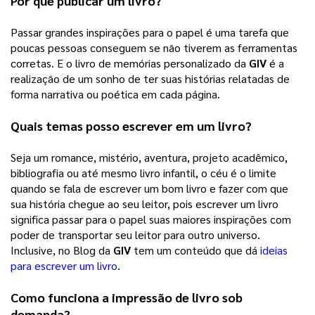
Por que publicar um livro?
Passar grandes inspirações para o papel é uma tarefa que 
poucas pessoas conseguem se não tiverem as ferramentas 
corretas. E o livro de memórias personalizado da 
GIV
 é a 
realização de um sonho de ter suas histórias relatadas de 
forma narrativa ou poética em cada página. 
Quais temas posso escrever em um livro?
Seja um romance, mistério, aventura, projeto acadêmico, 
bibliografia ou até mesmo livro infantil, o céu é o limite 
quando se fala de escrever um bom livro e fazer com que 
sua história chegue ao seu leitor, pois escrever um livro 
significa passar para o papel suas maiores inspirações com 
poder de transportar seu leitor para outro universo. 
Inclusive, no Blog da 
GIV
 tem um conteúdo que dá 
ideias
para escrever um livro
. 
Como funciona a impressão de livro sob 
demanda?