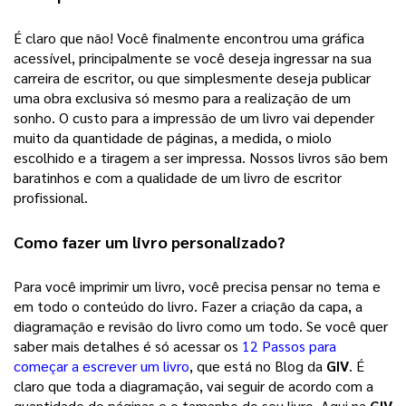
É claro que não! Você finalmente encontrou uma gráfica 
acessível, principalmente se você deseja ingressar na sua 
carreira de escritor, ou que simplesmente deseja publicar 
uma obra exclusiva só mesmo para a realização de um 
sonho. 
O custo para a impressão de um livro vai depender
muito da quantidade de páginas, a medida, o miolo
escolhido e a tiragem a ser impressa. Nossos livros são bem
baratinhos e com a qualidade de um livro de escritor
profissional.
Como fazer um 
livro personalizado
? 
Para você imprimir um livro, você precisa pensar no tema e 
em todo o conteúdo do livro. Fazer a criação da capa, a 
diagramação e revisão do livro como um todo. Se você quer 
saber mais detalhes é só acessar os 
12 Passos para
começar a escrever um livro
, que está no Blog da 
GIV
. É 
claro que toda a diagramação, vai seguir de acordo com a 
quantidade de páginas e o tamanho do seu livro. Aqui na 
GIV 