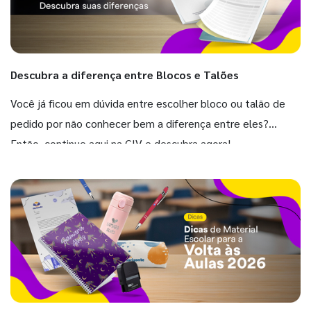
Descubra a diferença entre Blocos e Talões
Você já ficou em dúvida entre escolher bloco ou talão de
pedido por não conhecer bem a diferença entre eles?
Então, continue aqui na GIV e descubra agora!