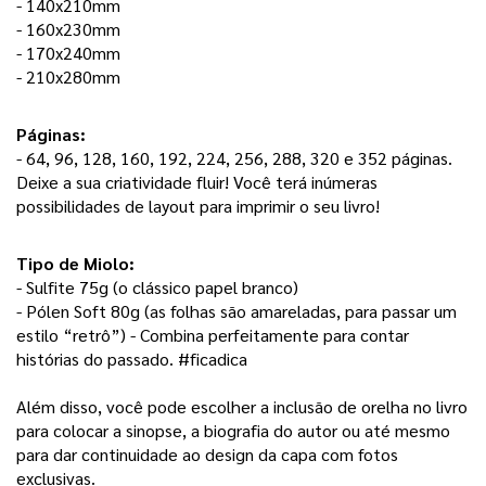
- 140x210mm
- 160x230mm
- 170x240mm
- 210x280mm
Páginas: 
- 64, 96, 128, 160, 192, 224, 256, 288, 320 e 352 páginas. 
Deixe a sua criatividade fluir! Você terá inúmeras 
possibilidades de layout para imprimir o seu livro! 
Tipo de Miolo:
- Sulfite 75g (o clássico papel branco) 
- Pólen Soft 80g (as folhas são amareladas, para passar um 
estilo “retrô”) - Combina perfeitamente para contar 
histórias do passado. #ficadica
Além disso, você pode escolher a inclusão de orelha no livro 
para colocar a sinopse, a biografia do autor ou até mesmo 
para dar continuidade ao design da capa com fotos 
exclusivas. 