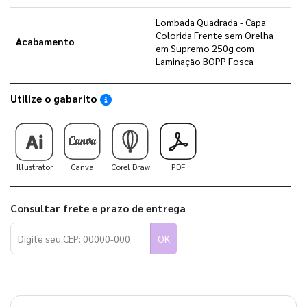
Lombada Quadrada - Capa
Colorida Frente sem Orelha
Acabamento
em Supremo 250g com
Laminação BOPP Fosca
Utilize o gabarito
Saiba como utilizar os nossos gabaritos
Illustrator
Canva
Corel Draw
PDF
Consultar frete e prazo de entrega
OK