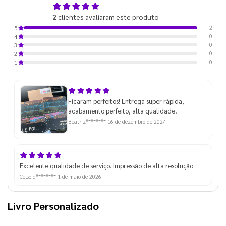
5,0
2
clientes avaliaram este produto
de 5
2
5
0
4
0
3
0
2
0
1
Ficaram perfeitos! Entrega super rápida,
acabamento perfeito, alta qualidade!
Beatriz********
16 de dezembro de 2024
Excelente qualidade de serviço. Impressão de alta resolução.
Celso d********
1 de maio de 2026
Livro Personalizado