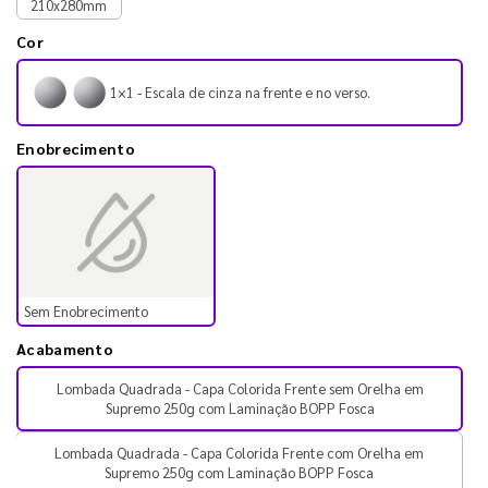
210x280mm
Cor
1×1 - Escala de cinza na frente e no verso.
Enobrecimento
Sem Enobrecimento
Acabamento
Lombada Quadrada - Capa Colorida Frente sem Orelha em
Supremo 250g com Laminação BOPP Fosca
Lombada Quadrada - Capa Colorida Frente com Orelha em
Supremo 250g com Laminação BOPP Fosca