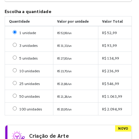
Escolha a quantidade
Quantidade
Valor por unidade
Valor Total
Selecionar 1 unidade
1 unidade
R$ 52,99
R$ 52,99/un
Selecionar 3 unidades
3 unidades
R$ 93,99
R$ 31,33/un
Selecionar 5 unidades
5 unidades
R$ 134,99
R$ 27,00/un
Selecionar 10 unidades
10 unidades
R$ 236,99
R$ 23,70/un
Selecionar 25 unidades
25 unidades
R$ 546,99
R$ 21,88/un
Selecionar 50 unidades
50 unidades
R$ 1.063,99
R$ 21,28/un
Selecionar 100 unidades
100 unidades
R$ 2.094,99
R$ 20,95/un
NOVO
Criação de Arte