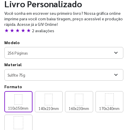
Livro Personalizado
Você sonha em escrever seu primeiro livro? Nossa gráfica online
imprime para você com baixa tiragem, preço acessível e produção
rápida. Acesse já a GIV Online!
★ ★ ★ ★ ★
2 avaliações
Modelo
Material
Formato
110x150mm
140x210mm
160x230mm
170x240mm