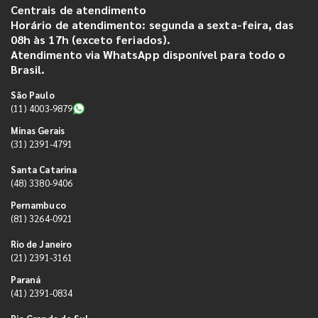
Centrais de atendimento
Horário de atendimento: segunda a sexta-feira, das
08h às 17h (exceto feriados).
Atendimento via WhatsApp disponível para todo o
Brasil.
São Paulo
(11) 4003-9879
Minas Gerais
(31) 2391-4791
Santa Catarina
(48) 3380-9406
Pernambuco
(81) 3264-0921
Rio de Janeiro
(21) 2391-3161
Paraná
(41) 2391-0834