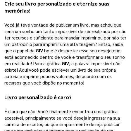
Crie seu 
livro personalizado
 e eternize suas 
memórias!
Você já teve vontade de publicar um livro, mas achou que 
seria um sonho um tanto impossível de ser realizado por não 
ter recursos o suficiente para mandar imprimir ou por não ter 
um patrocínio para imprimir uma alta tiragem? 
Então, saiba
que o papel da
GIV
hoje é despertar esse seu desejo que
está adormecido dentro de você e transformar o seu sonho
em realidade! Para a gráfica
GIV
, a palavra impossível não
existe! Aqui você pode escrever um livro de sua própria
autoria e imprimir poucos volumes, de acordo com os
recursos que você dispõe no momento!
Livro personalizado
 é caro?
É claro que não! Você finalmente encontrou uma gráfica 
acessível, principalmente se você deseja ingressar na sua 
carreira de escritor, ou que simplesmente deseja publicar 
uma obra exclusiva só mesmo para a realização de um 