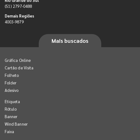
Rio Grande do Sul
(51) 2797-0488
Demais Regiões
4003-9879
Mais buscados
Gráfica Online
Cartão de Visita
Folheto
Folder
Adesivo
Etiqueta
Rótulo
Banner
Wind Banner
Faixa