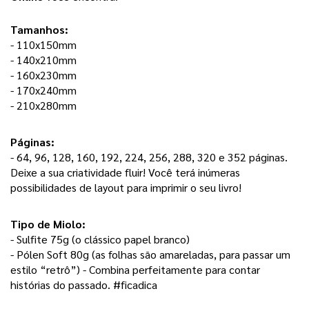
Tamanhos:
- 110x150mm
- 140x210mm
- 160x230mm
- 170x240mm
- 210x280mm
Páginas: 
- 64, 96, 128, 160, 192, 224, 256, 288, 320 e 352 páginas. 
Deixe a sua criatividade fluir! Você terá inúmeras 
possibilidades de layout para imprimir o seu livro! 
Tipo de Miolo:
- Sulfite 75g (o clássico papel branco) 
- Pólen Soft 80g (as folhas são amareladas, para passar um 
estilo “retrô”) - Combina perfeitamente para contar 
histórias do passado. #ficadica