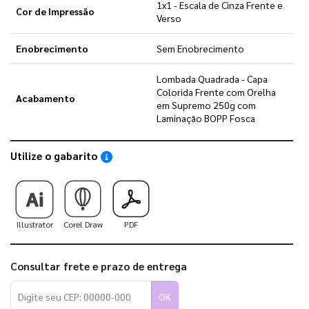
1x1 - Escala de Cinza Frente e
Cor de Impressão
Verso
Enobrecimento
Sem Enobrecimento
Lombada Quadrada - Capa
Colorida Frente com Orelha
Acabamento
em Supremo 250g com
Laminação BOPP Fosca
Utilize o gabarito
Saiba como utilizar os nossos gabaritos
Illustrator
Corel Draw
PDF
Consultar frete e prazo de entrega
OK