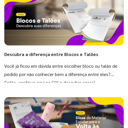
Descubra a diferença entre Blocos e Talões
Você já ficou em dúvida entre escolher bloco ou talão de
pedido por não conhecer bem a diferença entre eles?
Então, continue aqui na GIV e descubra agora!