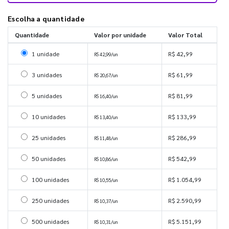
Escolha a quantidade
Quantidade
Valor por unidade
Valor Total
Selecionar 1 unidade
1 unidade
R$ 42,99
R$ 42,99/un
Selecionar 3 unidades
3 unidades
R$ 61,99
R$ 20,67/un
Selecionar 5 unidades
5 unidades
R$ 81,99
R$ 16,40/un
Selecionar 10 unidades
10 unidades
R$ 133,99
R$ 13,40/un
Selecionar 25 unidades
25 unidades
R$ 286,99
R$ 11,48/un
Selecionar 50 unidades
50 unidades
R$ 542,99
R$ 10,86/un
Selecionar 100 unidades
100 unidades
R$ 1.054,99
R$ 10,55/un
Selecionar 250 unidades
250 unidades
R$ 2.590,99
R$ 10,37/un
Selecionar 500 unidades
500 unidades
R$ 5.151,99
R$ 10,31/un