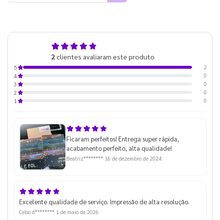
5,0
2
clientes avaliaram este produto
de 5
2
5
0
4
0
3
0
2
0
1
Ficaram perfeitos! Entrega super rápida,
acabamento perfeito, alta qualidade!
Beatriz********
16 de dezembro de 2024
Excelente qualidade de serviço. Impressão de alta resolução.
Celso d********
1 de maio de 2026