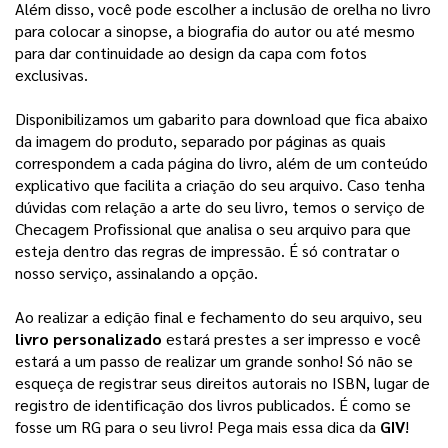
Além disso, você pode escolher a inclusão de orelha no livro 
para colocar a sinopse, a biografia do autor ou até mesmo 
para dar continuidade ao design da capa com fotos 
exclusivas. 
Disponibilizamos um gabarito para download que fica abaixo
da imagem do produto, separado por páginas as quais
correspondem a cada página do livro, além de um conteúdo
explicativo que facilita a criação do seu arquivo.
Caso tenha
dúvidas com relação a arte do seu livro, temos o serviço de
Checagem Profissional que analisa o seu arquivo para que
esteja dentro das regras de impressão. É só contratar o
nosso serviço, assinalando a opção.
Ao realizar a edição final e fechamento do seu arquivo, seu 
livro personalizado
 estará prestes a ser impresso e você 
estará a um passo de realizar um grande sonho! 
Só não se
esqueça de registrar seus direitos autorais no ISBN, lugar de
registro de identificação dos livros publicados. É como se
fosse um RG para o seu livro! Pega mais essa dica da
GIV
!