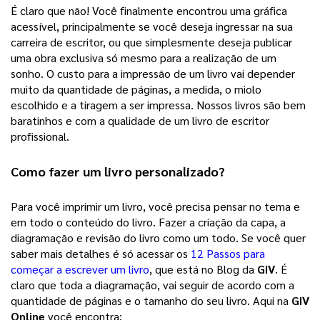
É claro que não! Você finalmente encontrou uma gráfica 
acessível, principalmente se você deseja ingressar na sua 
carreira de escritor, ou que simplesmente deseja publicar 
uma obra exclusiva só mesmo para a realização de um 
sonho. 
O custo para a impressão de um livro vai depender
muito da quantidade de páginas, a medida, o miolo
escolhido e a tiragem a ser impressa. Nossos livros são bem
baratinhos e com a qualidade de um livro de escritor
profissional.
Como fazer um 
livro personalizado
? 
Para você imprimir um livro, você precisa pensar no tema e 
em todo o conteúdo do livro. Fazer a criação da capa, a 
diagramação e revisão do livro como um todo. Se você quer 
saber mais detalhes é só acessar os 
12 Passos para
começar a escrever um livro
, que está no Blog da 
GIV
. É 
claro que toda a diagramação, vai seguir de acordo com a 
quantidade de páginas e o tamanho do seu livro. Aqui na 
GIV 
Online
 você encontra: 