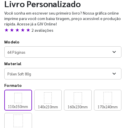
Livro Personalizado
Você sonha em escrever seu primeiro livro? Nossa gráfica online
imprime para você com baixa tiragem, preço acessível e produção
rápida. Acesse já a GIV Online!
★ ★ ★ ★ ★
2 avaliações
Modelo
Material
Formato
110x150mm
140x210mm
160x230mm
170x240mm