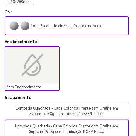
210x280mm
Cor
1×1 - Escala de cinza na frente e no verso.
Enobrecimento
Sem Enobrecimento
Acabamento
Lombada Quadrada - Capa Colorida Frente sem Orelha em
Supremo 250g com Laminação BOPP Fosca
Lombada Quadrada - Capa Colorida Frente com Orelha em
Supremo 250g com Laminação BOPP Fosca