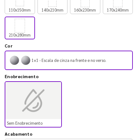
110x150mm
140x210mm
160x230mm
170x240mm
210x280mm
Cor
1×1 - Escala de cinza na frente e no verso.
Enobrecimento
Sem Enobrecimento
Acabamento