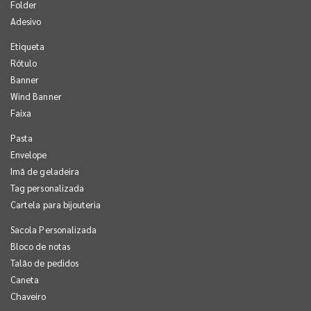
Folder
Adesivo
Etiqueta
Rótulo
Banner
Wind Banner
Faixa
Pasta
Envelope
Imã de geladeira
Tag personalizada
Cartela para bijouteria
Sacola Personalizada
Bloco de notas
Talão de pedidos
Caneta
Chaveiro