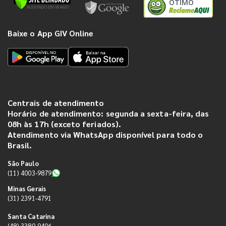
ÓTIMO
Baixe o App GIV Online
Centrais de atendimento
Horário de atendimento: segunda a sexta-feira, das
08h às 17h (exceto feriados).
Atendimento via WhatsApp disponível para todo o
Brasil.
São Paulo
(11) 4003-9879
Minas Gerais
(31) 2391-4791
Santa Catarina
(48) 3380-9406