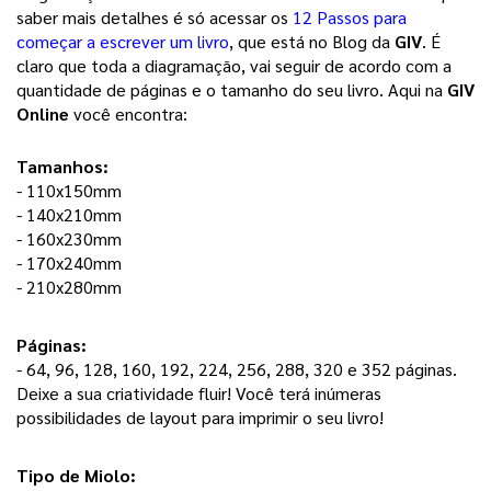
saber mais detalhes é só acessar os 
12 Passos para
começar a escrever um livro
, que está no Blog da 
GIV
. É 
claro que toda a diagramação, vai seguir de acordo com a 
quantidade de páginas e o tamanho do seu livro. Aqui na 
GIV 
Online
 você encontra: 
Tamanhos:
- 110x150mm
- 140x210mm
- 160x230mm
- 170x240mm
- 210x280mm
Páginas: 
- 64, 96, 128, 160, 192, 224, 256, 288, 320 e 352 páginas. 
Deixe a sua criatividade fluir! Você terá inúmeras 
possibilidades de layout para imprimir o seu livro! 
Tipo de Miolo: