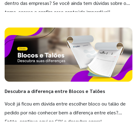
dentro das empresas? Se você ainda tem dúvidas sobre o
tema, acesse e confira esse conteúdo imperdível!
Descubra a diferença entre Blocos e Talões
Você já ficou em dúvida entre escolher bloco ou talão de
pedido por não conhecer bem a diferença entre eles?
Então, continue aqui na GIV e descubra agora!