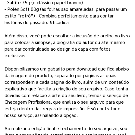
- Sulfite 75g (o clássico papel branco) 
- Pólen Soft 80g (as folhas são amareladas, para passar um 
estilo “retrô”) - Combina perfeitamente para contar 
histórias do passado. #ficadica
Além disso, você pode escolher a inclusão de orelha no livro 
para colocar a sinopse, a biografia do autor ou até mesmo 
para dar continuidade ao design da capa com fotos 
exclusivas. 
Disponibilizamos um gabarito para download que fica abaixo
da imagem do produto, separado por páginas as quais
correspondem a cada página do livro, além de um conteúdo
explicativo que facilita a criação do seu arquivo.
Caso tenha
dúvidas com relação a arte do seu livro, temos o serviço de
Checagem Profissional que analisa o seu arquivo para que
esteja dentro das regras de impressão. É só contratar o
nosso serviço, assinalando a opção.
Ao realizar a edição final e fechamento do seu arquivo, seu 
livro personalizado
 estará prestes a ser impresso e você 