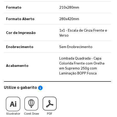
Formato
210x280mm
Formato Aberto
280x420mm
1x1 - Escala de Cinza Frente e
Cor de Impressão
Verso
Enobrecimento
Sem Enobrecimento
Lombada Quadrada - Capa
Colorida Frente com Orelha
Acabamento
em Supremo 250g com
Laminação BOPP Fosca
Utilize o gabarito
Saiba como utilizar os nossos gabaritos
Illustrator
Corel Draw
PDF