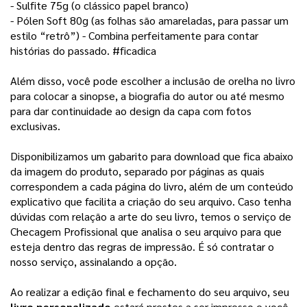
- Sulfite 75g (o clássico papel branco) 
- Pólen Soft 80g (as folhas são amareladas, para passar um 
estilo “retrô”) - Combina perfeitamente para contar 
histórias do passado. #ficadica
Além disso, você pode escolher a inclusão de orelha no livro 
para colocar a sinopse, a biografia do autor ou até mesmo 
para dar continuidade ao design da capa com fotos 
exclusivas. 
Disponibilizamos um gabarito para download que fica abaixo
da imagem do produto, separado por páginas as quais
correspondem a cada página do livro, além de um conteúdo
explicativo que facilita a criação do seu arquivo.
Caso tenha
dúvidas com relação a arte do seu livro, temos o serviço de
Checagem Profissional que analisa o seu arquivo para que
esteja dentro das regras de impressão. É só contratar o
nosso serviço, assinalando a opção.
Ao realizar a edição final e fechamento do seu arquivo, seu 
livro personalizado
 estará prestes a ser impresso e você 