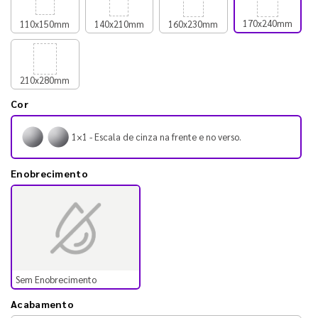
170x240mm
110x150mm
140x210mm
160x230mm
210x280mm
Cor
1×1 - Escala de cinza na frente e no verso.
Enobrecimento
Sem Enobrecimento
Acabamento