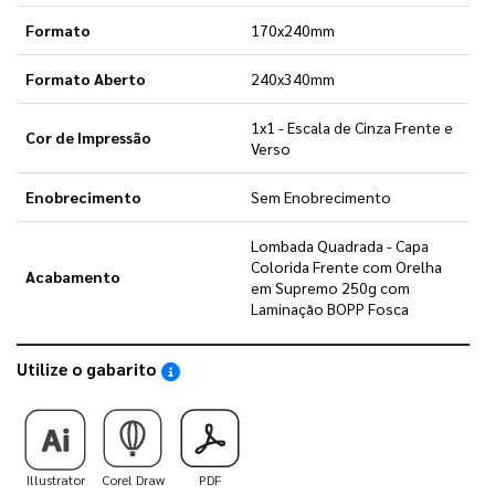
Formato
170x240mm
Formato Aberto
240x340mm
1x1 - Escala de Cinza Frente e
Cor de Impressão
Verso
Enobrecimento
Sem Enobrecimento
Lombada Quadrada - Capa
Colorida Frente com Orelha
Acabamento
em Supremo 250g com
Laminação BOPP Fosca
Utilize o gabarito
Saiba como utilizar os nossos gabaritos
Illustrator
Corel Draw
PDF