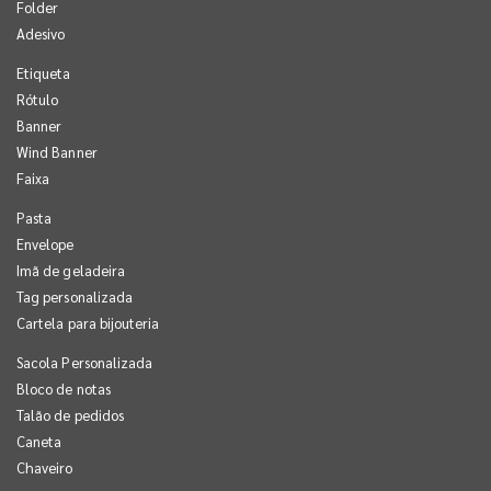
Folder
Adesivo
Etiqueta
Rótulo
Banner
Wind Banner
Faixa
Pasta
Envelope
Imã de geladeira
Tag personalizada
Cartela para bijouteria
Sacola Personalizada
Bloco de notas
Talão de pedidos
Caneta
Chaveiro