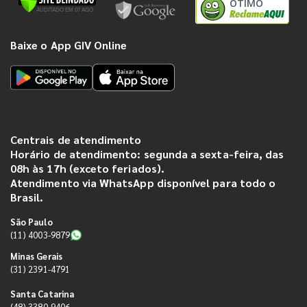
ÓTIMO
Baixe o App GIV Online
Centrais de atendimento
Horário de atendimento: segunda a sexta-feira, das
08h às 17h (exceto feriados).
Atendimento via WhatsApp disponível para todo o
Brasil.
São Paulo
(11) 4003-9879
Minas Gerais
(31) 2391-4791
Santa Catarina
(48) 3380-9406