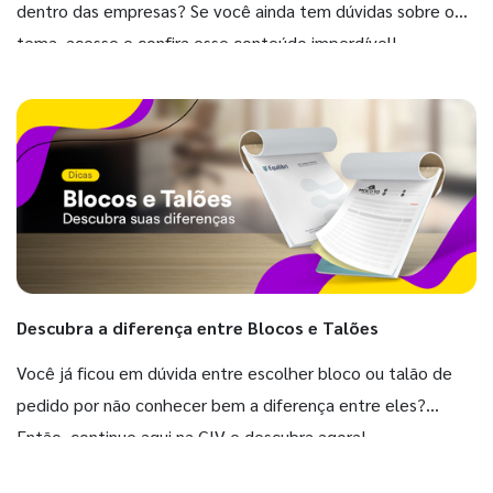
dentro das empresas? Se você ainda tem dúvidas sobre o
tema, acesse e confira esse conteúdo imperdível!
Descubra a diferença entre Blocos e Talões
Você já ficou em dúvida entre escolher bloco ou talão de
pedido por não conhecer bem a diferença entre eles?
Então, continue aqui na GIV e descubra agora!