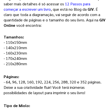
saber mais detalhes é só acessar os 
12 Passos para
começar a escrever um livro
, que está no Blog da 
GIV
. É 
claro que toda a diagramação, vai seguir de acordo com a 
quantidade de páginas e o tamanho do seu livro. Aqui na 
GIV 
Online
 você encontra: 
Tamanhos:
- 110x150mm
- 140x210mm
- 160x230mm
- 170x240mm
- 210x280mm
Páginas: 
- 64, 96, 128, 160, 192, 224, 256, 288, 320 e 352 páginas. 
Deixe a sua criatividade fluir! Você terá inúmeras 
possibilidades de layout para imprimir o seu livro! 
Tipo de Miolo: