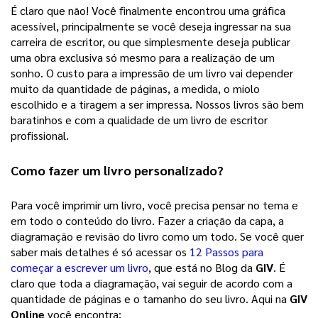
É claro que não! Você finalmente encontrou uma gráfica 
acessível, principalmente se você deseja ingressar na sua 
carreira de escritor, ou que simplesmente deseja publicar 
uma obra exclusiva só mesmo para a realização de um 
sonho. 
O custo para a impressão de um livro vai depender
muito da quantidade de páginas, a medida, o miolo
escolhido e a tiragem a ser impressa. Nossos livros são bem
baratinhos e com a qualidade de um livro de escritor
profissional.
Como fazer um 
livro personalizado
? 
Para você imprimir um livro, você precisa pensar no tema e 
em todo o conteúdo do livro. Fazer a criação da capa, a 
diagramação e revisão do livro como um todo. Se você quer 
saber mais detalhes é só acessar os 
12 Passos para
começar a escrever um livro
, que está no Blog da 
GIV
. É 
claro que toda a diagramação, vai seguir de acordo com a 
quantidade de páginas e o tamanho do seu livro. Aqui na 
GIV 
Online
 você encontra: 