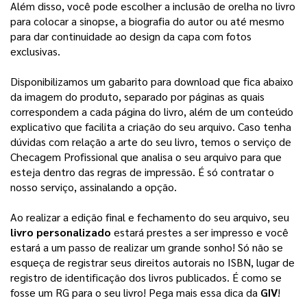
Além disso, você pode escolher a inclusão de orelha no livro 
para colocar a sinopse, a biografia do autor ou até mesmo 
para dar continuidade ao design da capa com fotos 
exclusivas. 
Disponibilizamos um gabarito para download que fica abaixo
da imagem do produto, separado por páginas as quais
correspondem a cada página do livro, além de um conteúdo
explicativo que facilita a criação do seu arquivo.
Caso tenha
dúvidas com relação a arte do seu livro, temos o serviço de
Checagem Profissional que analisa o seu arquivo para que
esteja dentro das regras de impressão. É só contratar o
nosso serviço, assinalando a opção.
Ao realizar a edição final e fechamento do seu arquivo, seu 
livro personalizado
 estará prestes a ser impresso e você 
estará a um passo de realizar um grande sonho! 
Só não se
esqueça de registrar seus direitos autorais no ISBN, lugar de
registro de identificação dos livros publicados. É como se
fosse um RG para o seu livro! Pega mais essa dica da
GIV
!