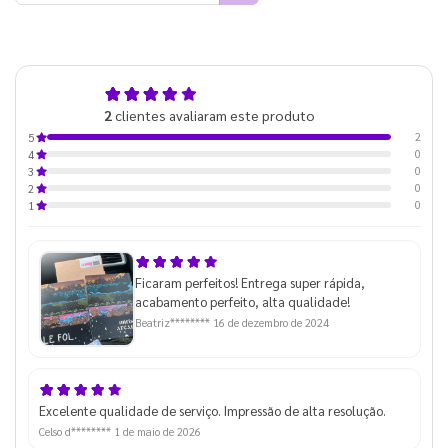
5,0
2
clientes avaliaram este produto
de 5
2
5
0
4
0
3
0
2
0
1
Ficaram perfeitos! Entrega super rápida,
acabamento perfeito, alta qualidade!
Beatriz********
16 de dezembro de 2024
Excelente qualidade de serviço. Impressão de alta resolução.
Celso d********
1 de maio de 2026