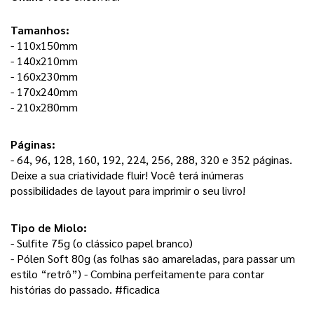
Tamanhos:
- 110x150mm
- 140x210mm
- 160x230mm
- 170x240mm
- 210x280mm
Páginas: 
- 64, 96, 128, 160, 192, 224, 256, 288, 320 e 352 páginas. 
Deixe a sua criatividade fluir! Você terá inúmeras 
possibilidades de layout para imprimir o seu livro! 
Tipo de Miolo:
- Sulfite 75g (o clássico papel branco) 
- Pólen Soft 80g (as folhas são amareladas, para passar um 
estilo “retrô”) - Combina perfeitamente para contar 
histórias do passado. #ficadica