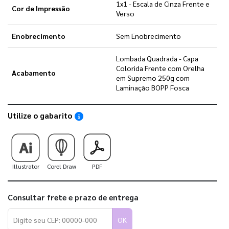
1x1 - Escala de Cinza Frente e
Cor de Impressão
Verso
Enobrecimento
Sem Enobrecimento
Lombada Quadrada - Capa
Colorida Frente com Orelha
Acabamento
em Supremo 250g com
Laminação BOPP Fosca
Utilize o gabarito
Saiba como utilizar os nossos gabaritos
Illustrator
Corel Draw
PDF
Consultar frete e prazo de entrega
OK