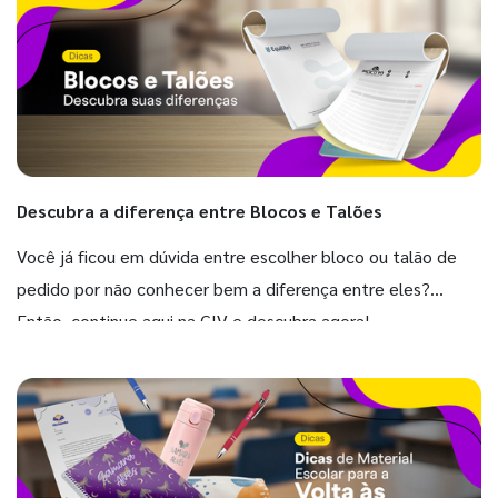
Descubra a diferença entre Blocos e Talões
Você já ficou em dúvida entre escolher bloco ou talão de
pedido por não conhecer bem a diferença entre eles?
Então, continue aqui na GIV e descubra agora!