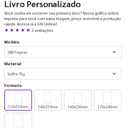
Livro Personalizado
Você sonha em escrever seu primeiro livro? Nossa gráfica online
imprime para você com baixa tiragem, preço acessível e produção
rápida. Acesse já a GIV Online!
★ ★ ★ ★ ★
2 avaliações
Modelo
Material
Formato
110x150mm
140x210mm
160x230mm
170x240mm