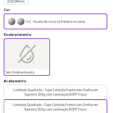
210x280mm
Cor
1×1 - Escala de cinza na frente e no verso.
Enobrecimento
Sem Enobrecimento
Acabamento
Lombada Quadrada - Capa Colorida Frente sem Orelha em
Supremo 250g com Laminação BOPP Fosca
Lombada Quadrada - Capa Colorida Frente com Orelha em
Supremo 250g com Laminação BOPP Fosca