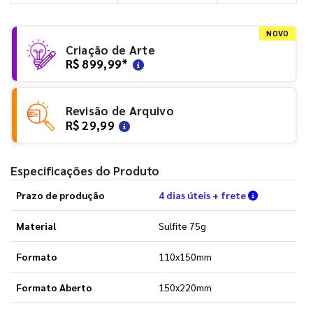
NOVO
Criação de Arte
R$ 899,99
*
Revisão de Arquivo
R$ 29,99
Especificações do Produto
Verifique a
Prazo de produção
4 dias úteis + frete
Material
Sulfite 75g
Formato
110x150mm
Formato Aberto
150x220mm