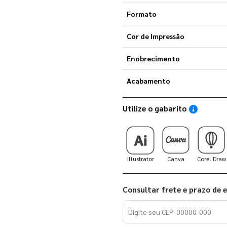
Formato
Cor de Impressão
Enobrecimento
Acabamento
Utilize o gabarito
Saiba como
Illustrator
Canva
Corel Draw
Consultar frete e prazo de 