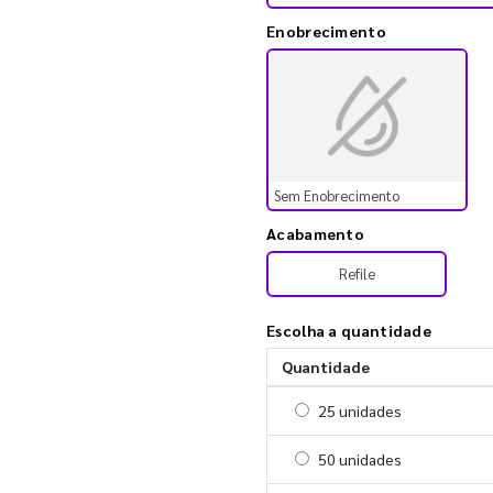
Enobrecimento
Sem Enobrecimento
Acabamento
Refile
Escolha a quantidade
Quantidade
Selecionar 25 unidades
25 unidades
Selecionar 50 unidades
50 unidades