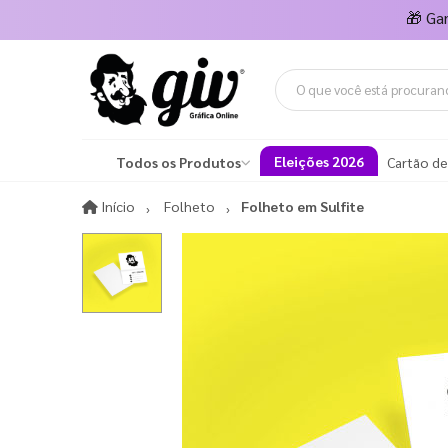
🎁
Ga
Eleições 2026
Todos os Produtos
Cartão de
Início
Início
Folheto
Folheto em Sulfite