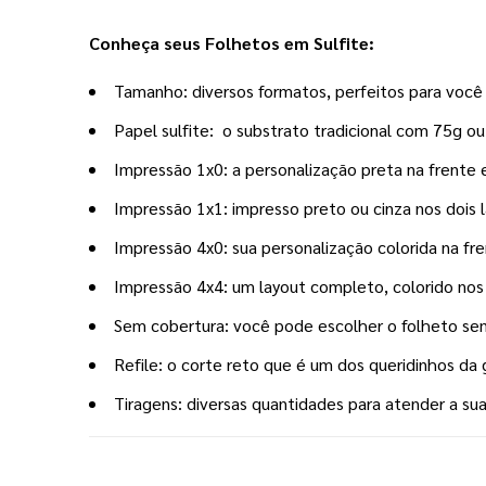
Conheça seus Folhetos em Sulfite:
Tamanho: diversos formatos, perfeitos para você c
Papel sulfite: o substrato tradicional com 75g ou
Impressão 1x0: a personalização preta na frente 
Impressão 1x1: impresso preto ou cinza nos dois 
Impressão 4x0: sua personalização colorida na f
Impressão 4x4: um layout completo, colorido nos
Sem cobertura: você pode escolher o folheto sem v
Refile: o corte reto que é um dos queridinhos da 
Tiragens: diversas quantidades para atender a su