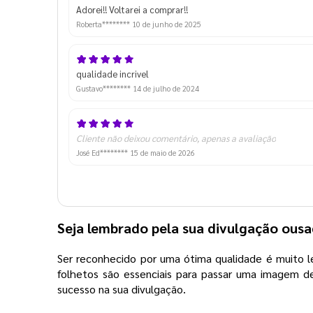
Adorei!! Voltarei a comprar!!
Roberta********
10 de junho de 2025
qualidade incrivel
Gustavo********
14 de julho de 2024
Cliente não deixou comentário, apenas a avaliação
José Ed********
15 de maio de 2026
Seja lembrado pela sua divulgação ousa
Ser reconhecido por uma ótima qualidade é muito leg
folhetos são essenciais para passar uma imagem de
sucesso na sua divulgação.