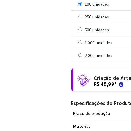
Selecionar 100 unidades
100 unidades
Selecionar 250 unidades
250 unidades
Selecionar 500 unidades
500 unidades
Selecionar 1000 unidades
1.000 unidades
Selecionar 2000 unidades
2.000 unidades
Criação de Art
R$ 45,99
*
Especificações do Produt
Prazo de produção
Material