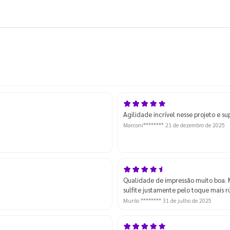
Agilidade incrível nesse projeto e s
Marconi********
21 de dezembro de 2025
Qualidade de impressão muito boa. 
sulfite justamente pelo toque mais r
Murilo ********
31 de julho de 2025