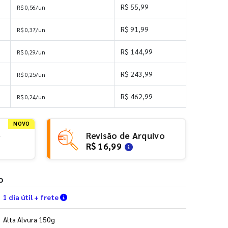
R$ 55,99
R$ 0,56/un
R$ 91,99
R$ 0,37/un
R$ 144,99
R$ 0,29/un
R$ 243,99
R$ 0,25/un
R$ 462,99
R$ 0,24/un
NOVO
e
Revisão de Arquivo
R$ 16,99
o
Verifique as condições de entrega
1 dia útil + frete
Alta Alvura 150g