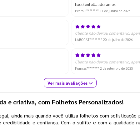
Excelente!!!! adoramos.
Pedro S********
11 de junho de 2025
Cliente não deixou comentário, apen
LABORAT********
20 de julho de 2026
Cliente não deixou comentário, apen
Frances********
2 de setembro de 2025
Ver mais avaliações
da e criativa, com Folhetos Personalizados!
al, ainda mais quando você utiliza folhetos com sofisticação p
 credibilidade e confiança. Com o sulfite e com a qualidade 