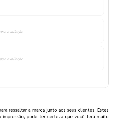
as a avaliação
as a avaliação
ara ressaltar a marca junto aos seus clientes. Estes
na impressão, pode ter certeza que você terá muito