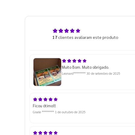
4,9
17
clientes avaliaram este produto
de 5
Muito Bom. Muito obrigado.
Leonard********
30 de setembro de 2025
Ficou ótimo!!!
Gisele ********
1 de outubro de 2025