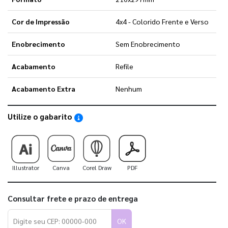
Cor de Impressão
4x4 - Colorido Frente e Verso
Enobrecimento
Sem Enobrecimento
Acabamento
Refile
Acabamento Extra
Nenhum
Utilize o gabarito
Saiba como utilizar os nossos gabaritos
Illustrator
Canva
Corel Draw
PDF
Consultar frete e prazo de entrega
OK