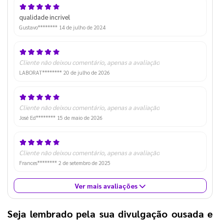
qualidade incrivel
Gustavo********
14 de julho de 2024
Cliente não deixou comentário, apenas a avaliação
LABORAT********
20 de julho de 2026
Cliente não deixou comentário, apenas a avaliação
José Ed********
15 de maio de 2026
Cliente não deixou comentário, apenas a avaliação
Frances********
2 de setembro de 2025
Ver mais avaliações
Seja lembrado pela sua divulgação ousada e