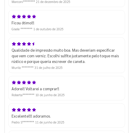
Marconi********
21 de dezembro de 2025
Ficou ótimo!!!
Gisele ********
1 de outubro de 2025
Qualidade de impressão muito boa. Mas deveriam especificar
que vem com verniz. Escolhi sulfite justamente pelo toque mais
rústico e porque queria escrever de caneta.
Murilo ********
31 de julho de 2025
Adorei!! Voltarei a comprar!!
Roberta********
10 de junho de 2025
Excelente!!!! adoramos.
Pedro S********
11 de junho de 2025