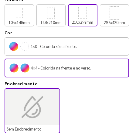
210x297mm
105x148mm
148x210mm
297x420mm
Cor
4×0 - Colorida só na frente.
4×4 - Colorida na frente e no verso.
Enobrecimento
Sem Enobrecimento