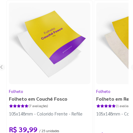
Folheto
Folheto
Folheto em Couché Fosco
Folheto em Reci
(7 avaliações)
(1 avaliação
105x148mm - Colorido Frente - Refile
105x148mm - Colori
R$ 39,99
/ 25 unidades