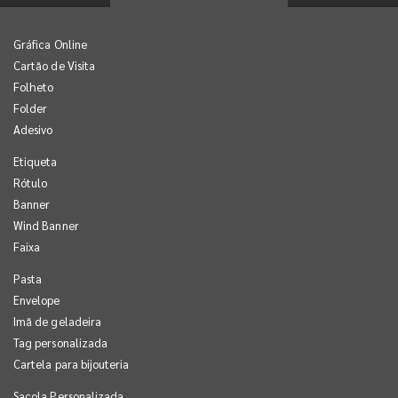
Gráfica Online
Cartão de Visita
Folheto
Folder
Adesivo
Etiqueta
Rótulo
Banner
Wind Banner
Faixa
Pasta
Envelope
Imã de geladeira
Tag personalizada
Cartela para bijouteria
Sacola Personalizada