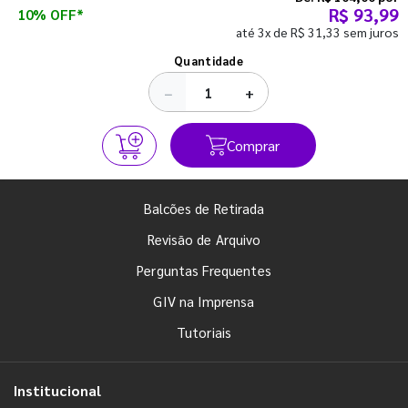
R$ 93,99
10% OFF*
até 3x de R$ 31,33 sem juros
Ver todos os posts
Quantidade
−
+
Comprar
Balcões de Retirada
Revisão de Arquivo
Perguntas Frequentes
GIV na Imprensa
Tutoriais
Institucional