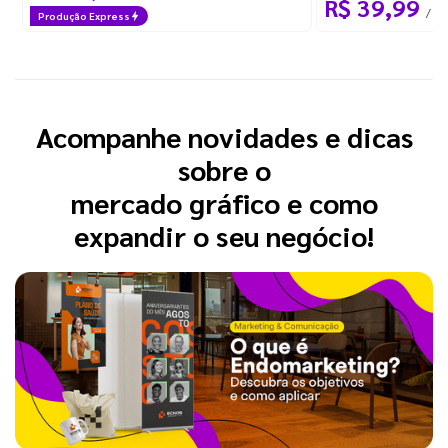
R$ 39,99
/ 25
Produção Express
Acompanhe novidades e dicas
sobre o
mercado gráfico e como
expandir o seu negócio!