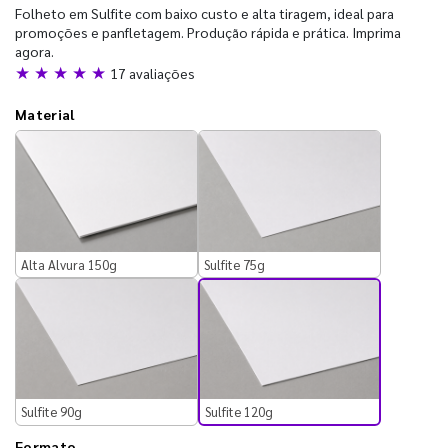
Folheto em Sulfite com baixo custo e alta tiragem, ideal para
promoções e panfletagem. Produção rápida e prática. Imprima
agora.
★ ★ ★ ★ ★
17 avaliações
Material
Alta Alvura 150g
Sulfite 75g
Sulfite 120g
Sulfite 90g
Formato