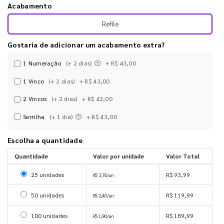
Acabamento
Refile
Gostaria de adicionar um acabamento extra?
1 Numeração
(+ 2 dias)
+ R$ 43,00
1 Vinco
(+ 2 dias)
+ R$ 43,00
2 Vincos
(+ 2 dias)
+ R$ 43,00
Serrilha
(+ 1 dia)
+ R$ 43,00
Escolha a quantidade
Quantidade
Valor por unidade
Valor Total
Selecionar 25 unidades
25 unidades
R$ 93,99
R$ 3,76/un
Selecionar 50 unidades
50 unidades
R$ 119,99
R$ 2,40/un
Selecionar 100 unidades
100 unidades
R$ 189,99
R$ 1,90/un