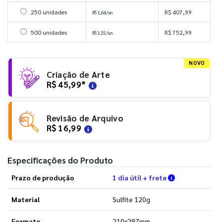
Selecionar 250 unidades
250 unidades
R$ 407,99
R$ 1,64/un
Selecionar 500 unidades
500 unidades
R$ 752,99
R$ 1,51/un
NOVO
Criação de Arte
R$ 45,99
*
Revisão de Arquivo
R$ 16,99
Especificações do Produto
Verifique as 
Prazo de produção
1 dia útil + frete
Material
Sulfite 120g
Formato
210x297mm