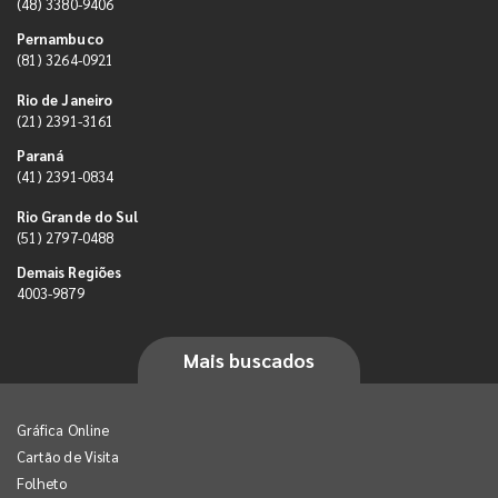
(48) 3380-9406
Pernambuco
(81) 3264-0921
Rio de Janeiro
(21) 2391-3161
Paraná
(41) 2391-0834
Rio Grande do Sul
(51) 2797-0488
Demais Regiões
4003-9879
Mais buscados
Gráfica Online
Cartão de Visita
Folheto