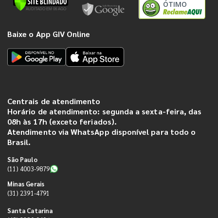
ÓTIMO
Baixe o App GIV Online
Centrais de atendimento
Horário de atendimento: segunda a sexta-feira, das
08h às 17h (exceto feriados).
Atendimento via WhatsApp disponível para todo o
Brasil.
São Paulo
(11) 4003-9879
Minas Gerais
(31) 2391-4791
Santa Catarina