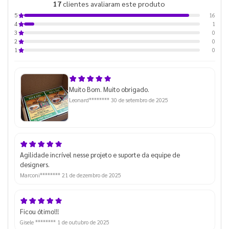
17
clientes avaliaram este produto
de 5
16
5
1
4
0
3
0
2
0
1
Muito Bom. Muito obrigado.
Leonard********
30 de setembro de 2025
Agilidade incrível nesse projeto e suporte da equipe de
designers.
Marconi********
21 de dezembro de 2025
Ficou ótimo!!!
Gisele ********
1 de outubro de 2025