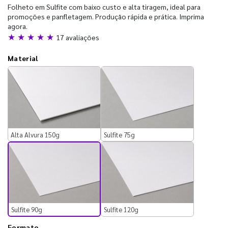
Folheto em Sulfite com baixo custo e alta tiragem, ideal para
promoções e panfletagem. Produção rápida e prática. Imprima
agora.
★ ★ ★ ★ ★
17 avaliações
Material
Alta Alvura 150g
Sulfite 75g
Sulfite 90g
Sulfite 120g
Formato