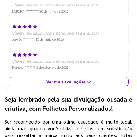
Cliente não deixou comentário, apenas a avaliação
LABORAT********
20 de julho de 2026
Cliente não deixou comentário, apenas a avaliação
José Ed********
15 de maio de 2026
Cliente não deixou comentário, apenas a avaliação
Frances********
2 de setembro de 2025
Ver mais avaliações
Seja lembrado pela sua divulgação ousada e
criativa, com Folhetos Personalizados!
Ser reconhecido por uma ótima qualidade é muito legal,
ainda mais quando você utiliza folhetos com sofisticação
para ressaltar a marca junto aos seus clientes. Estes