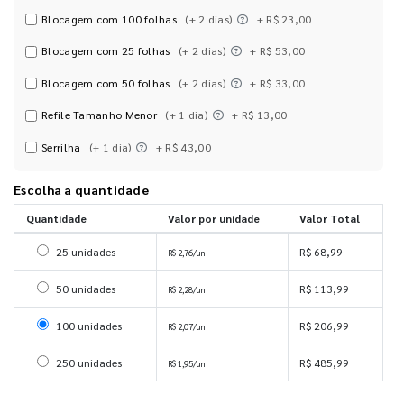
Blocagem com 100 folhas
(+ 2 dias)
+ R$ 23,00
Blocagem com 25 folhas
(+ 2 dias)
+ R$ 53,00
Blocagem com 50 folhas
(+ 2 dias)
+ R$ 33,00
Refile Tamanho Menor
(+ 1 dia)
+ R$ 13,00
Serrilha
(+ 1 dia)
+ R$ 43,00
Escolha a quantidade
Quantidade
Valor por unidade
Valor Total
Selecionar 25 unidades
25 unidades
R$ 68,99
R$ 2,76/un
Selecionar 50 unidades
50 unidades
R$ 113,99
R$ 2,28/un
Selecionar 100 unidades
100 unidades
R$ 206,99
R$ 2,07/un
Selecionar 250 unidades
250 unidades
R$ 485,99
R$ 1,95/un