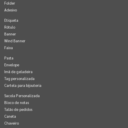
Folder
Adesivo
Etiqueta
Rótulo
Banner
Wind Banner
Faixa
Pasta
Envelope
Imã de geladeira
Tag personalizada
Cartela para bijouteria
Sacola Personalizada
Bloco de notas
Talão de pedidos
Caneta
Chaveiro