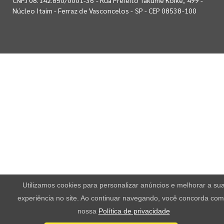
Núcleo Itaim - Ferraz de Vasconcelos - SP - CEP 08538-100
Utilizamos cookies para personalizar anúncios e melhorar a su
experiência no site. Ao continuar navegando, você concorda com
nossa
Política de privacidade