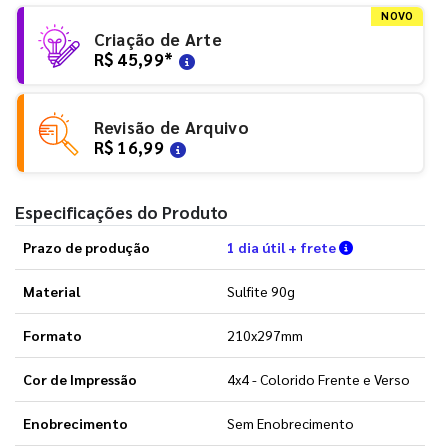
NOVO
Criação de Arte
R$ 45,99
*
Revisão de Arquivo
R$ 16,99
Especificações do Produto
Verifique as 
Prazo de produção
1 dia útil + frete
Material
Sulfite 90g
Formato
210x297mm
Cor de Impressão
4x4 - Colorido Frente e Verso
Enobrecimento
Sem Enobrecimento