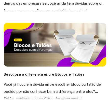
dentro das empresas? Se você ainda tem dúvidas sobre o
tema, acesse e confira esse conteúdo imperdível!
Descubra a diferença entre Blocos e Talões
Você já ficou em dúvida entre escolher bloco ou talão de
pedido por não conhecer bem a diferença entre eles?
Então, continue aqui na GIV e descubra agora!