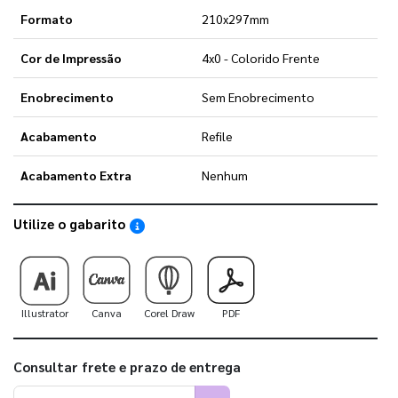
Formato
210x297mm
Cor de Impressão
4x0 - Colorido Frente
Enobrecimento
Sem Enobrecimento
Acabamento
Refile
Acabamento Extra
Nenhum
Utilize o gabarito
Saiba como utilizar os nossos gabaritos
Illustrator
Canva
Corel Draw
PDF
Consultar frete e prazo de entrega