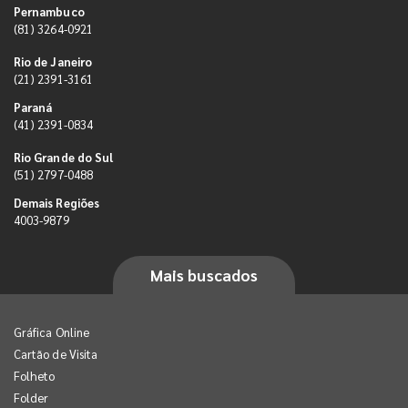
Pernambuco
(81) 3264-0921
Rio de Janeiro
(21) 2391-3161
Paraná
(41) 2391-0834
Rio Grande do Sul
(51) 2797-0488
Demais Regiões
4003-9879
Mais buscados
Gráfica Online
Cartão de Visita
Folheto
Folder