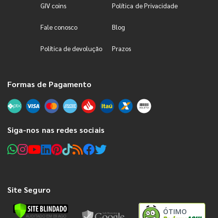
GIV coins
Política de Privacidade
Fale conosco
Blog
Política de devolução
Prazos
Formas de Pagamento
Siga-nos nas redes sociais
Site Seguro
ÓTIMO