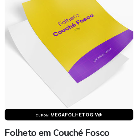
MEGAFOLHETOGIV
CUPOM
Folheto em Couché Fosco