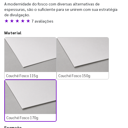
A modernidade do fosco com diversas alternativas de
espessuras, são o suficiente para se unirem com sua estratégia
de divulgação.
★ ★ ★ ★ ★
7 avaliações
Material
Couché Fosco 115g
Couché Fosco 150g
Couché Fosco 170g
Formato