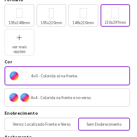
210x297mm
105x148mm
105x210mm
148x210mm
ver mais
opções
Cor
4×0 - Colorida só na frente.
4×4 - Colorida na frente e no verso.
Enobrecimento
Verniz Localizado Frente e Verso
Sem Enobrecimento
Acabamento