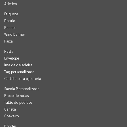
Adesivo
Etiqueta
Rótulo
Banner
Wind Banner
Faixa
Pasta
Envelope
Imã de geladeira
Tag personalizada
Cartela para bijouteria
Sacola Personalizada
Bloco de notas
Talão de pedidos
Caneta
Chaveiro
Brindes