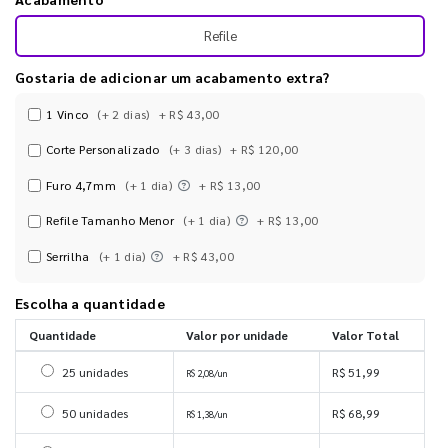
Refile
Gostaria de adicionar um acabamento extra?
1 Vinco
(+ 2 dias)
+ R$ 43,00
Corte Personalizado
(+ 3 dias)
+ R$ 120,00
Furo 4,7mm
(+ 1 dia)
+ R$ 13,00
Refile Tamanho Menor
(+ 1 dia)
+ R$ 13,00
Serrilha
(+ 1 dia)
+ R$ 43,00
Escolha a quantidade
Quantidade
Valor por unidade
Valor Total
Selecionar 25 unidades
25 unidades
R$ 51,99
R$ 2,08/un
Selecionar 50 unidades
50 unidades
R$ 68,99
R$ 1,38/un