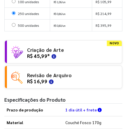
Selecionar 100 unidades
100 unidades
R$ 105,99
R$ 1,06/un
Selecionar 250 unidades
250 unidades
R$ 214,99
R$ 0,86/un
Selecionar 500 unidades
500 unidades
R$ 395,99
R$ 0,80/un
NOVO
Criação de Arte
R$ 45,99
*
Revisão de Arquivo
R$ 16,99
Especificações do Produto
Verifique as 
Prazo de produção
1 dia útil + frete
Material
Couché Fosco 170g