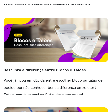
tema, acesse e confira esse conteúdo imperdível!
Descubra a diferença entre Blocos e Talões
Você já ficou em dúvida entre escolher bloco ou talão de
pedido por não conhecer bem a diferença entre eles?
Então, continue aqui na GIV e descubra agora!