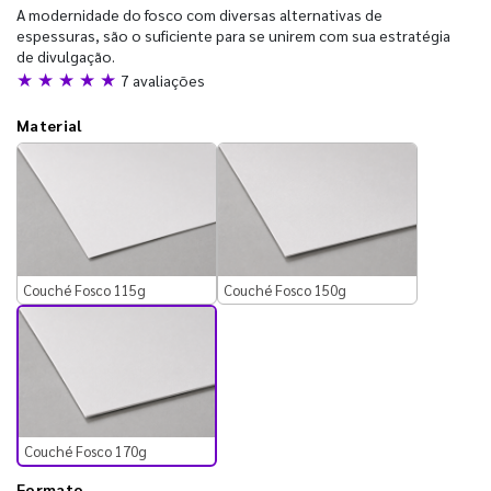
A modernidade do fosco com diversas alternativas de
espessuras, são o suficiente para se unirem com sua estratégia
de divulgação.
★ ★ ★ ★ ★
7 avaliações
Material
Couché Fosco 115g
Couché Fosco 150g
Couché Fosco 170g
Formato