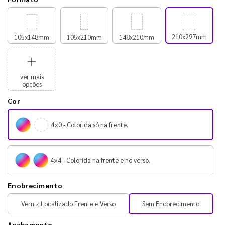
210x297mm
105x148mm
105x210mm
148x210mm
ver mais
opções
Cor
4×0 - Colorida só na frente.
4×4 - Colorida na frente e no verso.
Enobrecimento
Verniz Localizado Frente e Verso
Sem Enobrecimento
Acabamento