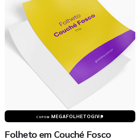
MEGAFOLHETOGIV
CUPOM
Folheto em Couché Fosco