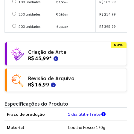
Selecionar 100 unidades
100 unidades
R$ 105,99
R$ 1,06/un
Selecionar 250 unidades
250 unidades
R$ 214,99
R$ 0,86/un
Selecionar 500 unidades
500 unidades
R$ 395,99
R$ 0,80/un
NOVO
Criação de Arte
R$ 45,99
*
Revisão de Arquivo
R$ 16,99
Especificações do Produto
Verifique as 
Prazo de produção
1 dia útil + frete
Material
Couché Fosco 170g