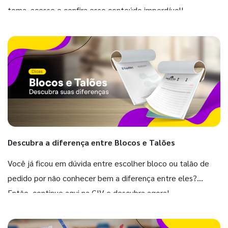
tema, acesse e confira esse conteúdo imperdível!
Descubra a diferença entre Blocos e Talões
Você já ficou em dúvida entre escolher bloco ou talão de
pedido por não conhecer bem a diferença entre eles?
Então, continue aqui na GIV e descubra agora!