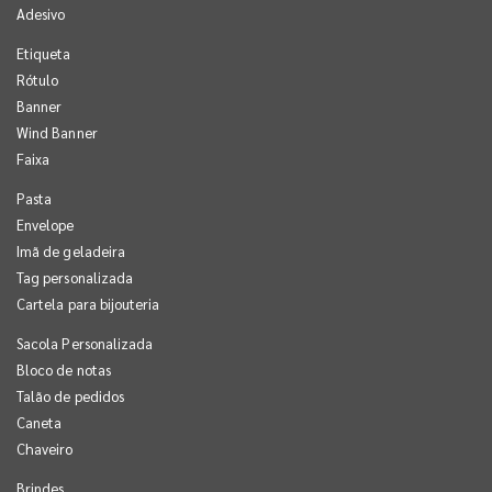
Adesivo
Etiqueta
Rótulo
Banner
Wind Banner
Faixa
Pasta
Envelope
Imã de geladeira
Tag personalizada
Cartela para bijouteria
Sacola Personalizada
Bloco de notas
Talão de pedidos
Caneta
Chaveiro
Brindes