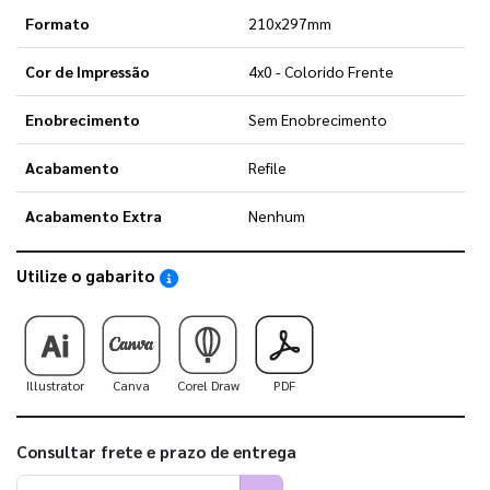
Formato
210x297mm
Cor de Impressão
4x0 - Colorido Frente
Enobrecimento
Sem Enobrecimento
Acabamento
Refile
Acabamento Extra
Nenhum
Utilize o gabarito
Saiba como utilizar os nossos gabaritos
Illustrator
Canva
Corel Draw
PDF
Consultar frete e prazo de entrega