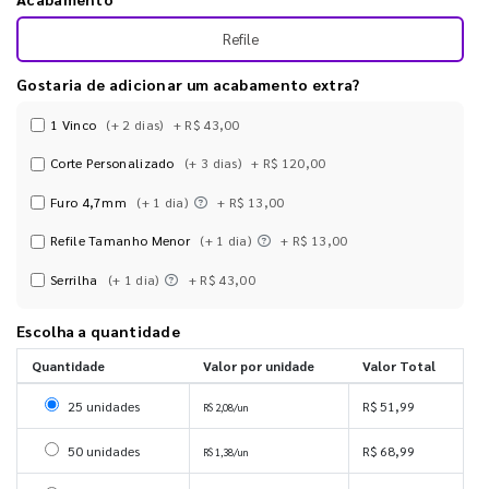
Refile
Gostaria de adicionar um acabamento extra?
1 Vinco
(+ 2 dias)
+ R$ 43,00
Corte Personalizado
(+ 3 dias)
+ R$ 120,00
Furo 4,7mm
(+ 1 dia)
+ R$ 13,00
Refile Tamanho Menor
(+ 1 dia)
+ R$ 13,00
Serrilha
(+ 1 dia)
+ R$ 43,00
Escolha a quantidade
Quantidade
Valor por unidade
Valor Total
Selecionar 25 unidades
25 unidades
R$ 51,99
R$ 2,08/un
Selecionar 50 unidades
50 unidades
R$ 68,99
R$ 1,38/un