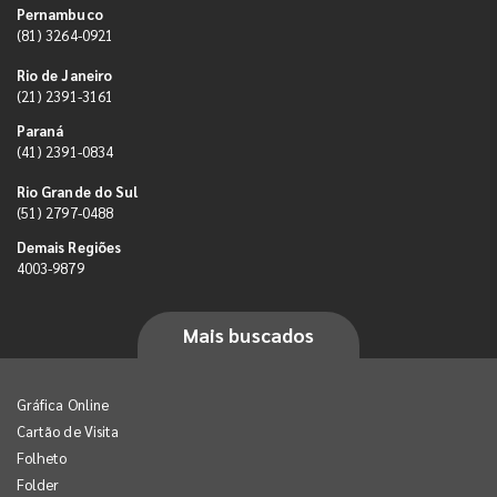
Pernambuco
(81) 3264-0921
Rio de Janeiro
(21) 2391-3161
Paraná
(41) 2391-0834
Rio Grande do Sul
(51) 2797-0488
Demais Regiões
4003-9879
Mais buscados
Gráfica Online
Cartão de Visita
Folheto
Folder