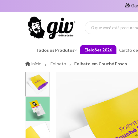
🎁
Ga
Eleições 2026
Todos os Produtos
Cartão de
Início
Início
Folheto
Folheto em Couché Fosco