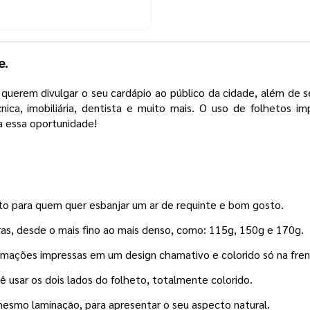
e.
querem divulgar o seu cardápio ao público da cidade, além de s
nica, imobiliária, dentista e muito mais. O uso de folhetos i
ca essa oportunidade!
to para quem quer esbanjar um ar de requinte e bom gosto.
as, desde o mais fino ao mais denso, como: 115g, 150g e 170g.
rmações impressas em um design chamativo e colorido só na fren
ê usar os dois lados do folheto, totalmente colorido.
mesmo laminação, para apresentar o seu aspecto natural.