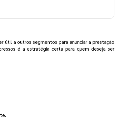
er útil a outros segmentos para anunciar a prestação
mpressos é a estratégia certa para quem deseja ser
te.