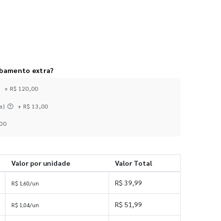
abamento extra?
+ R$ 120,00
a)
+ R$ 13,00
,00
Valor por unidade
Valor Total
R$ 39,99
R$ 1,60/un
R$ 51,99
R$ 1,04/un