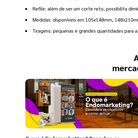
Refile: além de ser um corte reto, possibilita dim
Medidas: disponíveis em 105x148mm, 148x21
Tiragens: pequenas e grandes quantidades para a
A
mercad