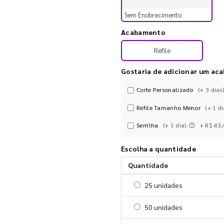
Sem Enobrecimento
Acabamento
Refile
Gostaria de adicionar um ac
Corte Personalizado
(+ 3 dias)
Refile Tamanho Menor
(+ 1 di
Serrilha
(+ 1 dia)
+ R$ 43
Escolha a quantidade
Quantidade
Selecionar 25 unidades
25 unidades
Selecionar 50 unidades
50 unidades