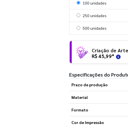
Selecionar 100 unidades
100 unidades
Selecionar 250 unidades
250 unidades
Selecionar 500 unidades
500 unidades
Criação de Art
R$ 45,99
*
Especificações do Produt
Prazo de produção
Material
Formato
Cor de Impressão