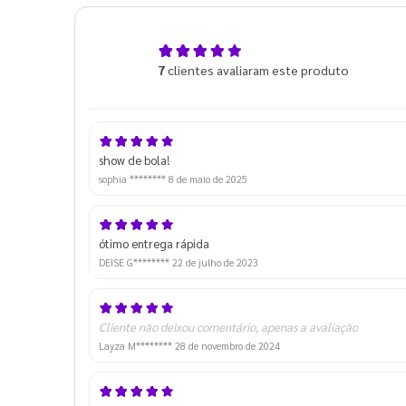
5,0
7
clientes avaliaram este produto
de 5
show de bola!
sophia ********
8 de maio de 2025
ótimo entrega rápida
DEISE G********
22 de julho de 2023
Cliente não deixou comentário, apenas a avaliação
Layza M********
28 de novembro de 2024