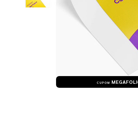
MEGAFOL
CUPOM