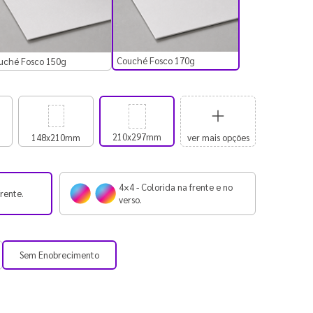
Couché Fosco 170g
uché Fosco 150g
210x297mm
148x210mm
ver mais opções
4×4 - Colorida na frente e no
frente.
verso.
Sem Enobrecimento