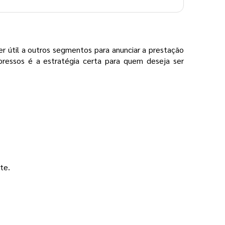
er útil a outros segmentos para anunciar a prestação
mpressos é a estratégia certa para quem deseja ser
te.