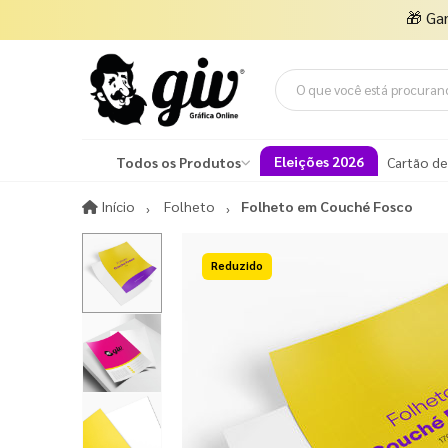
🎁
Ga
Eleições 2026
Todos os Produtos
Cartão de
Início
Início
Folheto
Folheto em Couché Fosco
Reduzido