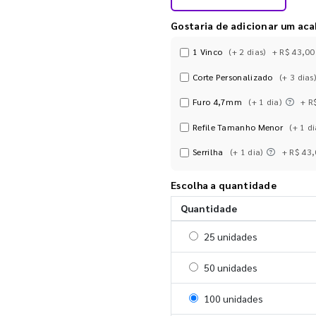
Gostaria de adicionar um ac
1 Vinco
(+ 2 dias)
+ R$ 43,00
Corte Personalizado
(+ 3 dias)
Furo 4,7mm
(+ 1 dia)
+ R
Refile Tamanho Menor
(+ 1 di
Serrilha
(+ 1 dia)
+ R$ 43
Escolha a quantidade
Quantidade
Selecionar 25 unidades
25 unidades
Selecionar 50 unidades
50 unidades
Selecionar 100 unidades
100 unidades