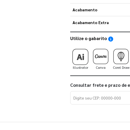
Acabamento
Acabamento Extra
Utilize o gabarito
Saiba como
Illustrator
Canva
Corel Draw
Consultar frete e prazo de 