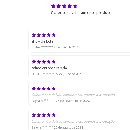
5,0
7
clientes avaliaram este produto
de 5
show de bola!
sophia ********
8 de maio de 2025
ótimo entrega rápida
DEISE G********
22 de julho de 2023
Cliente não deixou comentário, apenas a avaliação
Layza M********
28 de novembro de 2024
Cliente não deixou comentário, apenas a avaliação
Galeria********
28 de agosto de 2024