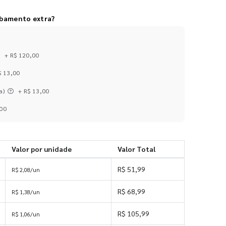
abamento extra?
+ R$ 120,00
$ 13,00
a)
+ R$ 13,00
,00
Valor por unidade
Valor Total
R$ 51,99
R$ 2,08/un
R$ 68,99
R$ 1,38/un
R$ 105,99
R$ 1,06/un