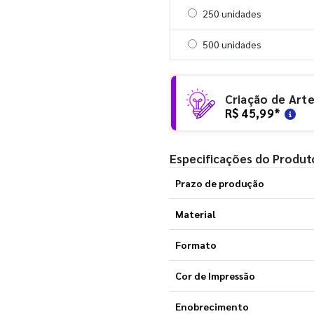
Selecionar 250 unidades
250 unidades
Selecionar 500 unidades
500 unidades
Criação de Art
R$ 45,99
*
Especificações do Produt
Prazo de produção
Material
Formato
Cor de Impressão
Enobrecimento