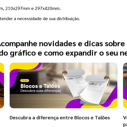
0mm, 210x297mm e 297x420mm.
tender a necessidade de sua distribuição.
companhe novidades e dicas sobre
o gráfico e como expandir o seu n
Descubra a diferença entre Blocos e Talões
V
p