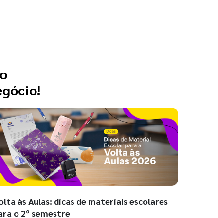
 o
egócio!
olta às Aulas: dicas de materiais escolares
ara o 2º semestre