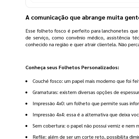
A comunicação que abrange muita gent
Esse folheto fosco é perfeito para lanchonetes que 
de serviço, como convênio médico, assistência téc
conhecido na região e quer atrair clientela. Não per
Conheça seus Folhetos Personalizados:
Couché fosco: um papel mais moderno que foi fei
Gramaturas: existem diversas opções de espessur
Impressão 4x0: um folheto que permite suas info
Impressão 4x4: essa é a alternativa que deixa voc
Sem cobertura: o papel não possui verniz e nem 
Refile: além de ser um corte reto, possibilita dim