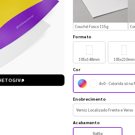
Couché Fosco 115g
Co
Formato
105x148mm
105x210mm
Cor
HETOGIV
4×0 - Colorida só na 
Enobrecimento
Verniz Localizado Frente e Verso
Acabamento
Refile