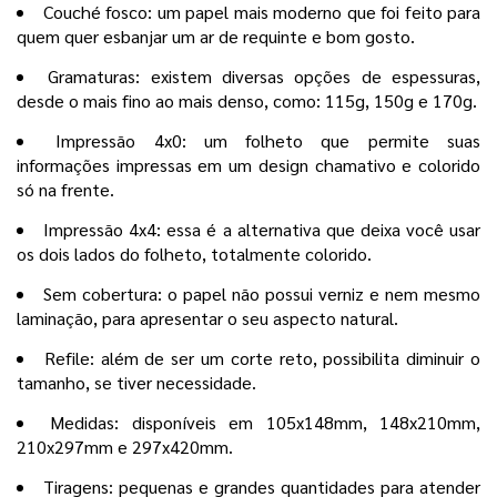
Couché fosco: um papel mais moderno que foi feito para
quem quer esbanjar um ar de requinte e bom gosto.
Gramaturas: existem diversas opções de espessuras,
desde o mais fino ao mais denso, como: 115g, 150g e 170g.
Impressão 4x0: um folheto que permite suas
informações impressas em um design chamativo e colorido
só na frente.
Impressão 4x4: essa é a alternativa que deixa você usar
os dois lados do folheto, totalmente colorido.
Sem cobertura: o papel não possui verniz e nem mesmo
laminação, para apresentar o seu aspecto natural.
Refile: além de ser um corte reto, possibilita diminuir o
tamanho, se tiver necessidade.
Medidas: disponíveis em 105x148mm, 148x210mm,
210x297mm e 297x420mm.
Tiragens: pequenas e grandes quantidades para atender