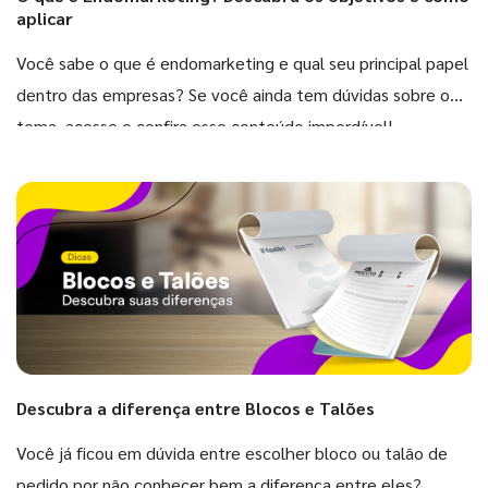
aplicar
Você sabe o que é endomarketing e qual seu principal papel
dentro das empresas? Se você ainda tem dúvidas sobre o
tema, acesse e confira esse conteúdo imperdível!
Descubra a diferença entre Blocos e Talões
Você já ficou em dúvida entre escolher bloco ou talão de
pedido por não conhecer bem a diferença entre eles?