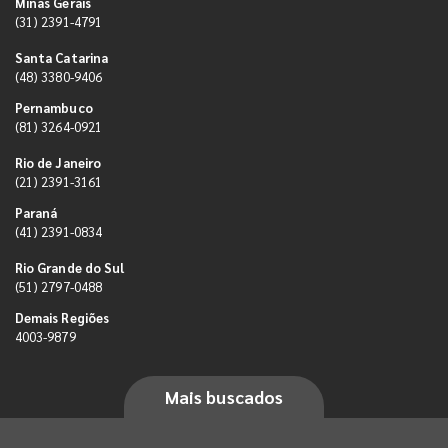
Minas Gerais
(31) 2391-4791
Santa Catarina
(48) 3380-9406
Pernambuco
(81) 3264-0921
Rio de Janeiro
(21) 2391-3161
Paraná
(41) 2391-0834
Rio Grande do Sul
(51) 2797-0488
Demais Regiões
4003-9879
Mais buscados