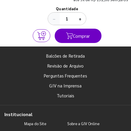
Ver todos os posts
Quantidade
−
+
Comprar
Balcões de Retirada
Revisão de Arquivo
Perguntas Frequentes
GIV na Imprensa
Tutoriais
Institucional
Mapa do Site
Sobre a GIV Online