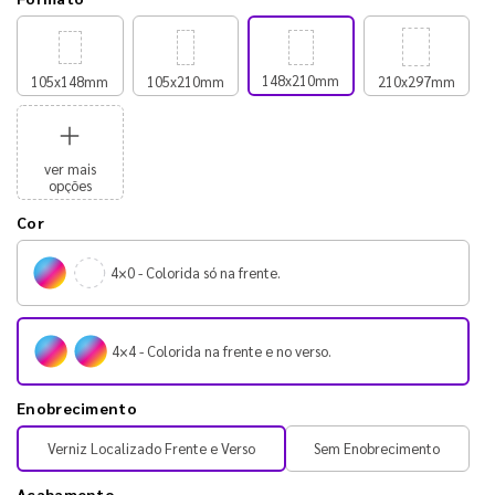
148x210mm
105x148mm
105x210mm
210x297mm
ver mais
opções
Cor
4×0 - Colorida só na frente.
4×4 - Colorida na frente e no verso.
Enobrecimento
Verniz Localizado Frente e Verso
Sem Enobrecimento
Acabamento