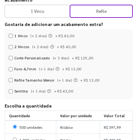
1 Vinco
Refile
Gostaria de adicionar um acabamento extra?
1 Vinco
(+ 2 dias)
+ R$ 43,00
2 Vincos
(+ 2 dias)
+ R$ 43,00
Corte Personalizado
(+ 3 dias)
+ R$ 125,00
Furo 4,7mm
(+ 1 dia)
+ R$ 13,00
Refile Tamanho Menor
(+ 1 dia)
+ R$ 13,00
Serrilha
(+ 1 dia)
+ R$ 43,00
Escolha a quantidade
Quantidade
Valor por unidade
Valor Total
Selecionar 500 unidades
500 unidades
R$ 397,99
R$ 0,80/un