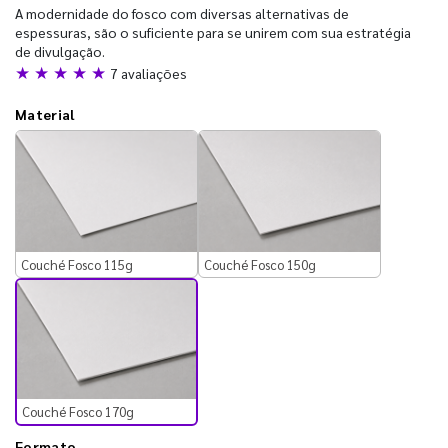
A modernidade do fosco com diversas alternativas de
espessuras, são o suficiente para se unirem com sua estratégia
de divulgação.
★ ★ ★ ★ ★
7 avaliações
Material
Couché Fosco 115g
Couché Fosco 150g
Couché Fosco 170g
Formato