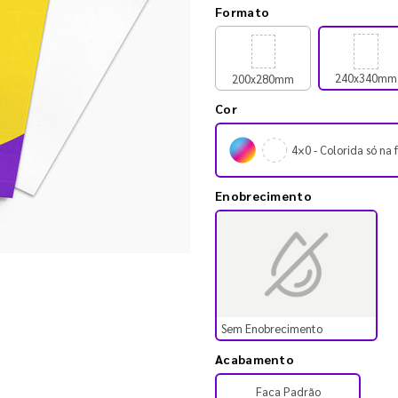
Formato
240x340mm
200x280mm
Cor
4×0 - Colorida só na 
Enobrecimento
Sem Enobrecimento
Acabamento
Faca Padrão