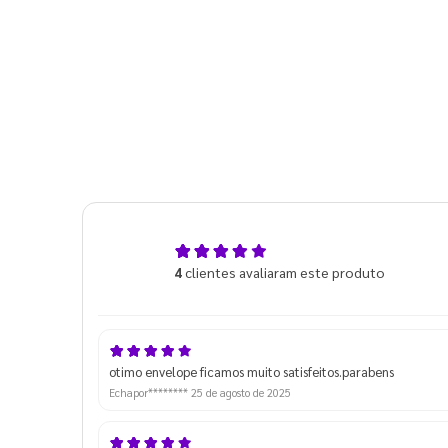
5,0
4
clientes avaliaram este produto
de 5
otimo envelope ficamos muito satisfeitos.parabens
Echapor********
25 de agosto de 2025