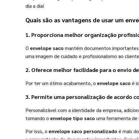
dia a dia!
Quais são as vantagens de usar um 
enve
1. Proporciona melhor organização profissio
O 
envelope saco
 mantém documentos importantes be
uma imagem de cuidado e profissionalismo ao cliente
2. Oferece melhor facilidade para o envio 
Por ter um ótimo acabamento, o 
envelope saco
 é 
3. Permite uma personalização de acordo c
Personalizável com a identidade da empresa, adicion
tornando o 
envelope tipo saco
 uma ferramenta de 
Por isso, o
envelope saco personalizado
é mais do