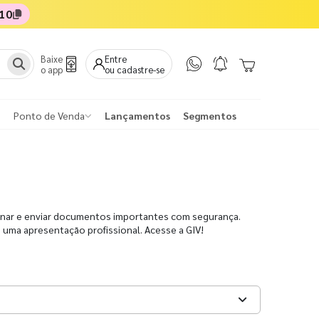
10
Baixe
Entre
o app
ou cadastre-se
Ponto de Venda
Lançamentos
Segmentos
enar e enviar documentos importantes com segurança.
uma apresentação profissional. Acesse a GIV!