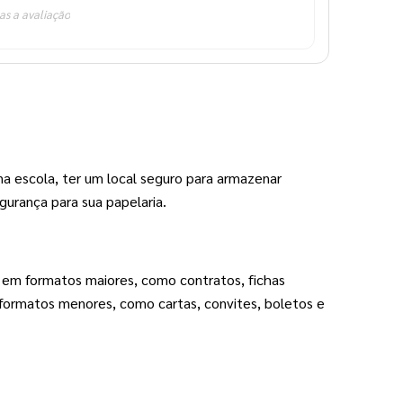
as a avaliação
 na escola, ter um local seguro para armazenar 
urança para sua papelaria. 
 em formatos maiores, como contratos, fichas 
formatos menores, como cartas, convites, boletos e 