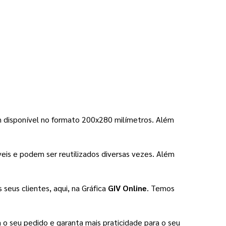
 disponível no formato 200x280 milímetros. Além 
veis e podem ser reutilizados diversas vezes. Além 
eus clientes, aqui, na Gráfica 
GIV Online
. Temos 
á o seu pedido e garanta mais praticidade para o seu 