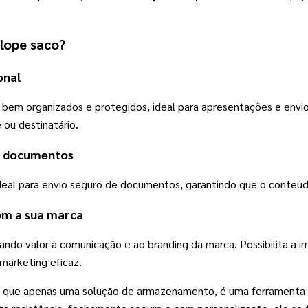
lope saco
?
nal 
m organizados e protegidos, ideal para apresentações e envio d
 ou destinatário.
de documentos
ideal para envio seguro de documentos, garantindo que o conteú
om a sua marca
ando valor à comunicação e ao branding da marca. Possibilita a 
marketing eficaz. 
 que apenas uma solução de armazenamento, é uma ferramenta es