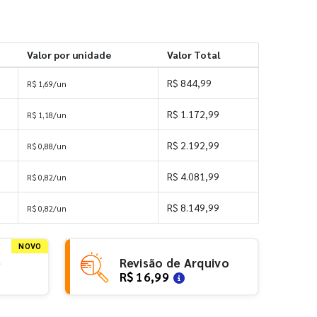
Valor por unidade
Valor Total
R$ 844,99
R$ 1,69/un
R$ 1.172,99
R$ 1,18/un
R$ 2.192,99
R$ 0,88/un
R$ 4.081,99
R$ 0,82/un
s
R$ 8.149,99
R$ 0,82/un
NOVO
e
Revisão de Arquivo
R$ 16,99