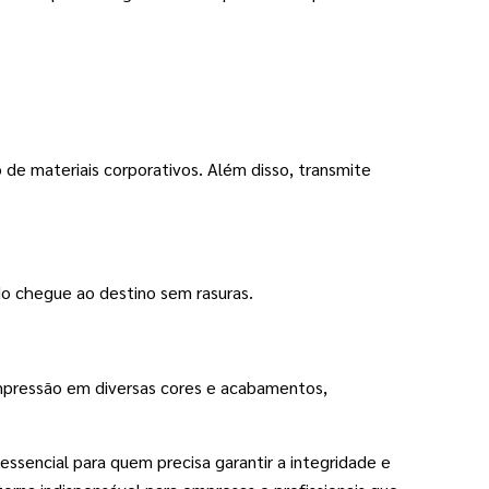
e materiais corporativos. Além disso, transmite 
do chegue ao destino sem rasuras.
impressão em diversas cores e acabamentos, 
sencial para quem precisa garantir a integridade e