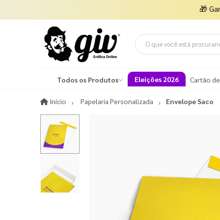
🎁
Ga
Eleições 2026
Todos os Produtos
Cartão de
Início
Início
Papelaria Personalizada
Envelope Saco