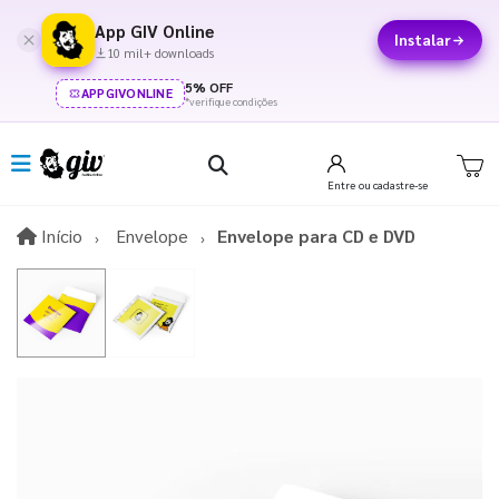
App GIV Online
Instalar
10 mil+ downloads
5% OFF
APPGIVONLINE
*verifique condições
Entre
ou cadastre-se
Início
Início
Envelope
Envelope para CD e DVD