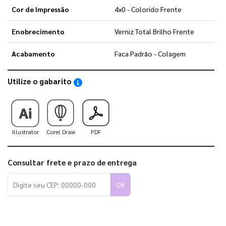
Cor de Impressão
4x0 - Colorido Frente
Enobrecimento
Verniz Total Brilho Frente
Acabamento
Faca Padrão - Colagem
Utilize o gabarito
Saiba como utilizar os nossos gabaritos
Illustrator
Corel Draw
PDF
Consultar frete e prazo de entrega
OK