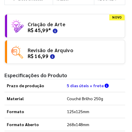
NOVO
Criação de Arte
R$ 45,99
*
Revisão de Arquivo
R$ 16,99
Especificações do Produto
Verifique a
Prazo de produção
5 dias úteis + frete
Material
Couché Brilho 250g
Formato
125x125mm
Formato Aberto
268x148mm