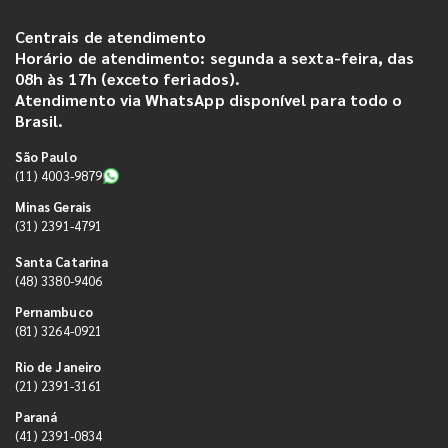
Centrais de atendimento
Horário de atendimento: segunda a sexta-feira, das
08h às 17h (exceto feriados).
Atendimento via WhatsApp disponível para todo o
Brasil.
São Paulo
(11) 4003-9879
Minas Gerais
(31) 2391-4791
Santa Catarina
(48) 3380-9406
Pernambuco
(81) 3264-0921
Rio de Janeiro
(21) 2391-3161
Paraná
(41) 2391-0834