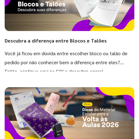
Descubra a diferença entre Blocos e Talões
Você já ficou em dúvida entre escolher bloco ou talão de
pedido por não conhecer bem a diferença entre eles?
Então, continue aqui na GIV e descubra agora!