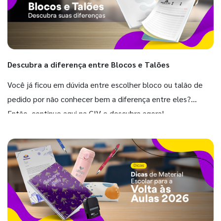
Descubra a diferença entre Blocos e Talões
Você já ficou em dúvida entre escolher bloco ou talão de
pedido por não conhecer bem a diferença entre eles?
Então, continue aqui na GIV e descubra agora!