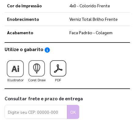
Cor de Impressão
4x0 - Colorido Frente
Enobrecimento
Verniz Total Brilho Frente
Acabamento
Faca Padrão - Colagem
Utilize o gabarito
Saiba como utilizar os nossos gabaritos
Illustrator
Corel Draw
PDF
Consultar frete e prazo de entrega
OK