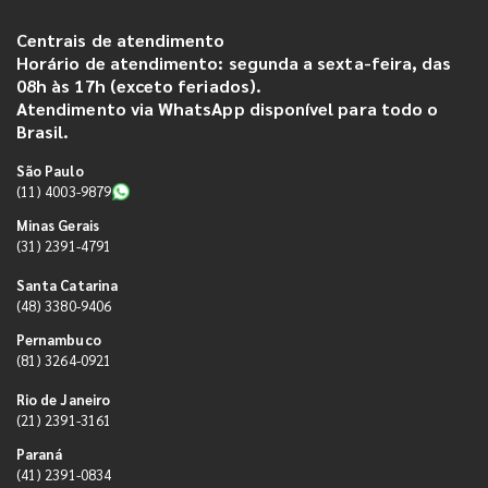
Centrais de atendimento
Horário de atendimento: segunda a sexta-feira, das
08h às 17h (exceto feriados).
Atendimento via WhatsApp disponível para todo o
Brasil.
São Paulo
(11) 4003-9879
Minas Gerais
(31) 2391-4791
Santa Catarina
(48) 3380-9406
Pernambuco
(81) 3264-0921
Rio de Janeiro
(21) 2391-3161
Paraná
(41) 2391-0834