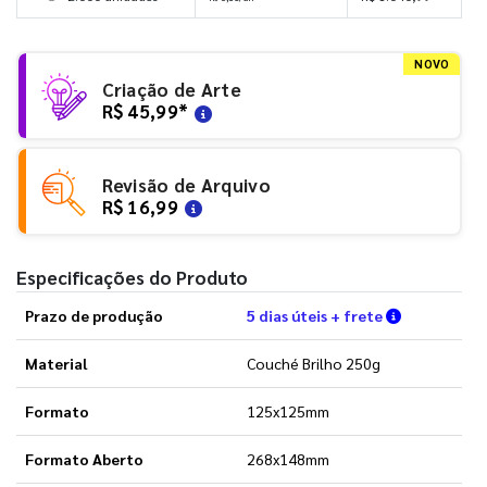
NOVO
Criação de Arte
R$ 45,99
*
Revisão de Arquivo
R$ 16,99
Especificações do Produto
Verifique a
Prazo de produção
5 dias úteis + frete
Material
Couché Brilho 250g
Formato
125x125mm
Formato Aberto
268x148mm