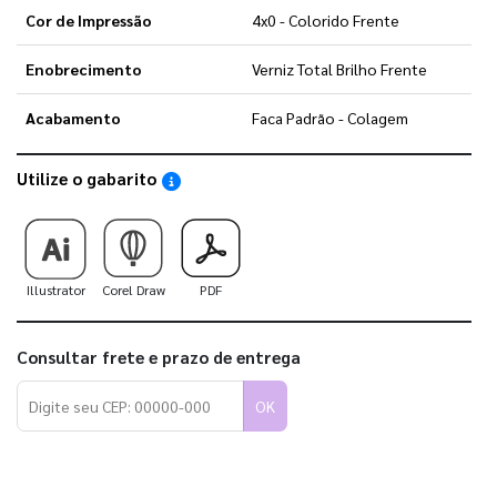
Cor de Impressão
4x0 - Colorido Frente
Enobrecimento
Verniz Total Brilho Frente
Acabamento
Faca Padrão - Colagem
Utilize o gabarito
Saiba como utilizar os nossos gabaritos
Illustrator
Corel Draw
PDF
Consultar frete e prazo de entrega
OK