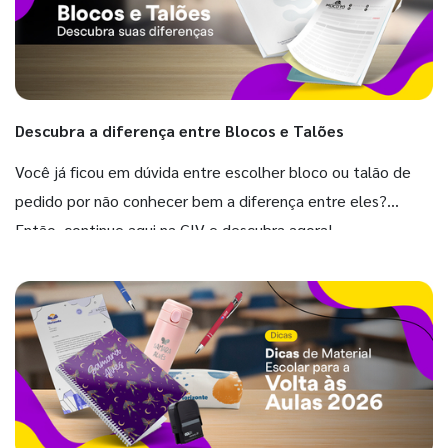
Descubra a diferença entre Blocos e Talões
Você já ficou em dúvida entre escolher bloco ou talão de
pedido por não conhecer bem a diferença entre eles?
Então, continue aqui na GIV e descubra agora!