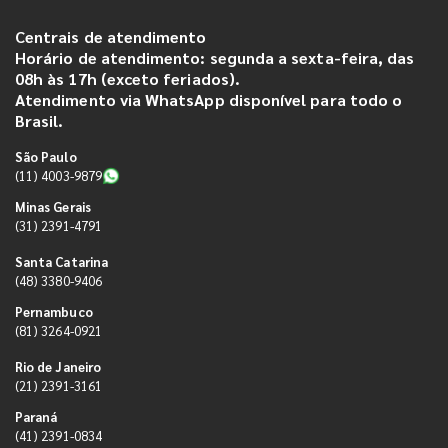
Centrais de atendimento
Horário de atendimento: segunda a sexta-feira, das
08h às 17h (exceto feriados).
Atendimento via WhatsApp disponível para todo o
Brasil.
São Paulo
(11) 4003-9879
Minas Gerais
(31) 2391-4791
Santa Catarina
(48) 3380-9406
Pernambuco
(81) 3264-0921
Rio de Janeiro
(21) 2391-3161
Paraná
(41) 2391-0834