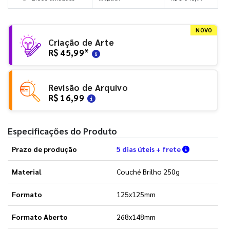
NOVO
Criação de Arte
R$ 45,99
*
Revisão de Arquivo
R$ 16,99
Especificações do Produto
Verifique a
Prazo de produção
5 dias úteis + frete
Material
Couché Brilho 250g
Formato
125x125mm
Formato Aberto
268x148mm