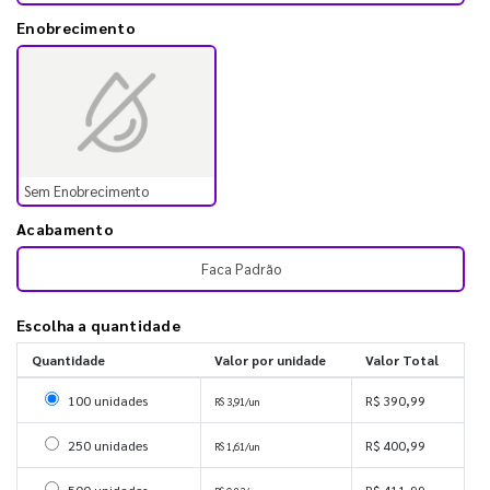
Enobrecimento
Sem Enobrecimento
Acabamento
Faca Padrão
Escolha a quantidade
Quantidade
Valor por unidade
Valor Total
Selecionar 100 unidades
100 unidades
R$ 390,99
R$ 3,91/un
Selecionar 250 unidades
250 unidades
R$ 400,99
R$ 1,61/un