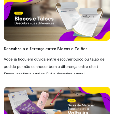
Descubra a diferença entre Blocos e Talões
Você já ficou em dúvida entre escolher bloco ou talão de
pedido por não conhecer bem a diferença entre eles?
Então, continue aqui na GIV e descubra agora!