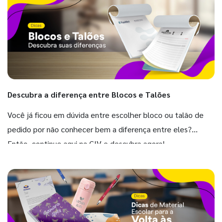
Descubra a diferença entre Blocos e Talões
Você já ficou em dúvida entre escolher bloco ou talão de
pedido por não conhecer bem a diferença entre eles?
Então, continue aqui na GIV e descubra agora!