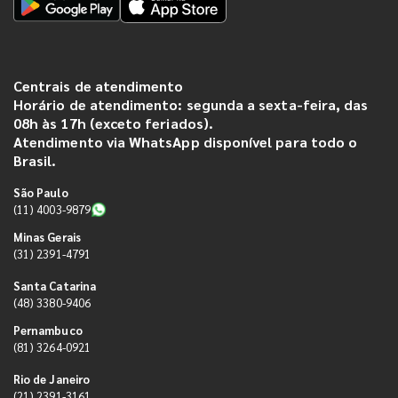
Centrais de atendimento
Horário de atendimento: segunda a sexta-feira, das
08h às 17h (exceto feriados).
Atendimento via WhatsApp disponível para todo o
Brasil.
São Paulo
(11) 4003-9879
Minas Gerais
(31) 2391-4791
Santa Catarina
(48) 3380-9406
Pernambuco
(81) 3264-0921
Rio de Janeiro
(21) 2391-3161