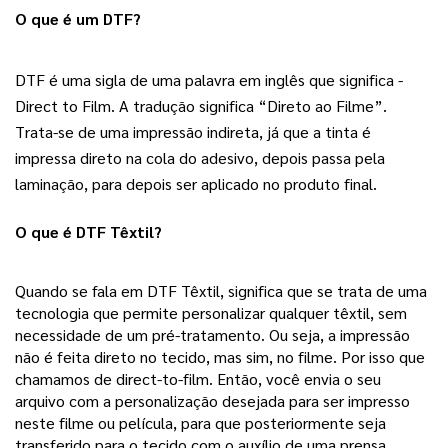
O que é um DTF?
DTF é uma sigla de uma palavra em inglês que significa - 
Direct to Film. A tradução significa “Direto ao Filme”. 
Trata-se de uma impressão indireta, já que a tinta é 
impressa direto na cola do adesivo, depois passa pela 
laminação, para depois ser aplicado no produto final. 
O que é DTF Têxtil? 
Quando se fala em DTF Têxtil, significa que se trata de uma 
tecnologia que permite personalizar qualquer têxtil, sem 
necessidade de um pré-tratamento. Ou seja, a impressão 
não é feita direto no tecido, mas sim, no filme. Por isso que 
chamamos de direct-to-film. Então, você envia o seu 
arquivo com a personalização desejada para ser impresso 
neste filme ou película, para que posteriormente seja 
transferido para o tecido com o auxílio de uma prensa.