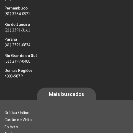
Pernambuco
(81) 3264-0921
Rio de Janeiro
(21) 2391-3161
Paraná
(41) 2391-0834
Rio Grande do Sul
(51) 2797-0488
Demais Regiões
4003-9879
Mais buscados
Gráfica Online
Cartão de Visita
Folheto