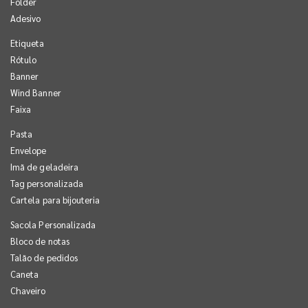
Folder
Adesivo
Etiqueta
Rótulo
Banner
Wind Banner
Faixa
Pasta
Envelope
Imã de geladeira
Tag personalizada
Cartela para bijouteria
Sacola Personalizada
Bloco de notas
Talão de pedidos
Caneta
Chaveiro