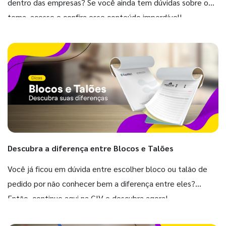
dentro das empresas? Se você ainda tem dúvidas sobre o
tema, acesse e confira esse conteúdo imperdível!
Descubra a diferença entre Blocos e Talões
Você já ficou em dúvida entre escolher bloco ou talão de
pedido por não conhecer bem a diferença entre eles?
Então, continue aqui na GIV e descubra agora!