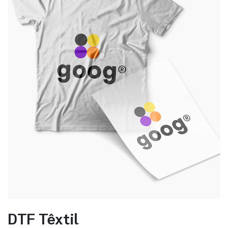
DTF Têxtil