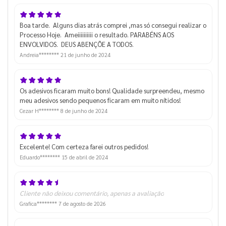
Boa tarde. Alguns dias atrás comprei ,mas só consegui realizar o
Processo Hoje. Ameiiiiiiiiii o resultado. PARABÉNS AOS
ENVOLVIDOS. DEUS ABENÇÕE A TODOS.
Andreia********
21 de junho de 2024
Os adesivos ficaram muito bons! Qualidade surpreendeu, mesmo
meu adesivos sendo pequenos ficaram em muito nítidos!
Cezar H********
8 de junho de 2024
Excelente! Com certeza farei outros pedidos!
Eduardo********
15 de abril de 2024
Cliente não deixou comentário, apenas a avaliação
Grafica********
7 de agosto de 2026