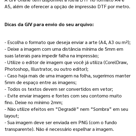
A5, além de oferecer a opção de impressão DTF por metro. 
Dicas da GIV para envio do seu arquivo:
- Escolha o formato que deseja enviar a arte (A4, A3 ou m²);
- Deixe a imagem com uma distância mínima de 5mm em 
suas laterais para impedir falha na impressão;
- Utilize o editor de imagem que você já utiliza (CorelDraw, 
Photoshop, Illustrator, ou outro editor);
- Caso haja mais de uma imagem na folha, sugerimos manter 
5mm de espaço entre as imagens;
- Todos os textos devem ser convertidos em vetor;
- Evite enviar imagens e fontes com seu contorno muito 
fino. Deixe no mínimo 2mm; 
- Não utilize efeitos em “Degradê” nem “Sombra” em seu 
layout; 
- Sua imagem deve ser enviada em PNG (com o fundo 
transparente). Não é necessário espelhar a imagem. 