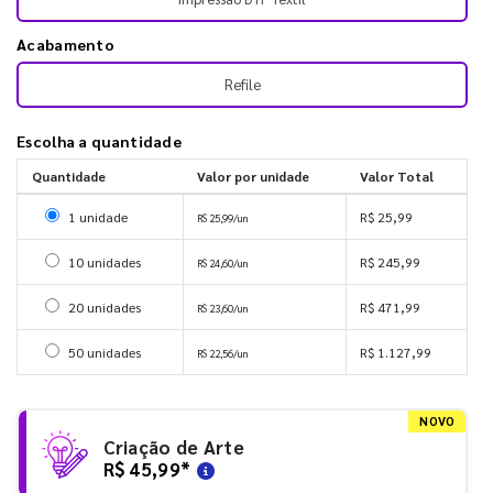
Acabamento
Refile
Escolha a quantidade
Quantidade
Valor por unidade
Valor Total
Selecionar 1 unidade
1 unidade
R$ 25,99
R$ 25,99/un
Selecionar 10 unidades
10 unidades
R$ 245,99
R$ 24,60/un
Selecionar 20 unidades
20 unidades
R$ 471,99
R$ 23,60/un
Selecionar 50 unidades
50 unidades
R$ 1.127,99
R$ 22,56/un
NOVO
Criação de Arte
R$ 45,99
*