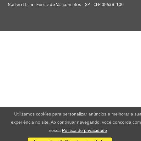
Núcleo Itaim - Ferraz de Vasconcelos - SP - CEP 08538-100
Utilizamos cookies para personalizar anúncios e melhorar a su
experiência no site. Ao continuar navegando, você concorda com
nossa
Política de privacidade