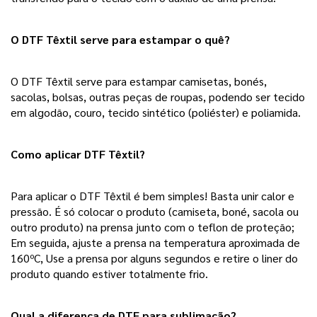
O DTF Têxtil serve para estampar o quê? 
O DTF Têxtil serve para estampar camisetas, bonés, 
sacolas, bolsas, outras peças de roupas, podendo ser tecido 
em algodão, couro, tecido sintético (poliéster) e poliamida.  
Como aplicar DTF Têxtil?
Para aplicar o DTF Têxtil é bem simples! Basta unir calor e 
pressão. É só colocar o produto (camiseta, boné, sacola ou 
outro produto) na prensa junto com o teflon de proteção; 
Em seguida, ajuste a prensa na temperatura aproximada de 
160ºC, Use a prensa por alguns segundos e retire o liner do 
produto quando estiver totalmente frio. 
Qual a diferença de DTF para sublimação? 