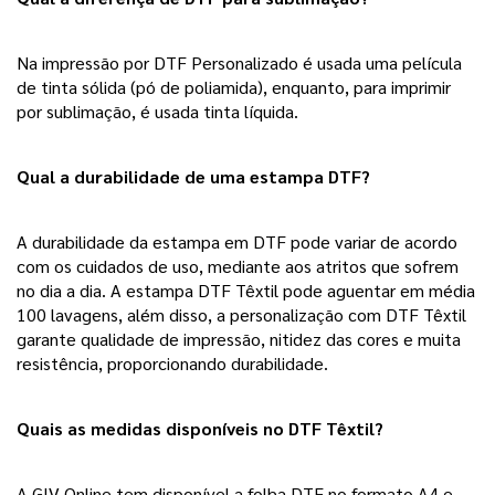
Na impressão por DTF Personalizado é usada uma película 
de tinta sólida (pó de poliamida), enquanto, para imprimir 
por sublimação, é usada tinta líquida. 
Qual a durabilidade de uma estampa DTF?
A durabilidade da estampa em DTF pode variar de acordo 
com os cuidados de uso, mediante aos atritos que sofrem 
no dia a dia. A estampa DTF Têxtil pode aguentar em média 
100 lavagens, além disso, a personalização com DTF Têxtil 
garante qualidade de impressão, nitidez das cores e muita 
resistência, proporcionando durabilidade. 
Quais as medidas disponíveis no DTF Têxtil? 
A GIV Online tem disponível a folha DTF no formato A4 e 