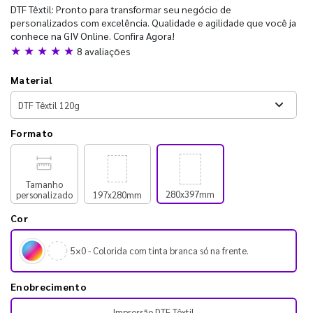
DTF Têxtil: Pronto para transformar seu negócio de
personalizados com excelência. Qualidade e agilidade que você ja
conhece na GIV Online. Confira Agora!
★ ★ ★ ★ ★
8 avaliações
Material
Formato
Tamanho
280x397mm
personalizado
197x280mm
Cor
5×0 - Colorida com tinta branca só na frente.
Enobrecimento
Impressão DTF Têxtil