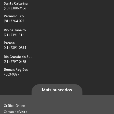
Santa Catarina
(48) 3380-9406
Pernambuco
(81) 3264-0921
Rio de Janeiro
(21) 2391-3161
Paraná
(41) 2391-0834
Rio Grande do Sul
(51) 2797-0488
Demais Regiões
4003-9879
Mais buscados
Gráfica Online
Cartão de Visita