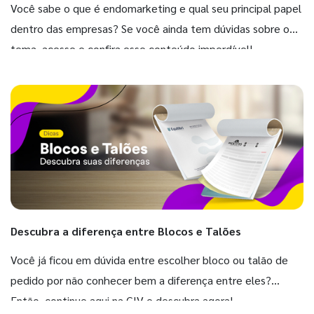
Você sabe o que é endomarketing e qual seu principal papel
dentro das empresas? Se você ainda tem dúvidas sobre o
tema, acesse e confira esse conteúdo imperdível!
Descubra a diferença entre Blocos e Talões
Você já ficou em dúvida entre escolher bloco ou talão de
pedido por não conhecer bem a diferença entre eles?
Então, continue aqui na GIV e descubra agora!