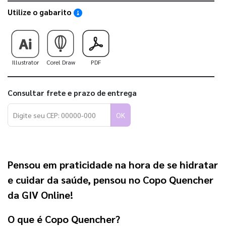
Utilize o gabarito
Saiba como utilizar os nossos gabaritos
Illustrator
Corel Draw
PDF
Consultar frete e prazo de entrega
OK
Pensou em praticidade na hora de se hidratar
e cuidar da saúde, pensou no Copo Quencher
da GIV Online!
O que é Copo Quencher?