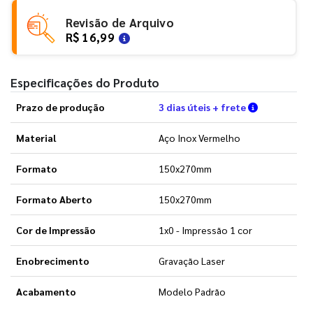
Revisão de Arquivo
R$ 16,99
Especificações do Produto
Verifique a
Prazo de produção
3 dias úteis + frete
Material
Aço Inox Vermelho
Formato
150x270mm
Formato Aberto
150x270mm
Cor de Impressão
1x0 - Impressão 1 cor
Enobrecimento
Gravação Laser
Acabamento
Modelo Padrão