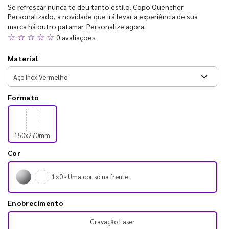
Se refrescar nunca te deu tanto estilo. Copo Quencher
Personalizado, a novidade que irá levar a experiência de sua
marca há outro patamar. Personalize agora.
☆ ☆ ☆ ☆ ☆
0 avaliações
Material
Formato
150x270mm
Cor
1×0 - Uma cor só na frente.
Enobrecimento
Gravação Laser