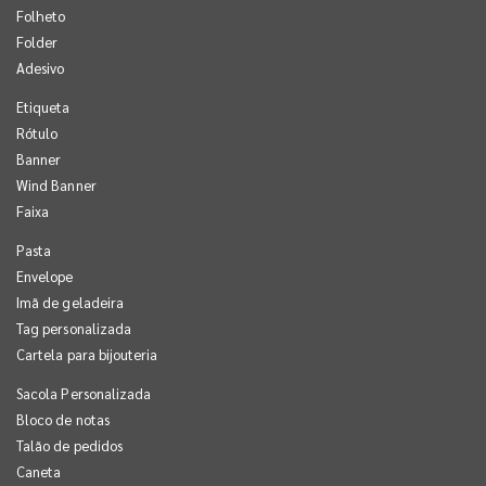
Folheto
Folder
Adesivo
Etiqueta
Rótulo
Banner
Wind Banner
Faixa
Pasta
Envelope
Imã de geladeira
Tag personalizada
Cartela para bijouteria
Sacola Personalizada
Bloco de notas
Talão de pedidos
Caneta