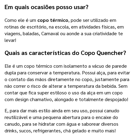
Em quais ocasiões posso usar?
Como ele é um
copo térmico
, pode ser utilizado em
rotinas de escritório, na escola, em atividades físicas, em
viagens, baladas, Carnaval ou aonde a sua criatividade te
levar!
Quais as características do Copo Quencher?
Ele é um copo térmico com isolamento a vácuo de parede
dupla para conservar a temperatura. Possui alça, para evitar
o contato das mãos diretamente no copo, justamente para
não correr o risco de alterar a temperatura da bebida. Sem
contar que fica super estiloso o uso da alça em um copo
com design chamativo, alongado e totalmente despojado!
E, para dar mais estilo ainda em seu uso, possui canudo
reutilizável e uma pequena abertura para o encaixe do
canudo, para se hidratar com água e saborear diversos
drinks, sucos, refrigerantes, chá gelado e muito mais!