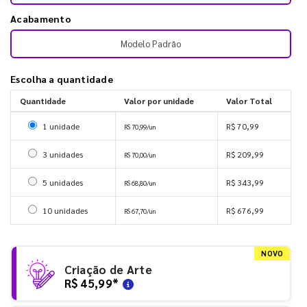
Acabamento
Modelo Padrão
Escolha a quantidade
Quantidade
Valor por unidade
Valor Total
Selecionar 1 unidade
1 unidade
R$ 70,99
R$ 70,99/un
Selecionar 3 unidades
3 unidades
R$ 209,99
R$ 70,00/un
Selecionar 5 unidades
5 unidades
R$ 343,99
R$ 68,80/un
Selecionar 10 unidades
10 unidades
R$ 676,99
R$ 67,70/un
NOVO
Criação de Arte
R$ 45,99
*