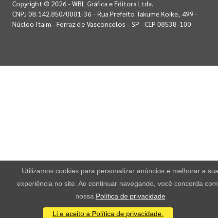
Copyright © 2026 - WBL Gráfica e Editora Ltda.
CNPJ 08.142.850/0001-36 - Rua Prefeito Takume Koike, 499 -
Núcleo Itaim - Ferraz de Vasconcelos - SP - CEP 08538-100
Utilizamos cookies para personalizar anúncios e melhorar a su
experiência no site. Ao continuar navegando, você concorda com
nossa
Política de privacidade
Li e aceito a Política de privacidade.