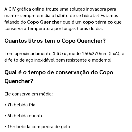
A GIV gráfica online trouxe uma solução inovadora para
manter sempre em dia o hábito de se hidratar! Estamos
falando do
Copo Quencher
que é um
copo térmico
que
conserva a temperatura por longas horas do dia.
Quantos litros tem o Copo Quencher?
Tem aproximadamente
1 litro
, mede 150x270mm (LxA), e
é feito de aço inoxidável bem resistente e moderno!
Qual é o tempo de conservação do Copo
Quencher?
Ele conserva em média:
• 7h bebida fria
• 6h bebida quente
• 15h bebida com pedra de gelo