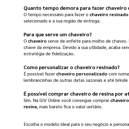
Quanto tempo demora para fazer chaveiro 
O tempo necessário para fazer o
chaveiro resinado
selecionado e a sua região de entrega.
Para que serve um chaveiro?
O
chaveiro
serve de enfeite para molho de chaves. 
chave da empresa. Devido a sua utilidade, acaba se
estratégia de fidelização.
Como personalizar o chaveiro resinado?
É possível fazer
chaveiro personalizado
com nom
lembrancinhas de outras datas sazonais e até brin
É possível comprar chaveiro de resina por 
Sim. Na GIV Online você consegue comprar
chaveiro
resina
, mais barato fica o valor unitário.
Escolha o modelo ideal para o seu negócio e personal