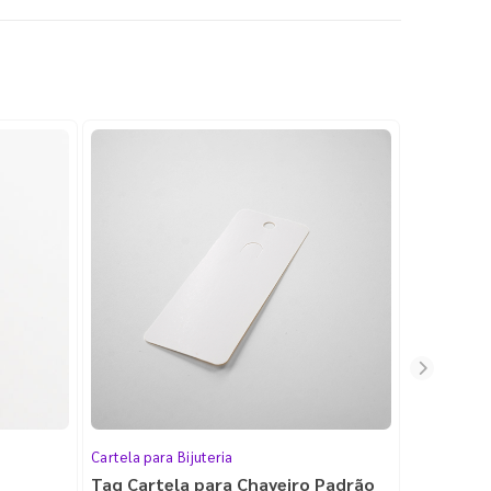
Cartela para Bijuteria
Tag Cartela para Chaveiro Padrão