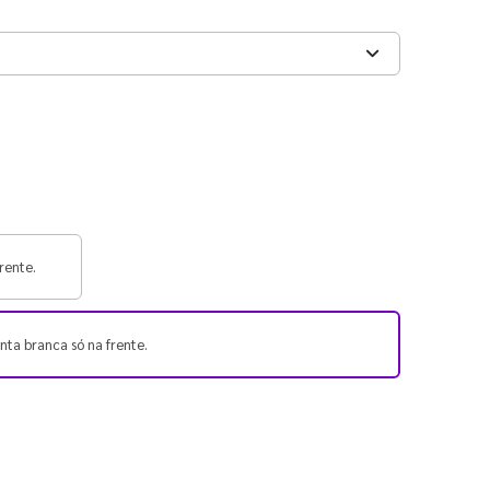
rente.
nta branca só na frente.