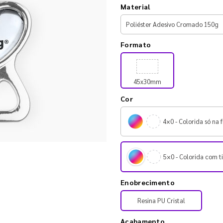
Material
Formato
45x30mm
Cor
4×0 - Colorida só na f
5×0 - Colorida com ti
Enobrecimento
Resina PU Cristal
Acabamento