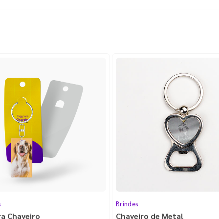
s
Brindes
ra Chaveiro
Chaveiro de Metal