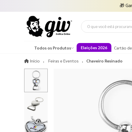
🎁
Ga
Eleições 2026
Todos os Produtos
Cartão de
Início
Início
Feiras e Eventos
Chaveiro Resinado