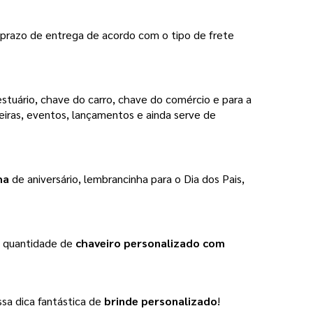
o prazo de entrega de acordo com o tipo de frete
stuário, chave do carro, chave do comércio e para a
eiras, eventos, lançamentos e ainda serve de
ha
de aniversário, lembrancinha para o Dia dos Pais,
a quantidade de
chaveiro personalizado com
ssa dica fantástica de
brinde personalizado
!