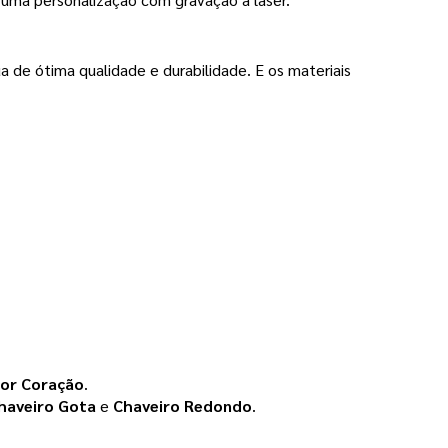
ua de ótima qualidade e durabilidade. E os materiais
dor Coração
.
haveiro Gota
e
Chaveiro Redondo
.