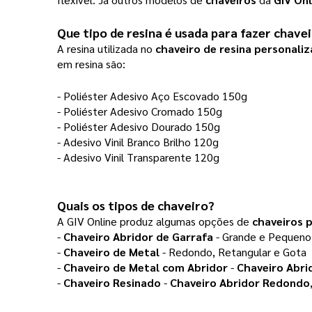
Que tipo de resina é usada para fazer chav
A resina utilizada no
chaveiro de resina personali
em resina são:
- Poliéster Adesivo Aço Escovado 150g
- Poliéster Adesivo Cromado 150g
- Poliéster Adesivo Dourado 150g
- Adesivo Vinil Branco Brilho 120g
- Adesivo Vinil Transparente 120g
Quais os tipos de chaveiro?
A GIV Online produz algumas opções de
chaveiros 
-
Chaveiro Abridor de Garrafa
- Grande e Pequeno
-
Chaveiro de Metal
- Redondo, Retangular e Gota
-
Chaveiro de Metal com Abridor
-
Chaveiro Abr
-
Chaveiro Resinado
-
Chaveiro Abridor Redondo