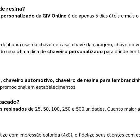
de resina?
 personalizado
da
GIV Online
é de apenas 5 dias úteis e mais 
Ideal para usar na chave de casa, chave da garagem, chave do ve
ndo uma ótima dica de
chaveiro personalizado
para brinde em f
e,
chaveiro automotivo
,
chaveiro de resina para lembrancin
de promocional em estabelecimentos.
atacado?
s resinados
de 25, 50, 100, 250 e 500 unidades. Quanto maior 
ize com impressão colorida (4x0), e fidelize seus clientes com e