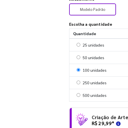
Modelo Padrão
Escolha a quantidade
Quantidade
Selecionar 25 unidades
25 unidades
Selecionar 50 unidades
50 unidades
Selecionar 100 unidades
100 unidades
Selecionar 250 unidades
250 unidades
Selecionar 500 unidades
500 unidades
Criação de Art
R$ 29,99
*