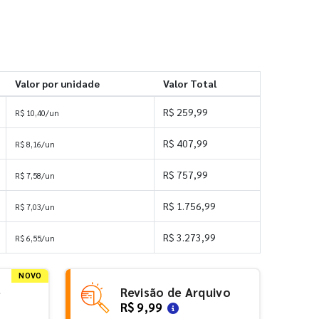
Valor por unidade
Valor Total
R$ 259,99
R$ 10,40/un
R$ 407,99
R$ 8,16/un
R$ 757,99
R$ 7,58/un
R$ 1.756,99
R$ 7,03/un
R$ 3.273,99
R$ 6,55/un
NOVO
e
Revisão de Arquivo
R$ 9,99