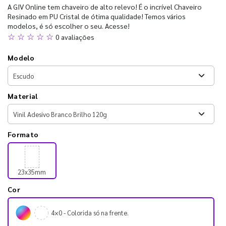
A GIV Online tem chaveiro de alto relevo! É o incrível Chaveiro
Resinado em PU Cristal de ótima qualidade! Temos vários
modelos, é só escolher o seu. Acesse!
☆ ☆ ☆ ☆ ☆
0 avaliações
Modelo
Material
Formato
23x35mm
Cor
4×0 - Colorida só na frente.