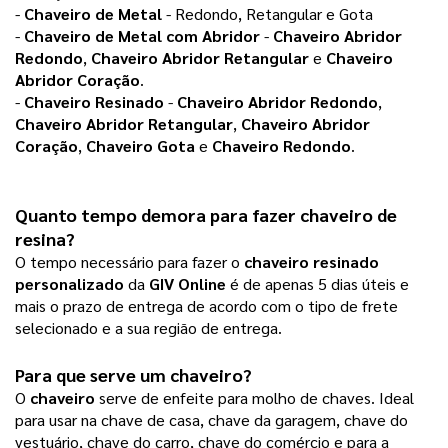
-
Chaveiro de Metal
- Redondo, Retangular e Gota
-
Chaveiro de Metal com Abridor
-
Chaveiro Abridor
Redondo
,
Chaveiro Abridor Retangular
e
Chaveiro
Abridor Coração
.
-
Chaveiro Resinado
-
Chaveiro Abridor Redondo
,
Chaveiro Abridor Retangular
,
Chaveiro Abridor
Coração
,
Chaveiro Gota
e
Chaveiro Redondo
.
Quanto tempo demora para fazer chaveiro de
resina?
O tempo necessário para fazer o
chaveiro resinado
personalizado
da
GIV Online
é de apenas 5 dias úteis e
mais o prazo de entrega de acordo com o tipo de frete
selecionado e a sua região de entrega.
Para que serve um chaveiro?
O
chaveiro
serve de enfeite para molho de chaves. Ideal
para usar na chave de casa, chave da garagem, chave do
vestuário, chave do carro, chave do comércio e para a