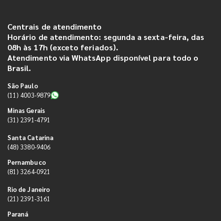
Centrais de atendimento
Horário de atendimento: segunda a sexta-feira, das
08h às 17h (exceto feriados).
Atendimento via WhatsApp disponível para todo o
Brasil.
São Paulo
(11) 4003-9879
Minas Gerais
(31) 2391-4791
Santa Catarina
(48) 3380-9406
Pernambuco
(81) 3264-0921
Rio de Janeiro
(21) 2391-3161
Paraná