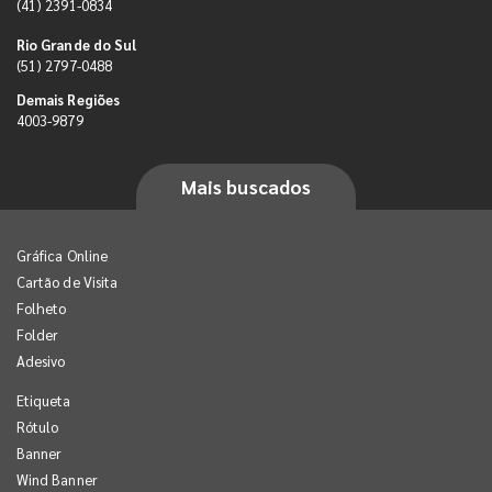
(41) 2391-0834
Rio Grande do Sul
(51) 2797-0488
Demais Regiões
4003-9879
Mais buscados
Gráfica Online
Cartão de Visita
Folheto
Folder
Adesivo
Etiqueta
Rótulo
Banner
Wind Banner