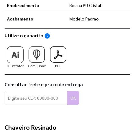
Enobrecimento
Resina PU Cristal
Acabamento
Modelo Padrão
Utilize o gabarito
Saiba como utilizar os nossos gabaritos
Illustrator
Corel Draw
PDF
Consultar frete e prazo de entrega
OK
Chaveiro Resinado