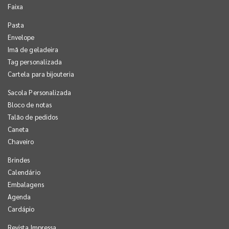
Faixa
Pasta
Envelope
Imã de geladeira
Tag personalizada
Cartela para bijouteria
Sacola Personalizada
Bloco de notas
Talão de pedidos
Caneta
Chaveiro
Brindes
Calendário
Embalagens
Agenda
Cardápio
Revista Impressa