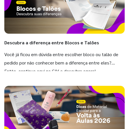
Descubra a diferença entre Blocos e Talões
Você já ficou em dúvida entre escolher bloco ou talão de
pedido por não conhecer bem a diferença entre eles?
Então, continue aqui na GIV e descubra agora!