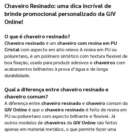
Chaveiro Resinado: uma dica incrível de
brinde promocional personalizado da GIV
Online!
O que é chaveiro resinado?
Chaveiro resinado
é um
chaveiro com resina em PU
Cristal
com aspecto em alto relevo A resina em PU ou
poliuretano, é um polímero sintético com textura flexível de
boa fixação, usado para produzir adesivos e
chaveiros
com
acabamentos brilhantes à prova d’água e de longa
durabilidade.
Qual a diferença entre chaveiro resinado e
chaveiro comum?
A diferença entre
chaveiro resinado
e
chaveiro
comum da
GIV Online
é que o
chaveiro resinado
é feito de resina em
PU ou poliuretano com aspecto brilhante e flexível. Já
outros modelos de
chaveiros
da
GIV Online
são feitos
apenas em material metálico, o que permite fazer uma