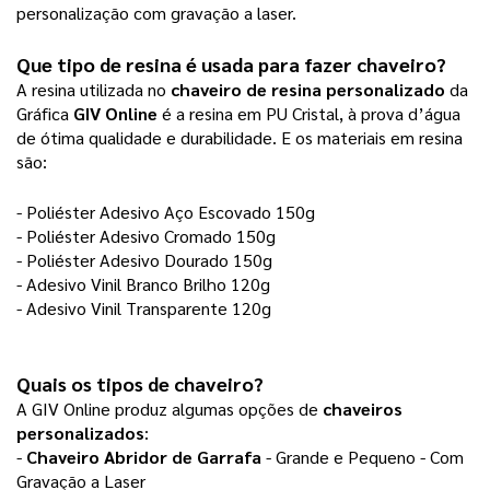
personalização com gravação a laser.
Que tipo de resina é usada para fazer chaveiro?
A resina utilizada no
chaveiro de resina personalizado
da
Gráfica
GIV Online
é a resina em PU Cristal, à prova d’água
de ótima qualidade e durabilidade. E os materiais em resina
são:
- Poliéster Adesivo Aço Escovado 150g
- Poliéster Adesivo Cromado 150g
- Poliéster Adesivo Dourado 150g
- Adesivo Vinil Branco Brilho 120g
- Adesivo Vinil Transparente 120g
Quais os tipos de chaveiro?
A GIV Online produz algumas opções de
chaveiros
personalizados
:
-
Chaveiro Abridor de Garrafa
- Grande e Pequeno - Com
Gravação a Laser