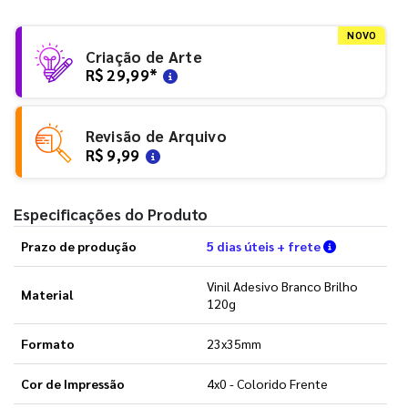
NOVO
Criação de Arte
R$ 29,99
*
Revisão de Arquivo
R$ 9,99
Especificações do Produto
Verifique a
Prazo de produção
5 dias úteis + frete
Vinil Adesivo Branco Brilho
Material
120g
Formato
23x35mm
Cor de Impressão
4x0 - Colorido Frente