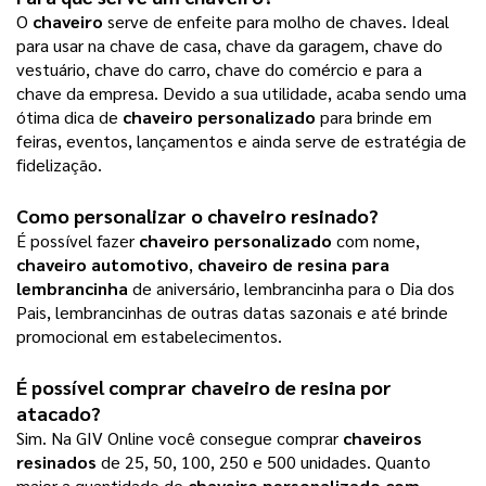
O
chaveiro
serve de enfeite para molho de chaves. Ideal
para usar na chave de casa, chave da garagem, chave do
vestuário, chave do carro, chave do comércio e para a
chave da empresa. Devido a sua utilidade, acaba sendo uma
ótima dica de
chaveiro personalizado
para brinde em
feiras, eventos, lançamentos e ainda serve de estratégia de
fidelização.
Como personalizar o chaveiro resinado?
É possível fazer
chaveiro personalizado
com nome,
chaveiro automotivo
,
chaveiro de resina para
lembrancinha
de aniversário, lembrancinha para o Dia dos
Pais, lembrancinhas de outras datas sazonais e até brinde
promocional em estabelecimentos.
É possível comprar chaveiro de resina por
atacado?
Sim. Na GIV Online você consegue comprar
chaveiros
resinados
de 25, 50, 100, 250 e 500 unidades. Quanto
maior a quantidade de
chaveiro personalizado com