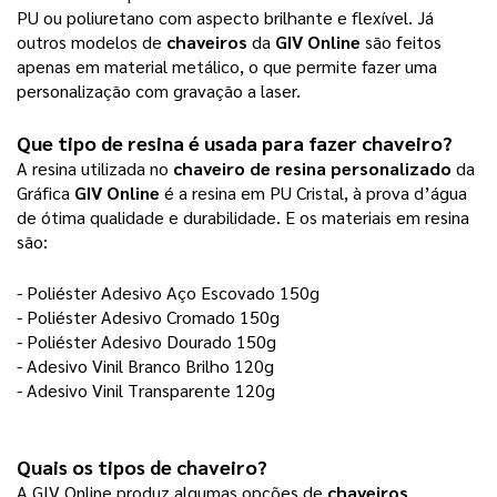
PU ou poliuretano com aspecto brilhante e flexível. Já
outros modelos de
chaveiros
da
GIV Online
são feitos
apenas em material metálico, o que permite fazer uma
personalização com gravação a laser.
Que tipo de resina é usada para fazer chaveiro?
A resina utilizada no
chaveiro de resina personalizado
da
Gráfica
GIV Online
é a resina em PU Cristal, à prova d’água
de ótima qualidade e durabilidade. E os materiais em resina
são:
- Poliéster Adesivo Aço Escovado 150g
- Poliéster Adesivo Cromado 150g
- Poliéster Adesivo Dourado 150g
- Adesivo Vinil Branco Brilho 120g
- Adesivo Vinil Transparente 120g
Quais os tipos de chaveiro?
A GIV Online produz algumas opções de
chaveiros