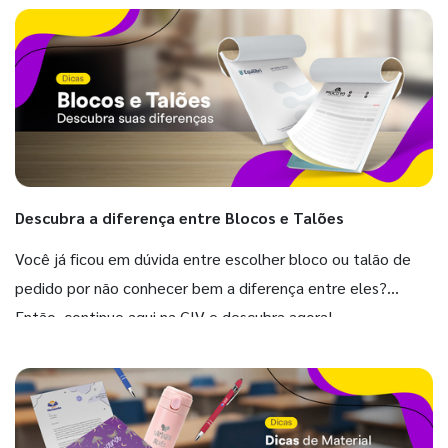
Descubra a diferença entre Blocos e Talões
Você já ficou em dúvida entre escolher bloco ou talão de
pedido por não conhecer bem a diferença entre eles?
Então, continue aqui na GIV e descubra agora!