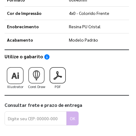
Cor de Impressão
4x0 - Colorido Frente
Enobrecimento
Resina PU Cristal
Acabamento
Modelo Padrão
Utilize o gabarito
Saiba como utilizar os nossos gabaritos
Illustrator
Corel Draw
PDF
Consultar frete e prazo de entrega
OK