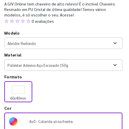
A GIV Online tem chaveiro de alto relevo! É o incrível Chaveiro
Resinado em PU Cristal de ótima qualidade! Temos vários
modelos, é só escolher o seu. Acesse!
☆ ☆ ☆ ☆ ☆
0 avaliações
Modelo
Material
Formato
60x40mm
Cor
4×0 - Colorida só na frente.