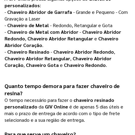
personalizados
:
-
Chaveiro Abridor de Garrafa
- Grande e Pequeno - Com
Gravação a Laser
-
Chaveiro de Metal
- Redondo, Retangular e Gota
-
Chaveiro de Metal com Abridor
-
Chaveiro Abridor
Redondo
,
Chaveiro Abridor Retangular
e
Chaveiro
Abridor Coração
.
-
Chaveiro Resinado
-
Chaveiro Abridor Redondo
,
Chaveiro Abridor Retangular
,
Chaveiro Abridor
Coração
,
Chaveiro Gota
e
Chaveiro Redondo
.
Quanto tempo demora para fazer chaveiro de
resina?
O tempo necessário para fazer o
chaveiro resinado
personalizado
da
GIV Online
é de apenas 5 dias úteis e
mais o prazo de entrega de acordo com o tipo de frete
selecionado e a sua região de entrega.
Para que serve um chaveiro?