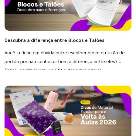
Descubra a diferença entre Blocos e Talões
Você já ficou em dúvida entre escolher bloco ou talão de
pedido por não conhecer bem a diferença entre eles?
Então, continue aqui na GIV e descubra agora!