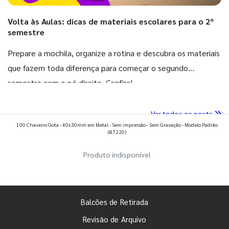
Volta às Aulas: dicas de materiais escolares para o 2º
semestre
Prepare a mochila, organize a rotina e descubra os materiais
que fazem toda diferença para começar o segundo
semestre com o pé direito. Confira!
Ver todos os posts
100 Chaveiro Gota - 40x30mm em Metal - Sem impressão - Sem Gravação - Modelo Padrão
(87220)
Produto indisponível
Balcões de Retirada
Revisão de Arquivo