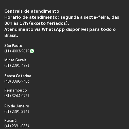
Centrais de atendimento
Horário de atendimento: segunda a sexta-feira, das
08h às 17h (exceto feriados).
Atendimento via WhatsApp disponível para todo o
Brasil.
São Paulo
(11) 4003-9879
Minas Gerais
(31) 2391-4791
Santa Catarina
(48) 3380-9406
Pernambuco
(81) 3264-0921
Rio de Janeiro
(21) 2391-3161
Paraná
(41) 2391-0834