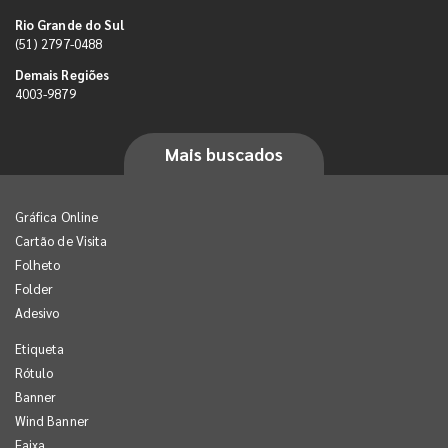
Rio Grande do Sul
(51) 2797-0488
Demais Regiões
4003-9879
Mais buscados
Gráfica Online
Cartão de Visita
Folheto
Folder
Adesivo
Etiqueta
Rótulo
Banner
Wind Banner
Faixa