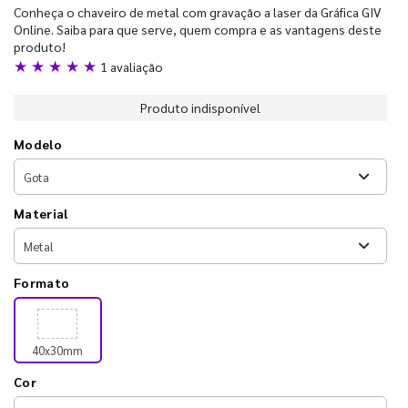
Conheça o chaveiro de metal com gravação a laser da Gráfica GIV
Online. Saiba para que serve, quem compra e as vantagens deste
produto!
★ ★ ★ ★ ★
1 avaliação
Produto indisponível
Modelo
Material
Formato
40x30mm
Cor