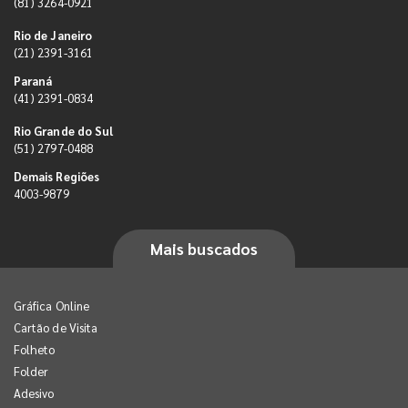
(81) 3264-0921
Rio de Janeiro
(21) 2391-3161
Paraná
(41) 2391-0834
Rio Grande do Sul
(51) 2797-0488
Demais Regiões
4003-9879
Mais buscados
Gráfica Online
Cartão de Visita
Folheto
Folder
Adesivo