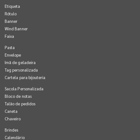
Etiqueta
Rótulo
Banner
Wind Banner
Faixa
Pasta
Envelope
Imã de geladeira
Tag personalizada
Cartela para bijouteria
Sacola Personalizada
Bloco de notas
Talão de pedidos
Caneta
Chaveiro
Brindes
Calendário