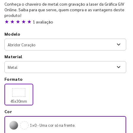
Conheça o chaveiro de metal com gravação a laser da Gráfica GIV
Online. Saiba para que serve, quem compra e as vantagens deste
produto!
★ ★ ★ ★ ★
1 avaliação
Modelo
Material
Formato
45x30mm
Cor
1×0 - Uma cor só na frente.