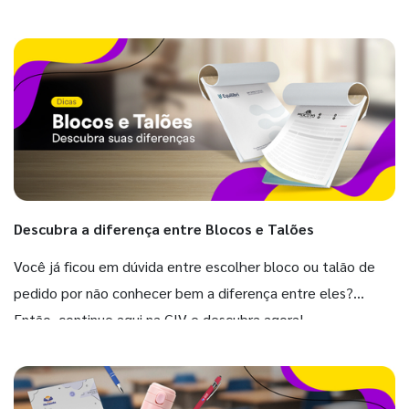
Descubra a diferença entre Blocos e Talões
Você já ficou em dúvida entre escolher bloco ou talão de
pedido por não conhecer bem a diferença entre eles?
Então, continue aqui na GIV e descubra agora!