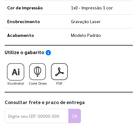
Cor de Impressão
1x0 - Impressão 1 cor
Enobrecimento
Gravação Laser
Acabamento
Modelo Padrão
Utilize o gabarito
Saiba como utilizar os nossos gabaritos
Illustrator
Corel Draw
PDF
Consultar frete e prazo de entrega
OK