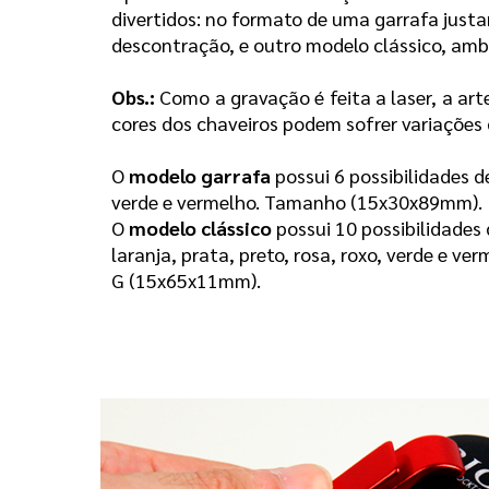
divertidos: no formato de uma garrafa just
descontração, e outro modelo clássico, amb
Obs.:
Como a gravação é feita a laser, a art
cores dos chaveiros podem sofrer variações 
O
modelo garrafa
possui 6 possibilidades de
verde e vermelho. Tamanho (15x30x89mm).
O
modelo clássico
possui 10 possibilidades 
laranja, prata, preto, rosa, roxo, verde e
G (15x65x11mm).