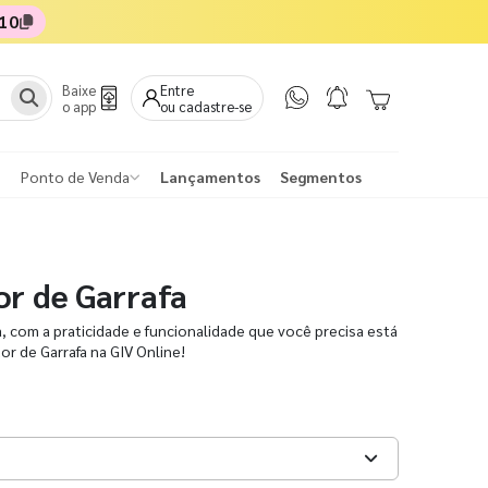
10
Baixe
Entre
o app
ou cadastre-se
Ponto de Venda
Lançamentos
Segmentos
or de Garrafa
a, com a praticidade e funcionalidade que você precisa está
dor de Garrafa na GIV Online!