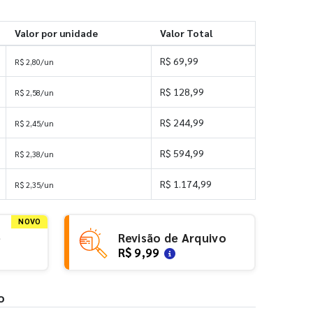
Valor por unidade
Valor Total
R$ 69,99
R$ 2,80/un
R$ 128,99
R$ 2,58/un
R$ 244,99
R$ 2,45/un
R$ 594,99
R$ 2,38/un
R$ 1.174,99
R$ 2,35/un
NOVO
e
Revisão de Arquivo
R$ 9,99
o