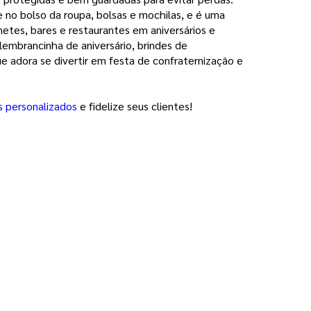
no bolso da roupa, bolsas e mochilas, e é uma
etes, bares e restaurantes em aniversários e
lembrancinha de aniversário, brindes de
 adora se divertir em festa de confraternização e
s personalizados
e fidelize seus clientes!