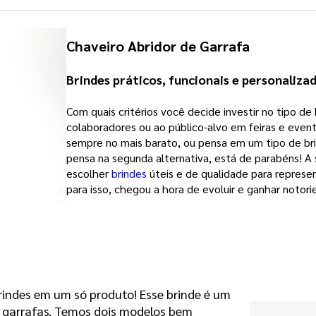
Chaveiro Abridor de Garrafa
Brindes práticos, funcionais e personaliza
Com quais critérios você decide investir no tipo de 
colaboradores ou ao público-alvo em feiras e even
sempre no mais barato, ou pensa em um tipo de bri
pensa na segunda alternativa, está de parabéns! 
escolher
brindes
úteis e de qualidade para represe
para isso, chegou a hora de evoluir e ganhar noto
brindes em um só produto! Esse brinde é um
e garrafas. Temos dois modelos bem