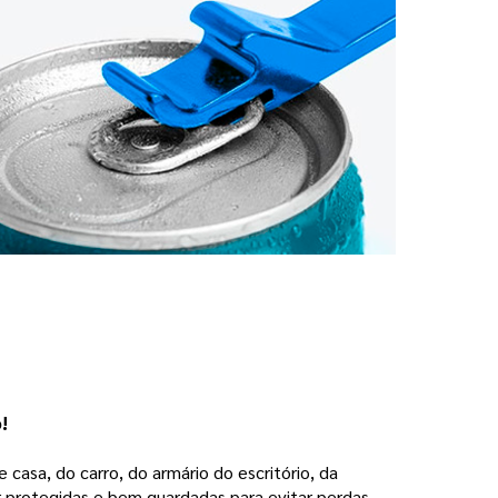
o!
 casa, do carro, do armário do escritório, da
 protegidas e bem guardadas para evitar perdas.