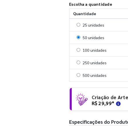
Escolha a quantidade
Quantidade
Selecionar 25 unidades
25 unidades
Selecionar 50 unidades
50 unidades
Selecionar 100 unidades
100 unidades
Selecionar 250 unidades
250 unidades
Selecionar 500 unidades
500 unidades
Criação de Art
R$ 29,99
*
Especificações do Produt