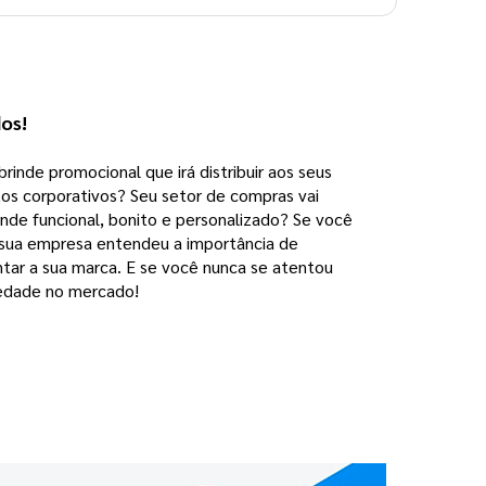
dos!
brinde promocional que irá distribuir aos seus
tos corporativos? Seu setor de compras vai
nde funcional, bonito e personalizado? Se você
A sua empresa entendeu a importância de
ntar a sua marca. E se você nunca se atentou
riedade no mercado!