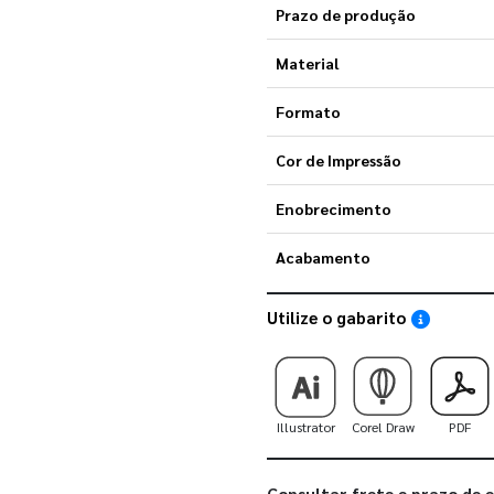
Prazo de produção
Material
Formato
Cor de Impressão
Enobrecimento
Acabamento
Utilize o gabarito
Saiba como
Illustrator
Corel Draw
PDF