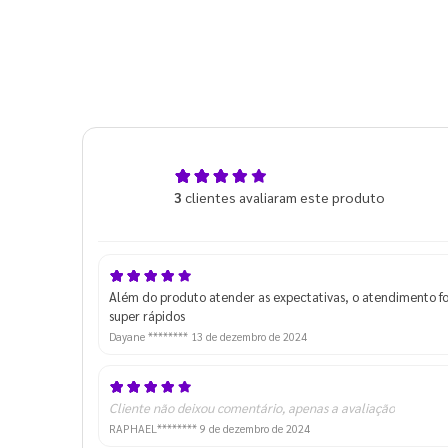
5,0
3
clientes avaliaram este produto
de 5
Além do produto atender as expectativas, o atendimento f
super rápidos
Dayane ********
13 de dezembro de 2024
Cliente não deixou comentário, apenas a avaliação
RAPHAEL********
9 de dezembro de 2024