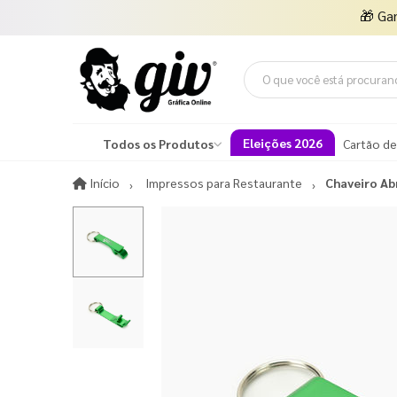
🎁
Ga
Eleições 2026
Todos os Produtos
Cartão de
Início
Início
Impressos para Restaurante
Chaveiro Ab