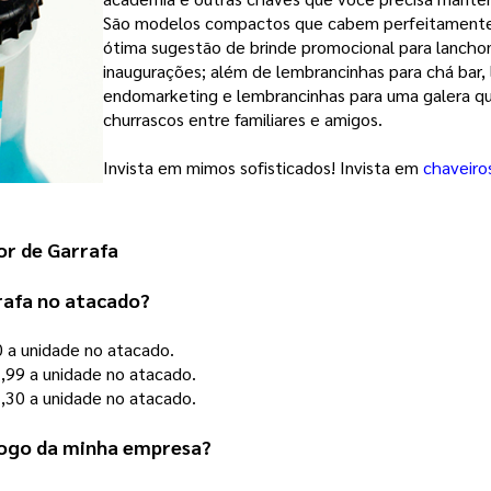
São modelos compactos que
cabem perfeitamente 
ótima sugestão de brinde promocional para lanchon
inaugurações; além de lembrancinhas para chá bar, 
endomarketing e lembrancinhas para uma galera que
churrascos entre familiares e amigos.
Invista em mimos sofisticados! Invista em
chaveiro
or de Garrafa
rafa no atacado?
0 a unidade no atacado.
,99 a unidade no atacado.
,30 a unidade no atacado.
 logo da minha empresa?