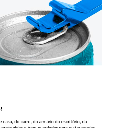
o!
 casa, do carro, do armário do escritório, da
 protegidas e bem guardadas para evitar perdas.