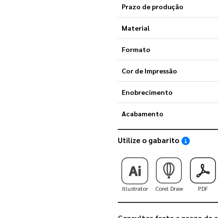
Prazo de produção
Material
Formato
Cor de Impressão
Enobrecimento
Acabamento
Utilize o gabarito
Saiba como
Illustrator
Corel Draw
PDF