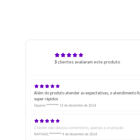
5,0
3
clientes avaliaram este produto
de 5
Além do produto atender as expectativas, o atendimento f
super rápidos
Dayane ********
13 de dezembro de 2024
Cliente não deixou comentário, apenas a avaliação
RAPHAEL********
9 de dezembro de 2024