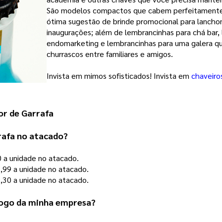
São modelos compactos que
cabem perfeitamente 
ótima sugestão de brinde promocional para lanchon
inaugurações; além de lembrancinhas para chá bar, 
endomarketing e lembrancinhas para uma galera que
churrascos entre familiares e amigos.
Invista em mimos sofisticados! Invista em
chaveiro
or de Garrafa
rafa no atacado?
0 a unidade no atacado.
,99 a unidade no atacado.
,30 a unidade no atacado.
 logo da minha empresa?