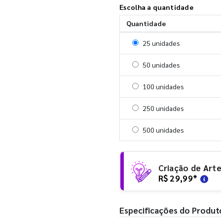
Escolha a quantidade
Quantidade
Selecionar 25 unidades
25 unidades
Selecionar 50 unidades
50 unidades
Selecionar 100 unidades
100 unidades
Selecionar 250 unidades
250 unidades
Selecionar 500 unidades
500 unidades
Criação de Art
R$ 29,99
*
Especificações do Produt