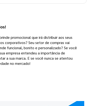
dos!
brinde promocional que irá distribuir aos seus
tos corporativos? Seu setor de compras vai
nde funcional, bonito e personalizado? Se você
A sua empresa entendeu a importância de
ntar a sua marca. E se você nunca se atentou
riedade no mercado!