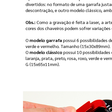
divertidos: no formato de uma garrafa just
descontração, e outro modelo clássico, amb
Obs.:
Como a gravação é feita a laser, a art
cores dos chaveiros podem sofrer variações 
O
modelo garrafa
possui 6 possibilidades de
verde e vermelho. Tamanho (15x30x89mm).
O
modelo clássico
possui 10 possibilidades 
laranja, prata, preto, rosa, roxo, verde e
G (15x65x11mm).