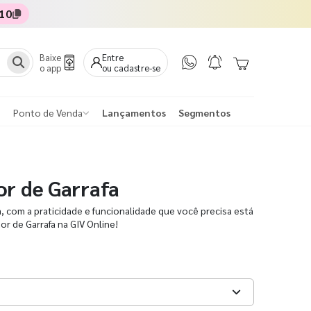
10
Baixe
Entre
o app
ou cadastre-se
Ponto de Venda
Lançamentos
Segmentos
or de Garrafa
a, com a praticidade e funcionalidade que você precisa está
dor de Garrafa na GIV Online!