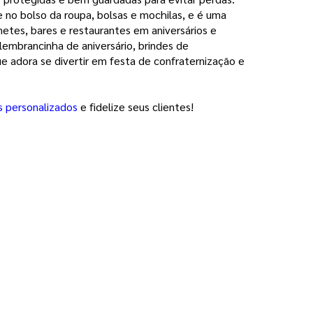
no bolso da roupa, bolsas e mochilas, e é uma
etes, bares e restaurantes em aniversários e
lembrancinha de aniversário, brindes de
 adora se divertir em festa de confraternização e
s personalizados
e fidelize seus clientes!