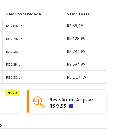
Valor por unidade
Valor Total
R$ 69,99
R$ 2,80/un
R$ 128,99
R$ 2,58/un
R$ 244,99
R$ 2,45/un
R$ 594,99
R$ 2,38/un
R$ 1.174,99
R$ 2,35/un
NOVO
e
Revisão de Arquivo
R$ 9,99
o