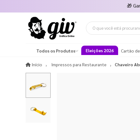
🎁
Ga
Eleições 2026
Todos os Produtos
Cartão de
Início
Início
Impressos para Restaurante
Chaveiro Ab