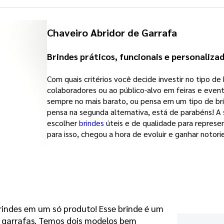
Chaveiro Abridor de Garrafa
Brindes práticos, funcionais e personaliza
Com quais critérios você decide investir no tipo de 
colaboradores ou ao público-alvo em feiras e even
sempre no mais barato, ou pensa em um tipo de bri
pensa na segunda alternativa, está de parabéns! 
escolher
brindes
úteis e de qualidade para represe
para isso, chegou a hora de evoluir e ganhar noto
brindes em um só produto! Esse brinde é um
e garrafas. Temos dois modelos bem