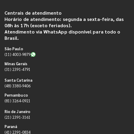
Centrais de atendimento
Horário de atendimento: segunda a sexta-feira, das
08h às 17h (exceto feriados).
Atendimento via WhatsApp disponível para todo o
Brasil.
São Paulo
(11) 4003-9879
Minas Gerais
(31) 2391-4791
Santa Catarina
(48) 3380-9406
Pernambuco
(81) 3264-0921
Rio de Janeiro
(21) 2391-3161
Paraná
(41) 2391-0834