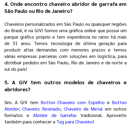
4. Onde encontro chaveiro abridor de garrafa em
São Paulo ou Rio de Janeiro?
Chaveiros personalizados em São Paulo ou quaisquer regiões
do Brasil, é na GIV! Somos uma gráfica online que possui um
parque gráfico próprio e tem experiência no ramo há mais
de 31 anos. Temos tecnologia de última geração para
produzir altas demandas com menores prazos e temos
várias empresas parceiras com soluções em logística, para
distribuir pedidos em São Paulo, Rio de Janeiro e de norte a
sul do país!
5. A GIV tem outros modelos de chaveiros e
abridores?
Sim. A GIV tem
Botton Chaveiro com Espelho
e
Botton
Abridor
;
Chaveiro Resinado
,
Chaveiro de Metal
em outros
formatos e
Abridor de Garrafas
tradicional. Aproveite
também para conhecer a
Tag para Chaveiro
!