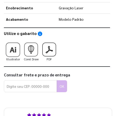
Enobrecimento
Gravação Laser
Acabamento
Modelo Padrão
Utilize o gabarito
Saiba como utilizar os nossos gabaritos
Illustrator
Corel Draw
PDF
Consultar frete e prazo de entrega
OK
5,0