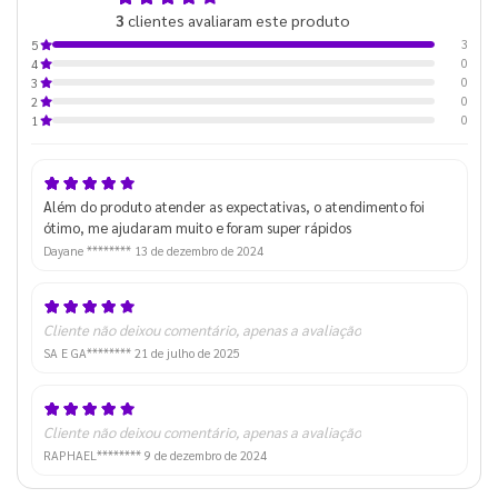
3
clientes avaliaram este produto
de 5
3
5
0
4
0
3
0
2
0
1
Além do produto atender as expectativas, o atendimento foi
ótimo, me ajudaram muito e foram super rápidos
Dayane ********
13 de dezembro de 2024
Cliente não deixou comentário, apenas a avaliação
SA E GA********
21 de julho de 2025
Cliente não deixou comentário, apenas a avaliação
RAPHAEL********
9 de dezembro de 2024