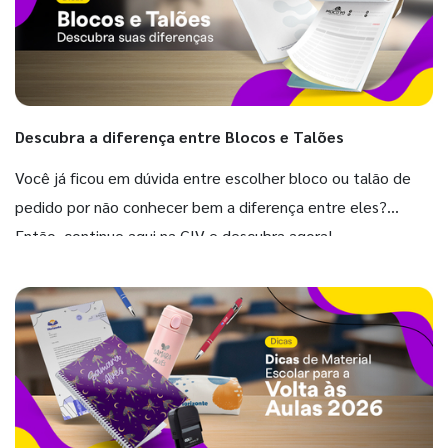
Descubra a diferença entre Blocos e Talões
Você já ficou em dúvida entre escolher bloco ou talão de
pedido por não conhecer bem a diferença entre eles?
Então, continue aqui na GIV e descubra agora!