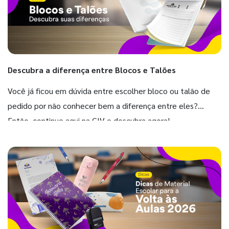
Descubra a diferença entre Blocos e Talões
Você já ficou em dúvida entre escolher bloco ou talão de
pedido por não conhecer bem a diferença entre eles?
Então, continue aqui na GIV e descubra agora!