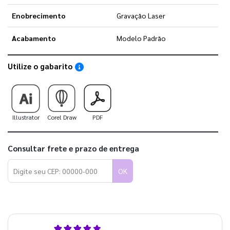
Enobrecimento
Gravação Laser
Acabamento
Modelo Padrão
Utilize o gabarito
Saiba como utilizar os nossos gabaritos
Illustrator
Corel Draw
PDF
Consultar frete e prazo de entrega
OK
5,0