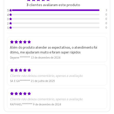
3
clientes avaliaram este produto
de 5
3
5
0
4
0
3
0
2
0
1
Além do produto atender as expectativas, o atendimento foi
ótimo, me ajudaram muito e foram super rápidos
Dayane ********
13 de dezembro de 2024
Cliente não deixou comentário, apenas a avaliação
SA E GA********
21 de julho de 2025
Cliente não deixou comentário, apenas a avaliação
RAPHAEL********
9 de dezembro de 2024