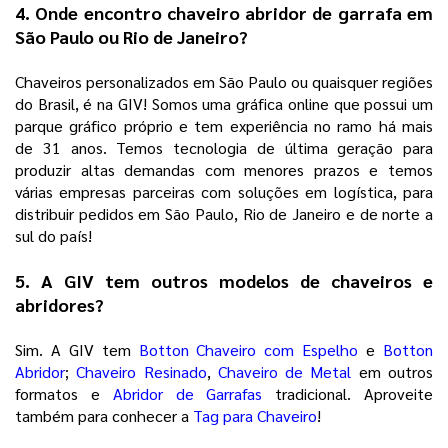
4. Onde encontro chaveiro abridor de garrafa em
São Paulo ou Rio de Janeiro?
Chaveiros personalizados em São Paulo ou quaisquer regiões
do Brasil, é na GIV! Somos uma gráfica online que possui um
parque gráfico próprio e tem experiência no ramo há mais
de 31 anos. Temos tecnologia de última geração para
produzir altas demandas com menores prazos e temos
várias empresas parceiras com soluções em logística, para
distribuir pedidos em São Paulo, Rio de Janeiro e de norte a
sul do país!
5. A GIV tem outros modelos de chaveiros e
abridores?
Sim. A GIV tem
Botton Chaveiro com Espelho
e
Botton
Abridor
;
Chaveiro Resinado
,
Chaveiro de Metal
em outros
formatos e
Abridor de Garrafas
tradicional. Aproveite
também para conhecer a
Tag para Chaveiro
!