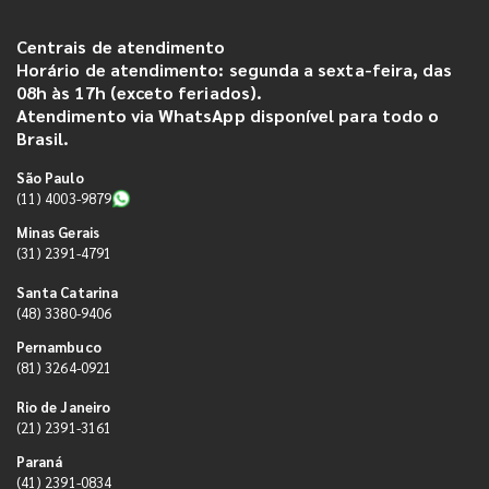
Centrais de atendimento
Horário de atendimento: segunda a sexta-feira, das
08h às 17h (exceto feriados).
Atendimento via WhatsApp disponível para todo o
Brasil.
São Paulo
(11) 4003-9879
Minas Gerais
(31) 2391-4791
Santa Catarina
(48) 3380-9406
Pernambuco
(81) 3264-0921
Rio de Janeiro
(21) 2391-3161
Paraná
(41) 2391-0834