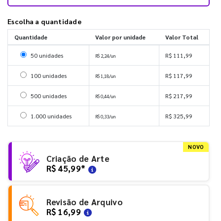
Escolha a quantidade
Quantidade
Valor por unidade
Valor Total
Selecionar 50 unidades
50 unidades
R$ 111,99
R$ 2,24/un
Selecionar 100 unidades
100 unidades
R$ 117,99
R$ 1,18/un
Selecionar 500 unidades
500 unidades
R$ 217,99
R$ 0,44/un
Selecionar 1000 unidades
1.000 unidades
R$ 325,99
R$ 0,33/un
NOVO
Criação de Arte
R$ 45,99
*
Revisão de Arquivo
R$ 16,99