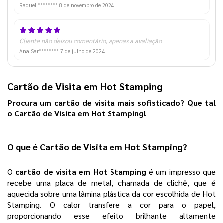
Raquel ********
8 de novembro de 2024
Cliente não deixou comentário, apenas a avaliação
Ana Sar********
7 de julho de 2024
Cartão de Visita em Hot Stamping
Procura um cartão de visita mais sofisticado? Que tal
o
Cartão de Visita em Hot Stamping!
O que é 
Cartão de Visita em Hot Stamping
? 
O 
cartão de visita em Hot Stamping
 é um impresso que 
recebe uma placa de metal, chamada de clichê, que é 
aquecida sobre uma lâmina plástica da cor escolhida de Hot 
Stamping. O calor transfere a cor para o papel, 
proporcionando esse efeito brilhante altamente 