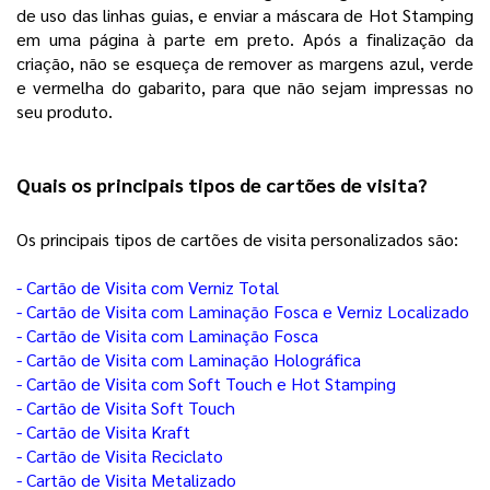
de uso das linhas guias, e enviar a máscara de Hot Stamping 
em uma página à parte em preto. Após a finalização da 
criação, não se esqueça de remover as margens azul, verde 
e vermelha do gabarito, para que não sejam impressas no 
seu produto.  
Quais os principais tipos de cartões de visita?
Os principais tipos de cartões de visita personalizados são:
- Cartão de Visita com Verniz Total
- Cartão de Visita com Laminação Fosca e Verniz Localizado
- Cartão de Visita com Laminação Fosca
- Cartão de Visita com Laminação Holográfica
- Cartão de Visita com Soft Touch e Hot Stamping
- Cartão de Visita Soft Touch
- Cartão de Visita Kraft
- Cartão de Visita Reciclato
- Cartão de Visita Metalizado