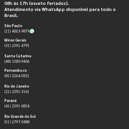
08h às 17h (exceto feriados).
Atendimento via WhatsApp disponível para todo o
Brasil.
São Paulo
(11) 4003-9879
Minas Gerais
(31) 2391-4791
Santa Catarina
(48) 3380-9406
Pernambuco
(81) 3264-0921
Rio de Janeiro
(21) 2391-3161
Paraná
(41) 2391-0834
Rio Grande do Sul
(51) 2797-0488