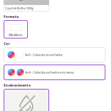
Couché Brilho 300g
Formato
88x48mm
Cor
4×0 - Colorida só na frente.
4×4 - Colorida na frente e no verso.
Enobrecimento