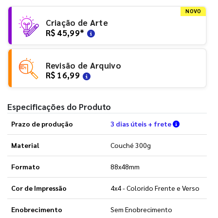
NOVO
Criação de Arte
R$ 45,99
*
Revisão de Arquivo
R$ 16,99
Especificações do Produto
Verifique a
Prazo de produção
3 dias úteis + frete
Material
Couché 300g
Formato
88x48mm
Cor de Impressão
4x4 - Colorido Frente e Verso
Enobrecimento
Sem Enobrecimento