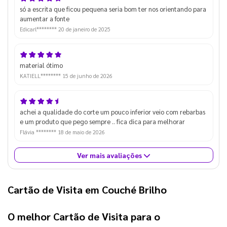
só a escrita que ficou pequena seria bom ter nos orientando para
aumentar a fonte
Edicarl********
20 de janeiro de 2025
material ótimo
KATIELL********
15 de junho de 2026
achei a qualidade do corte um pouco inferior veio com rebarbas
e um produto que pego sempre .. fica dica para melhorar
Flávia ********
18 de maio de 2026
Ver mais avaliações
Cartão de Visita em Couché Brilho
O melhor
Cartão de Visita
para o