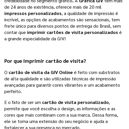
credibilidade no segmento gráfico
. 
A 
Gráfica GIV
 tem mais 
de 24 anos de existência, oferece mais de 20 mil 
impressos personalizados
, a qualidade de impressão é 
incrível, as opções de acabamentos são sensacionais, tem 
frete único para diversos pontos de entrega do Brasil, sem 
contar que 
imprimir cartões de visita personalizados 
é 
a grande especialidade da GIV!  
Por que imprimir
cartão de visita
?
O
cartão de visita
 da 
GIV Online
 é feito com substratos 
de alta qualidade e são utilizadas técnicas de impressão 
avançadas para garantir cores vibrantes e um acabamento 
perfeito.
E o fato de ser um 
cartão de visita personalizado
, 
permite que você escolha o design, as informações e as 
cores que mais combinam com a sua marca. Dessa forma, 
ele se torna uma extensão do seu negócio e ajuda a 
fortalecer a sua presença no mercado.