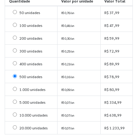
Quantidade
Valor por unidade
Valor Total
Selecionar 50 unidades
50 unidades
R$ 37,99
R$ 0,76/un
Selecionar 100 unidades
100 unidades
R$ 47,99
R$ 0,48/un
Selecionar 200 unidades
200 unidades
R$ 59,99
R$ 0,30/un
Selecionar 300 unidades
300 unidades
R$ 72,99
R$ 0,25/un
Selecionar 400 unidades
400 unidades
R$ 89,99
R$ 0,23/un
Selecionar 500 unidades
500 unidades
R$ 78,99
R$ 0,16/un
Selecionar 1000 unidades
1.000 unidades
R$ 80,99
R$ 0,09/un
Selecionar 5000 unidades
5.000 unidades
R$ 334,99
R$ 0,07/un
Selecionar 10000 unidades
10.000 unidades
R$ 638,99
R$ 0,07/un
Selecionar 20000 unidades
20.000 unidades
R$ 1.233,99
R$ 0,07/un