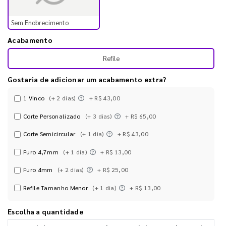
Sem Enobrecimento
Acabamento
Refile
Gostaria de adicionar um acabamento extra?
1 Vinco
(+ 2 dias)
+ R$ 43,00
Corte Personalizado
(+ 3 dias)
+ R$ 65,00
Corte Semicircular
(+ 1 dia)
+ R$ 43,00
Furo 4,7mm
(+ 1 dia)
+ R$ 13,00
Furo 4mm
(+ 2 dias)
+ R$ 25,00
Refile Tamanho Menor
(+ 1 dia)
+ R$ 13,00
Escolha a quantidade