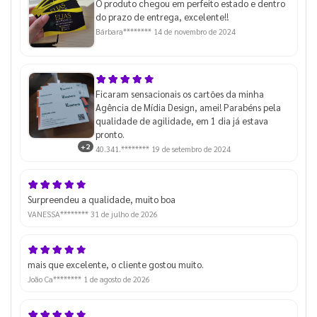
O produto chegou em perfeito estado e dentro
do prazo de entrega, excelente!!
Bárbara********
14 de novembro de 2024
Ficaram sensacionais os cartões da minha
Agência de Mídia Design, amei! Parabéns pela
qualidade de agilidade, em 1 dia já estava
pronto.
+2
40.341.********
19 de setembro de 2024
Surpreendeu a qualidade, muito boa
VANESSA********
31 de julho de 2026
mais que excelente, o cliente gostou muito.
João Ca********
1 de agosto de 2026