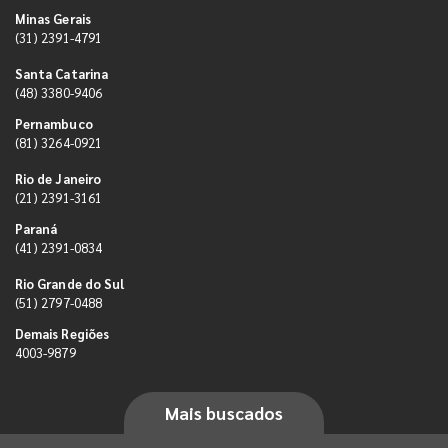
Minas Gerais
(31) 2391-4791
Santa Catarina
(48) 3380-9406
Pernambuco
(81) 3264-0921
Rio de Janeiro
(21) 2391-3161
Paraná
(41) 2391-0834
Rio Grande do Sul
(51) 2797-0488
Demais Regiões
4003-9879
Mais buscados