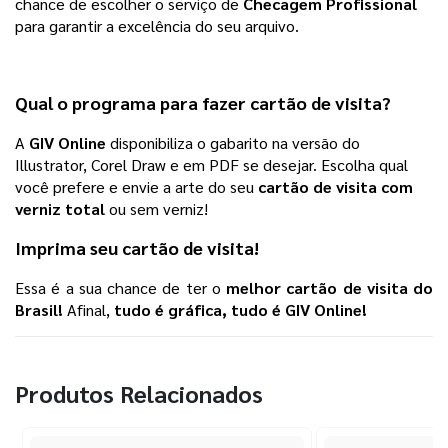
chance de escolher o serviço de
 Checagem Profissional 
para garantir a excelência do seu arquivo.
Qual o programa para fazer
cartão de visita
?
A 
GIV Online
 disponibiliza o gabarito na versão do 
Illustrator, Corel Draw e em PDF se desejar. Escolha qual 
você prefere e envie a arte do seu
cartão de visita com 
verniz total
ou sem verniz! 
Imprima seu
cartão de visita
!
Essa é a sua chance de ter o 
melhor 
cartão de visita
 do 
Brasil!
 Afinal, 
tudo é gráfica, tudo é GIV Online! 
Produtos Relacionados