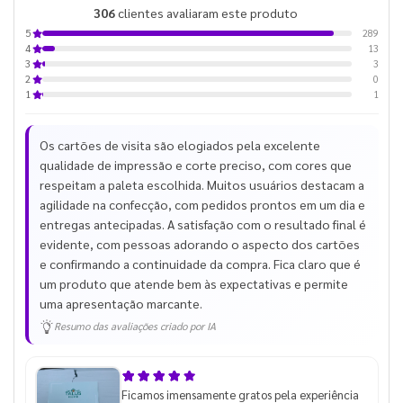
306
clientes avaliaram este produto
de 5
289
5
13
4
3
3
0
2
1
1
Os cartões de visita são elogiados pela excelente
qualidade de impressão e corte preciso, com cores que
respeitam a paleta escolhida. Muitos usuários destacam a
agilidade na confecção, com pedidos prontos em um dia e
entregas antecipadas. A satisfação com o resultado final é
evidente, com pessoas adorando o aspecto dos cartões
e confirmando a continuidade da compra. Fica claro que é
um produto que atende bem às expectativas e permite
uma apresentação marcante.
Resumo das avaliações criado por IA
Ficamos imensamente gratos pela experiência