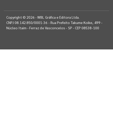
Copyright © 2026 - WBL Gráfica e Editora Ltda.
CNPJ 08.142.850/0001-36 - Rua Prefeito Takume Koike, 499 -
Núcleo Itaim - Ferraz de Vasconcelos - SP - CEP 08538-100