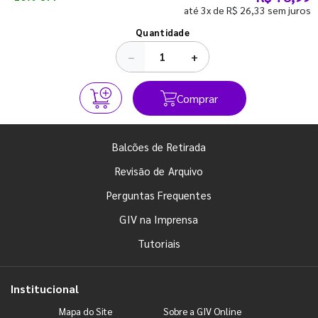
até 3x de R$ 26,33 sem juros
Ver todos os posts
Quantidade
−
+
Comprar
Balcões de Retirada
Revisão de Arquivo
Perguntas Frequentes
GIV na Imprensa
Tutoriais
Institucional
Mapa do Site
Sobre a GIV Online