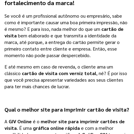
fortalecimento da marca!
Se você é um profissional autônomo ou empresário, sabe 
como é importante causar uma boa primeira impressão, não 
é mesmo? E para isso, nada melhor do que um 
cartão de 
visita
 bem elaborado e que transmita a identidade da 
marca, até porque, a entrega do cartão permite gerar o 
primeiro contato entre cliente e empresa. Então, esse 
momento não pode passar despercebido. 
E até mesmo em caso de revenda, o cliente ama um 
clássico 
cartão de visita com verniz total
, né? É por isso 
que você precisa apresentar variedades aos seus clientes 
para ter mais chances de lucrar.   
Qual o melhor site para imprimir
cartão de visita
?
A 
GIV Online
 é o 
melhor site para imprimir cartões de 
visita
. É uma 
gráfica online rápida
 e com a melhor 