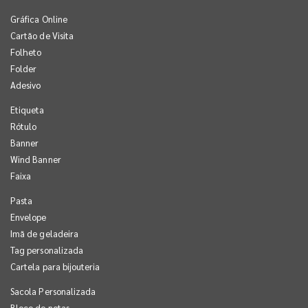
Gráfica Online
Cartão de Visita
Folheto
Folder
Adesivo
Etiqueta
Rótulo
Banner
Wind Banner
Faixa
Pasta
Envelope
Imã de geladeira
Tag personalizada
Cartela para bijouteria
Sacola Personalizada
Bloco de notas