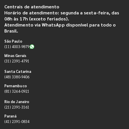
Centrais de atendimento
Horário de atendimento: segunda a sexta-feira, das
08h às 17h (exceto feriados).
Atendimento via WhatsApp disponível para todo o
Brasil.
São Paulo
(11) 4003-9879
Minas Gerais
(31) 2391-4791
Santa Catarina
(48) 3380-9406
Pernambuco
(81) 3264-0921
Rio de Janeiro
(21) 2391-3161
Paraná
(41) 2391-0834