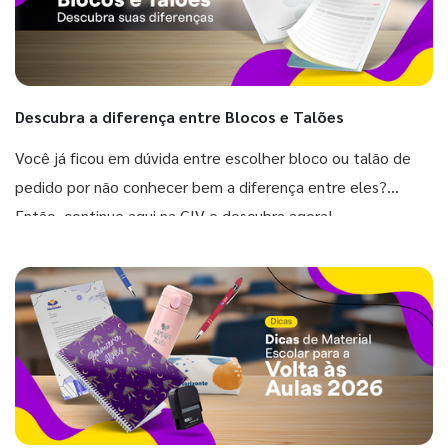
Descubra a diferença entre Blocos e Talões
Você já ficou em dúvida entre escolher bloco ou talão de
pedido por não conhecer bem a diferença entre eles?
Então, continue aqui na GIV e descubra agora!