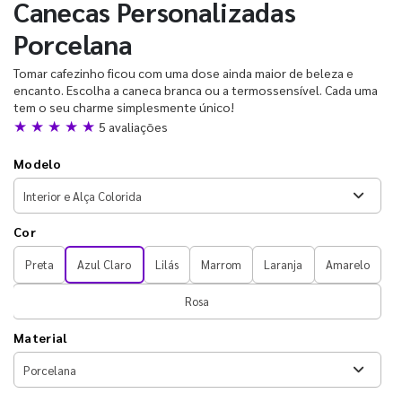
Canecas Personalizadas
Porcelana
Tomar cafezinho ficou com uma dose ainda maior de beleza e
encanto. Escolha a caneca branca ou a termossensível. Cada uma
tem o seu charme simplesmente único!
★ ★ ★ ★ ★
5 avaliações
Modelo
Cor
Preta
Azul Claro
Lilás
Marrom
Laranja
Amarelo
Rosa
Material