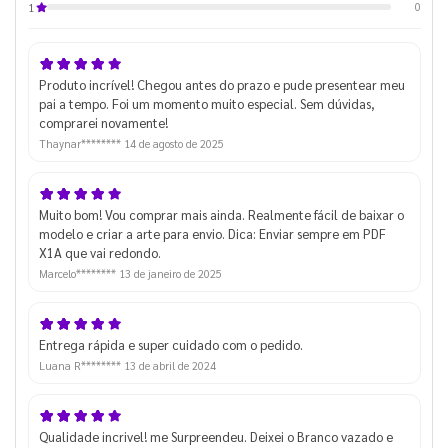
0
1
Produto incrível! Chegou antes do prazo e pude presentear meu
pai a tempo. Foi um momento muito especial. Sem dúvidas,
comprarei novamente!
Thaynar********
14 de agosto de 2025
Muito bom! Vou comprar mais ainda. Realmente fácil de baixar o
modelo e criar a arte para envio. Dica: Enviar sempre em PDF
X1A que vai redondo.
Marcelo********
13 de janeiro de 2025
Entrega rápida e super cuidado com o pedido.
Luana R********
13 de abril de 2024
Qualidade incrivel! me Surpreendeu. Deixei o Branco vazado e