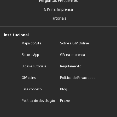
Perguntas Frequentes
GIV na Imprensa
Tutoriais
Institucional
Mapa do Site
Sobre a GIV Online
Baixe o App
GIV na Imprensa
Dicas e Tutoriais
Regulamento
GIV coins
Política de Privacidade
Fale conosco
Blog
Política de devolução
Prazos