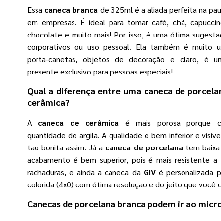
Essa
caneca branca
de 325ml é a aliada perfeita na pau
em empresas. É ideal para tomar café, chá, capuccin
chocolate e muito mais! Por isso, é uma ótima sugestã
corporativos ou uso pessoal. Ela também é muito u
porta-canetas, objetos de decoração e claro, é 
presente exclusivo para pessoas especiais!
Qual a diferença entre uma
caneca de porcela
cerâmica?
A
caneca de cerâmica
é mais porosa porque c
quantidade de argila. A qualidade é bem inferior e visiv
tão bonita assim. Já a
caneca de porcelana
tem baixa 
acabamento é bem superior, pois é mais resistente a 
rachaduras, e ainda a caneca da
GIV
é personalizada p
colorida (4x0) com ótima resolução e do jeito que você d
Canecas de porcelana branca
podem ir ao micr