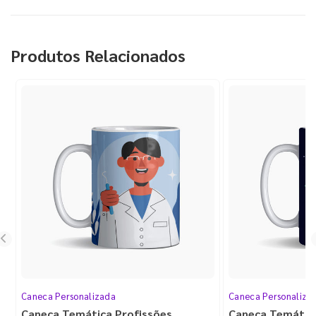
Produtos Relacionados
Caneca Personalizada
Caneca Personaliza
Caneca Temática Profissões
Caneca Temátic