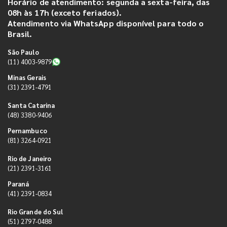
Horário de atendimento: segunda a sexta-feira, das
08h às 17h (exceto feriados).
Atendimento via WhatsApp disponível para todo o
Brasil.
São Paulo
(11) 4003-9879
Minas Gerais
(31) 2391-4791
Santa Catarina
(48) 3380-9406
Pernambuco
(81) 3264-0921
Rio de Janeiro
(21) 2391-3161
Paraná
(41) 2391-0834
Rio Grande do Sul
(51) 2797-0488