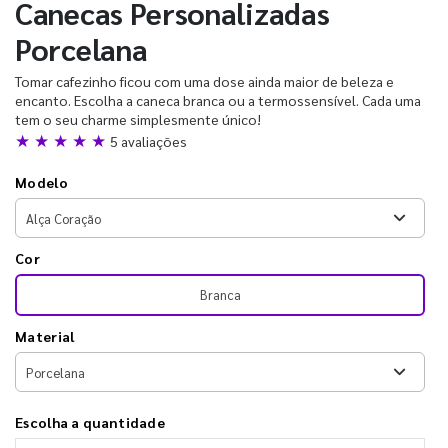
Canecas Personalizadas
Porcelana
Tomar cafezinho ficou com uma dose ainda maior de beleza e
encanto. Escolha a caneca branca ou a termossensível. Cada uma
tem o seu charme simplesmente único!
★ ★ ★ ★ ★
5 avaliações
Modelo
Cor
Branca
Material
Escolha a quantidade