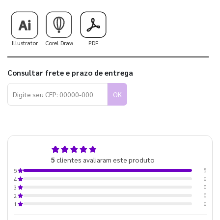
Illustrator
Corel Draw
PDF
Consultar frete e prazo de entrega
OK
5,0
5
clientes avaliaram este produto
de 5
5
5
0
4
0
3
0
2
0
1