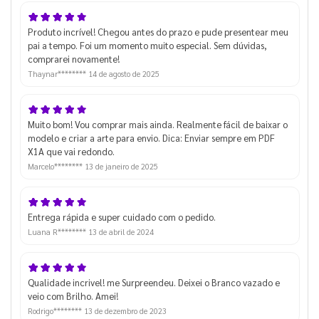
Produto incrível! Chegou antes do prazo e pude presentear meu
pai a tempo. Foi um momento muito especial. Sem dúvidas,
comprarei novamente!
Thaynar********
14 de agosto de 2025
Muito bom! Vou comprar mais ainda. Realmente fácil de baixar o
modelo e criar a arte para envio. Dica: Enviar sempre em PDF
X1A que vai redondo.
Marcelo********
13 de janeiro de 2025
Entrega rápida e super cuidado com o pedido.
Luana R********
13 de abril de 2024
Qualidade incrivel! me Surpreendeu. Deixei o Branco vazado e
veio com Brilho. Amei!
Rodrigo********
13 de dezembro de 2023