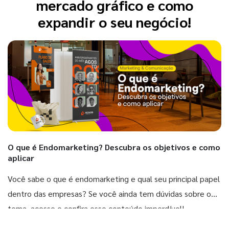
mercado gráfico e como
expandir o seu negócio!
O que é Endomarketing? Descubra os objetivos e como
aplicar
Você sabe o que é endomarketing e qual seu principal papel
dentro das empresas? Se você ainda tem dúvidas sobre o
tema, acesse e confira esse conteúdo imperdível!