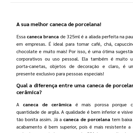
A sua melhor
caneca de porcelana
!
Essa
caneca branca
de 325ml é a aliada perfeita na pau
em empresas. É ideal para tomar café, chá, capuccin
chocolate e muito mais! Por isso, é uma ótima sugestã
corporativos ou uso pessoal. Ela também é muito u
porta-canetas, objetos de decoração e claro, é 
presente exclusivo para pessoas especiais!
Qual a diferença entre uma
caneca de porcela
cerâmica?
A
caneca de cerâmica
é mais porosa porque c
quantidade de argila. A qualidade é bem inferior e visiv
tão bonita assim. Já a
caneca de porcelana
tem baixa 
acabamento é bem superior, pois é mais resistente a 