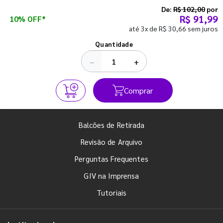
semestre com o pé direito. Confira!
De:
R$ 102,00
por
R$ 91,99
10% OFF*
até 3x de R$ 30,66 sem juros
Ver todos os posts
Quantidade
−
+
Comprar
Balcões de Retirada
Revisão de Arquivo
Perguntas Frequentes
GIV na Imprensa
Tutoriais