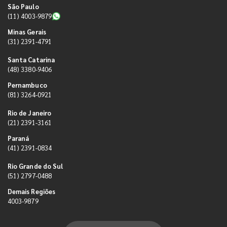
São Paulo
(11) 4003-9879
Minas Gerais
(31) 2391-4791
Santa Catarina
(48) 3380-9406
Pernambuco
(81) 3264-0921
Rio de Janeiro
(21) 2391-3161
Paraná
(41) 2391-0834
Rio Grande do Sul
(51) 2797-0488
Demais Regiões
4003-9879