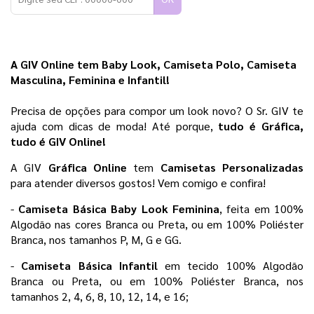
A GIV Online tem Baby Look, Camiseta Polo, Camiseta 
Masculina, Feminina e Infantil!
Precisa de opções para compor um look novo? O Sr. GIV te 
ajuda com dicas de moda! Até porque,
 tudo é Gráfica, 
tudo é GIV Online! 
A GIV 
Gráfica Online 
tem 
Camisetas Personalizadas
para atender diversos gostos! Vem comigo e confira!
- 
Camiseta Básica Baby Look Feminina
, feita em 100% 
Algodão nas cores Branca ou Preta, ou em 100% Poliéster 
Branca, nos tamanhos P, M, G e GG.
- 
Camiseta Básica Infantil 
em tecido 100% Algodão 
Branca ou Preta, ou em 100% Poliéster Branca, nos 
tamanhos 2, 4, 6, 8, 10, 12, 14, e 16;