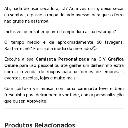
Ah, nada de usar secadora, tá? Ao invés disso, deixe secar 
na sombra, e passe a roupa do lado avesso, para que o ferro 
não grude na estampa. 
Inclusive, quer saber quanto tempo dura a sua estampa? 
O tempo médio é de aproximadamente 60 lavagens. 
Bastante, né? E essa é a média do mercado.😉
Escolha a sua 
Camiseta Personalizada 
na GIV 
Gráfica 
Online
 para uso pessoal
ou até ganhe um dinheirinho extra 
com a revenda de roupas para uniformes de empresas, 
eventos, escolas, lojas e muito mais! 
Com certeza vai arrasar com uma 
camiseta 
leve e bem 
fresquinha para deixar bem à vontade, com a personalização 
que quiser. Aproveite!
Produtos Relacionados