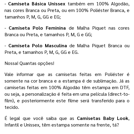
- 
Camiseta Básica Unissex
 também em 100% Algodão, 
nas cores Branca ou Preta, ou em 100% Poliéster Branca, e 
tamanhos P, M, G, GG e EG;
- 
Camiseta Polo Feminina 
de Malha Piquet nas cores 
Branca ou Preta, e tamanhos P, M, G e GG;
- 
Camiseta Polo Masculina 
de Malha Piquet Branca ou 
Preta, e tamanhos P, M, G, GG e EG. 
Nossa! Quantas opções! 
Vale informar que as camisetas feitas em Poliéster é 
somente na cor branca e a estampa é de sublimação. Já as 
camisetas feitas em 100% Algodão têm estampa em DTF, 
ou seja, a personalização é feita em uma película 
(direct-to-
film), e posteriormente este filme será transferido para o
tecido.
É legal que você saiba que as 
Camisetas Baby Look
, 
Infantil e Unissex, têm estampa somente na frente, tá?