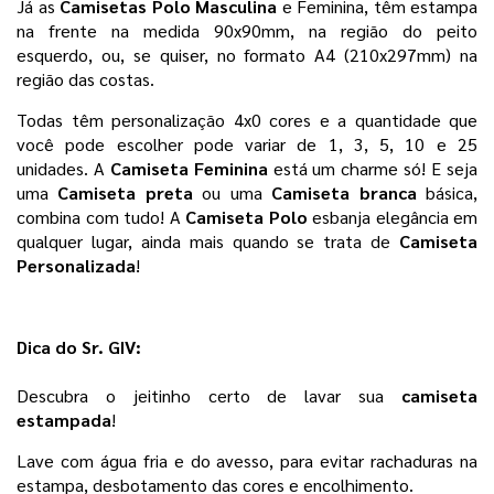
Já as 
Camisetas Polo Masculina 
e Feminina, têm estampa 
na frente na medida 90x90mm, na região do peito 
esquerdo, ou, se quiser, no formato A4 (210x297mm) na 
região das costas.
Todas têm personalização 4x0 cores e a quantidade que 
você pode escolher pode variar de 1, 3, 5, 10 e 25 
unidades. 
A
 Camiseta Feminina
 está um charme só! E seja 
uma 
Camiseta preta 
ou uma 
Camiseta branca 
básica, 
combina com tudo! A 
Camiseta Polo
 esbanja elegância em 
qualquer lugar, ainda mais quando se trata de 
Camiseta 
Personalizada
! 
Dica do Sr. GIV:
Descubra o jeitinho certo de lavar sua 
camiseta 
estampada
!
Lave com água fria e do avesso, para evitar rachaduras na 
estampa, desbotamento das cores e encolhimento. 