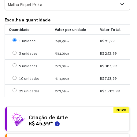
Escolha a quantidade
Quantidade
Valor por unidade
Valor Total
Selecionar 1 unidade
1 unidade
R$ 91,99
R$ 91,99/un
Selecionar 3 unidades
3 unidades
R$ 242,99
R$ 81,00/un
Selecionar 5 unidades
5 unidades
R$ 387,99
R$ 77,60/un
Selecionar 10 unidades
10 unidades
R$ 743,99
R$ 74,40/un
Selecionar 25 unidades
25 unidades
R$ 1.785,99
R$ 71,44/un
NOVO
Criação de Arte
R$ 45,99
*