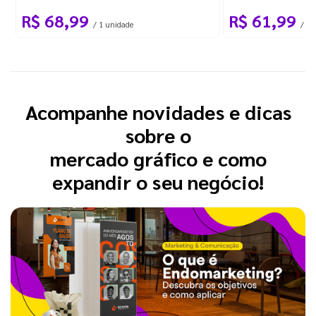
R$ 68,99
R$ 61,99
/ 1 unidade
/ 1 
Acompanhe novidades e dicas
sobre o
mercado gráfico e como
expandir o seu negócio!