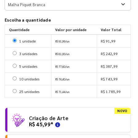
Escolha a quantidade
Quantidade
Valor por unidade
Valor Total
Selecionar 1 unidade
1 unidade
R$ 91,99
R$ 91,99/un
Selecionar 3 unidades
3 unidades
R$ 242,99
R$ 81,00/un
Selecionar 5 unidades
5 unidades
R$ 387,99
R$ 77,60/un
Selecionar 10 unidades
10 unidades
R$ 743,99
R$ 74,40/un
Selecionar 25 unidades
25 unidades
R$ 1.785,99
R$ 71,44/un
NOVO
Criação de Arte
R$ 45,99
*