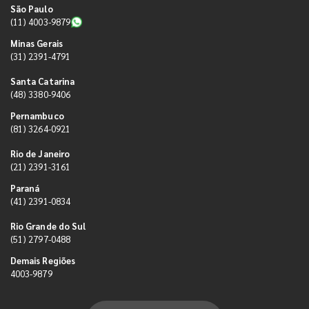
São Paulo
(11) 4003-9879
Minas Gerais
(31) 2391-4791
Santa Catarina
(48) 3380-9406
Pernambuco
(81) 3264-0921
Rio de Janeiro
(21) 2391-3161
Paraná
(41) 2391-0834
Rio Grande do Sul
(51) 2797-0488
Demais Regiões
4003-9879