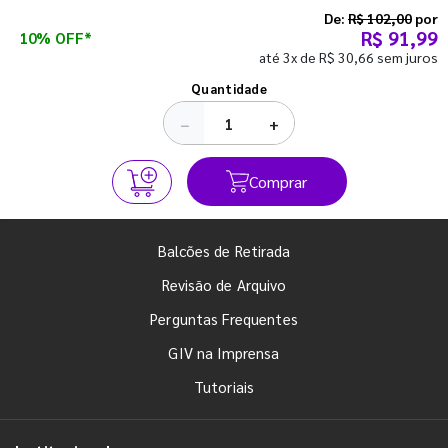
semestre com o pé direito. Confira!
De:
R$ 102,00
por
R$ 91,99
10% OFF*
até 3x de R$ 30,66 sem juros
Ver todos os posts
Quantidade
−
+
Comprar
Balcões de Retirada
Revisão de Arquivo
Perguntas Frequentes
GIV na Imprensa
Tutoriais