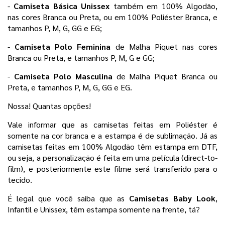
- 
Camiseta Básica Unissex
 também em 100% Algodão, 
nas cores Branca ou Preta, ou em 100% Poliéster Branca, e 
tamanhos P, M, G, GG e EG;
- 
Camiseta Polo Feminina 
de Malha Piquet nas cores 
Branca ou Preta, e tamanhos P, M, G e GG;
- 
Camiseta Polo Masculina 
de Malha Piquet Branca ou 
Preta, e tamanhos P, M, G, GG e EG. 
Nossa! Quantas opções! 
Vale informar que as camisetas feitas em Poliéster é 
somente na cor branca e a estampa é de sublimação. Já as 
camisetas feitas em 100% Algodão têm estampa em DTF, 
ou seja, a personalização é feita em uma película 
(direct-to-
film), e posteriormente este filme será transferido para o
tecido.
É legal que você saiba que as 
Camisetas Baby Look
, 
Infantil e Unissex, têm estampa somente na frente, tá?