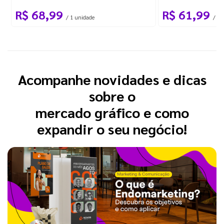
R$ 68,99
R$ 61,99
/ 1 unidade
/ 1 
Acompanhe novidades e dicas
sobre o
mercado gráfico e como
expandir o seu negócio!