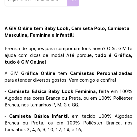
A GIV Online tem Baby Look, Camiseta Polo, Camiseta 
Masculina, Feminina e Infantil!
Precisa de opções para compor um look novo? O Sr. GIV te 
ajuda com dicas de moda! Até porque,
 tudo é Gráfica, 
tudo é GIV Online! 
A GIV 
Gráfica Online 
tem 
Camisetas Personalizadas
para atender diversos gostos! Vem comigo e confira!
- 
Camiseta Básica Baby Look Feminina
, feita em 100% 
Algodão nas cores Branca ou Preta, ou em 100% Poliéster 
Branca, nos tamanhos P, M, G e GG.
- 
Camiseta Básica Infantil 
em tecido 100% Algodão 
Branca ou Preta, ou em 100% Poliéster Branca, nos 
tamanhos 2, 4, 6, 8, 10, 12, 14, e 16;