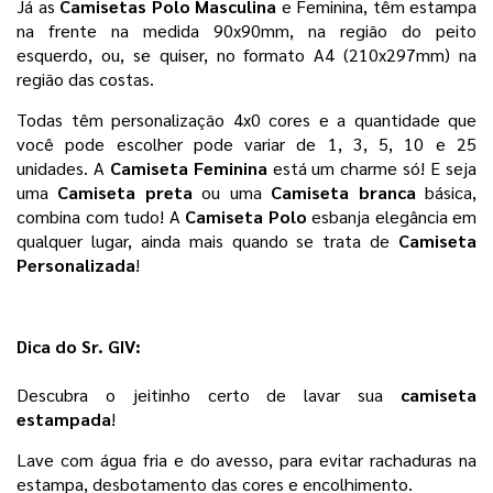
Já as 
Camisetas Polo Masculina 
e Feminina, têm estampa 
na frente na medida 90x90mm, na região do peito 
esquerdo, ou, se quiser, no formato A4 (210x297mm) na 
região das costas.
Todas têm personalização 4x0 cores e a quantidade que 
você pode escolher pode variar de 1, 3, 5, 10 e 25 
unidades. 
A
 Camiseta Feminina
 está um charme só! E seja 
uma 
Camiseta preta 
ou uma 
Camiseta branca 
básica, 
combina com tudo! A 
Camiseta Polo
 esbanja elegância em 
qualquer lugar, ainda mais quando se trata de 
Camiseta 
Personalizada
! 
Dica do Sr. GIV:
Descubra o jeitinho certo de lavar sua 
camiseta 
estampada
!
Lave com água fria e do avesso, para evitar rachaduras na 
estampa, desbotamento das cores e encolhimento. 