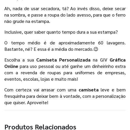
Ah, nada de usar secadora, tá? Ao invés disso, deixe secar 
na sombra, e passe a roupa do lado avesso, para que o ferro 
não grude na estampa. 
Inclusive, quer saber quanto tempo dura a sua estampa? 
O tempo médio é de aproximadamente 60 lavagens. 
Bastante, né? E essa é a média do mercado.😉
Escolha a sua 
Camiseta Personalizada 
na GIV 
Gráfica 
Online
 para uso pessoal
ou até ganhe um dinheirinho extra 
com a revenda de roupas para uniformes de empresas, 
eventos, escolas, lojas e muito mais! 
Com certeza vai arrasar com uma 
camiseta 
leve e bem 
fresquinha para deixar bem à vontade, com a personalização 
que quiser. Aproveite!
Produtos Relacionados