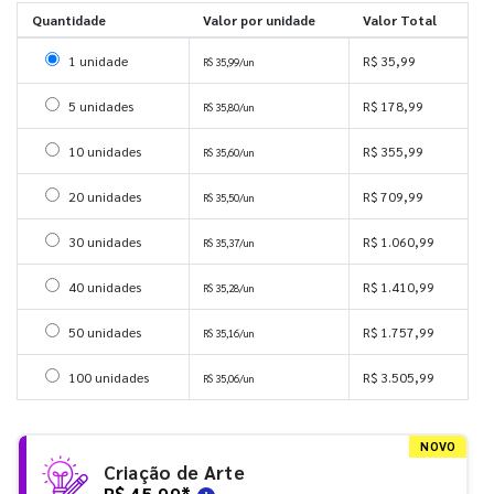
Quantidade
Valor por unidade
Valor Total
Selecionar 1 unidade
1 unidade
R$ 35,99
R$ 35,99/un
Selecionar 5 unidades
5 unidades
R$ 178,99
R$ 35,80/un
Selecionar 10 unidades
10 unidades
R$ 355,99
R$ 35,60/un
Selecionar 20 unidades
20 unidades
R$ 709,99
R$ 35,50/un
Selecionar 30 unidades
30 unidades
R$ 1.060,99
R$ 35,37/un
Selecionar 40 unidades
40 unidades
R$ 1.410,99
R$ 35,28/un
Selecionar 50 unidades
50 unidades
R$ 1.757,99
R$ 35,16/un
Selecionar 100 unidades
100 unidades
R$ 3.505,99
R$ 35,06/un
NOVO
Criação de Arte
R$ 45,99
*