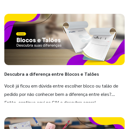
Descubra a diferença entre Blocos e Talões
Você já ficou em dúvida entre escolher bloco ou talão de
pedido por não conhecer bem a diferença entre eles?
Então, continue aqui na GIV e descubra agora!