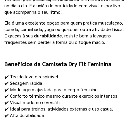
no dia a dia. É a união de praticidade com visual esportivo
que acompanha o seu ritmo.
Ela é uma excelente opção para quem pratica musculação,
corrida, caminhada, yoga ou qualquer outra atividade física.
E graças à sua
durabilidade
, resiste bem a lavagens
frequentes sem perder a forma ou o toque macio.
Benefícios da
Camiseta Dry Fit Feminina
✔️ Tecido leve e respirável
✔️ Secagem rápida
✔️ Modelagem ajustada para o corpo feminino
✔️ Conforto térmico mesmo durante exercícios intensos
✔️ Visual moderno e versátil
✔️ Ideal para treinos, atividades externas e uso casual
✔️ Alta durabilidade