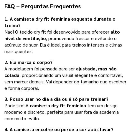
FAQ – Perguntas Frequentes
1. A
camiseta dry fit feminina
esquenta durante o
treino?
Não! O tecido dry fit foi desenvolvido para oferecer
alto
nível de ventilação
, promovendo frescor e evitando o
acúmulo de suor. Ela é ideal para treinos intensos e climas
mais quentes.
2. Ela marca o corpo?
A modelagem foi pensada para ser
ajustada, mas não
colada
, proporcionando um visual elegante e confortável,
sem marcar demais. Vai depender do tamanho que escolher
e forma corporal.
3. Posso usar no dia a dia ou é só para treinar?
Pode sim! A
camiseta dry fit feminina
tem um design
moderno e discreto, perfeita para usar fora da academia
com muito estilo.
4. A camiseta encolhe ou perde a cor após lavar?