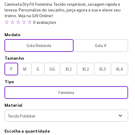
Camiseta Dry Fit Feminina: Tecido respirável, secagem rápida e
leveza. Personalize do seu jeito, peça agora a sua e eleve seu
treino. Veja na GIV Online!
☆ ☆ ☆ ☆ ☆
0 avaliações
Modelo
Gola Redonda
Gola V
Tamanho
P
M
G
GG
XL1
XL2
XL3
XL4
Tipo
Feminina
Material
Escolha a quantidade