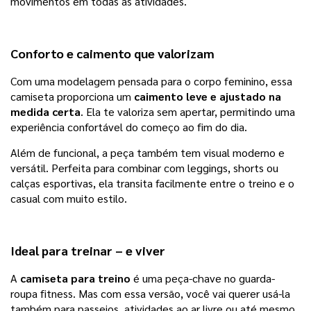
movimentos em todas as atividades.
Conforto e caimento que valorizam
Com uma modelagem pensada para o corpo feminino, essa
camiseta proporciona um
caimento leve e ajustado na
medida certa
. Ela te valoriza sem apertar, permitindo uma
experiência confortável do começo ao fim do dia.
Além de funcional, a peça também tem visual moderno e
versátil. Perfeita para combinar com leggings, shorts ou
calças esportivas, ela transita facilmente entre o treino e o
casual com muito estilo.
Ideal para treinar – e viver
A
camiseta para treino
é uma peça-chave no guarda-
roupa fitness. Mas com essa versão, você vai querer usá-la
também para passeios, atividades ao ar livre ou até mesmo