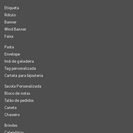
Etiqueta
Rótulo
Banner
Wind Banner
Faixa
Pasta
Envelope
Imã de geladeira
Tag personalizada
Cartela para bijouteria
Sacola Personalizada
Bloco de notas
Talão de pedidos
Caneta
Chaveiro
Brindes
Calendário