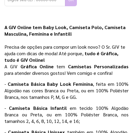
A GIV Online tem Baby Look, Camiseta Polo, Camiseta 
Masculina, Feminina e Infantil!
Precisa de opções para compor um look novo? O Sr. GIV te 
ajuda com dicas de moda! Até porque,
 tudo é Gráfica, 
tudo é GIV Online! 
A GIV 
Gráfica Online 
tem 
Camisetas Personalizadas
para atender diversos gostos! Vem comigo e confira!
- 
Camiseta Básica Baby Look Feminina
, feita em 100% 
Algodão nas cores Branca ou Preta, ou em 100% Poliéster 
Branca, nos tamanhos P, M, G e GG.
- 
Camiseta Básica Infantil 
em tecido 100% Algodão 
Branca ou Preta, ou em 100% Poliéster Branca, nos 
tamanhos 2, 4, 6, 8, 10, 12, 14, e 16;
- 
Camiseta Básica Unissex
 também em 100% Algodão, 