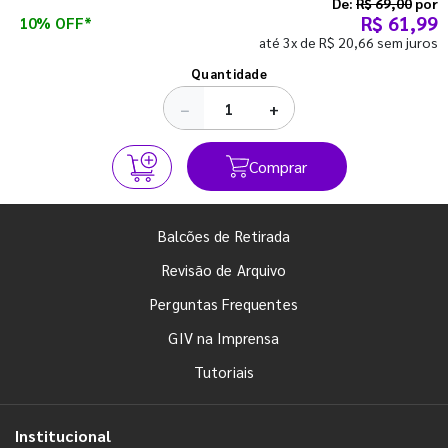
semestre com o pé direito. Confira!
De:
R$ 69,00
por
R$ 61,99
10% OFF*
até 3x de R$ 20,66 sem juros
Ver todos os posts
Quantidade
−
+
Comprar
Balcões de Retirada
Revisão de Arquivo
Perguntas Frequentes
GIV na Imprensa
Tutoriais
Institucional