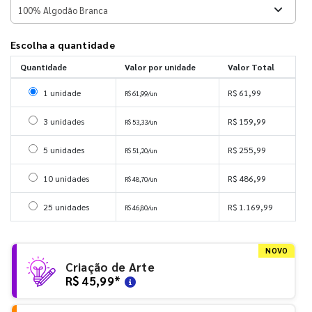
Escolha a quantidade
Quantidade
Valor por unidade
Valor Total
Selecionar 1 unidade
1 unidade
R$ 61,99
R$ 61,99/un
Selecionar 3 unidades
3 unidades
R$ 159,99
R$ 53,33/un
Selecionar 5 unidades
5 unidades
R$ 255,99
R$ 51,20/un
Selecionar 10 unidades
10 unidades
R$ 486,99
R$ 48,70/un
Selecionar 25 unidades
25 unidades
R$ 1.169,99
R$ 46,80/un
NOVO
Criação de Arte
R$ 45,99
*