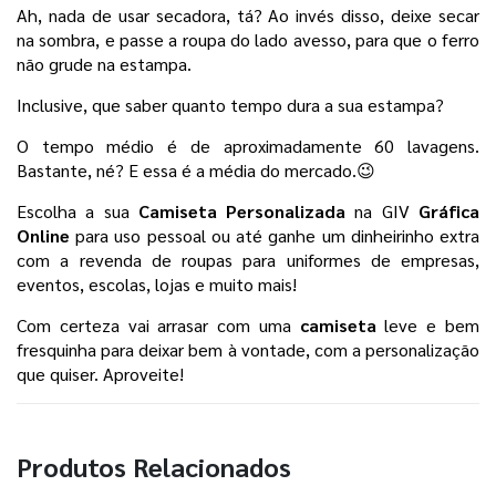
Ah, nada de usar secadora, tá? Ao invés disso, deixe secar 
na sombra, e passe a roupa do lado avesso, para que o ferro 
não grude na estampa. 
Inclusive, que saber quanto tempo dura a sua estampa? 
O tempo médio é de aproximadamente 60 lavagens. 
Bastante, né? E essa é a média do mercado.😉
Escolha a sua 
Camiseta Personalizada 
na GIV 
Gráfica 
Online
 para uso pessoal
ou até ganhe um dinheirinho extra 
com a revenda de roupas para uniformes de empresas, 
eventos, escolas, lojas e muito mais! 
Com certeza vai arrasar com uma 
camiseta 
leve e bem 
fresquinha para deixar bem à vontade, com a personalização 
que quiser. Aproveite!
Produtos Relacionados