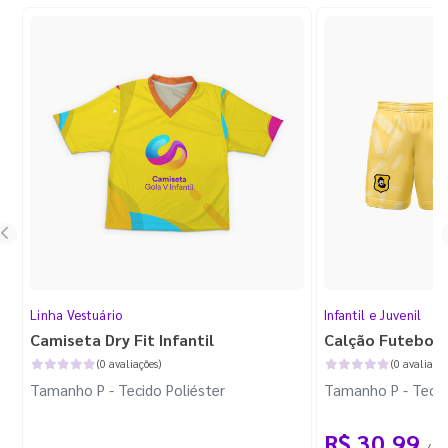
Linha Vestuário
Infantil e Juvenil
Camiseta Dry Fit Infantil
Calção Futebol I
(0 avaliações)
(0 avaliaçõe
Tamanho P - Tecido Poliéster
Tamanho P - Tecid
R$ 30,99
/ 1 