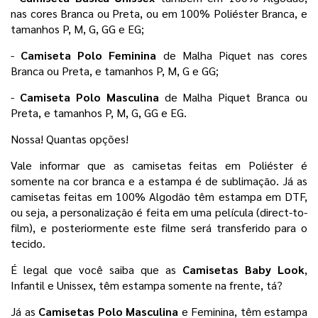
nas cores Branca ou Preta, ou em 100% Poliéster Branca, e 
tamanhos P, M, G, GG e EG;
- 
Camiseta Polo Feminina 
de Malha Piquet nas cores 
Branca ou Preta, e tamanhos P, M, G e GG;
- 
Camiseta Polo Masculina 
de Malha Piquet Branca ou 
Preta, e tamanhos P, M, G, GG e EG. 
Nossa! Quantas opções! 
Vale informar que as camisetas feitas em Poliéster é 
somente na cor branca e a estampa é de sublimação. Já as 
camisetas feitas em 100% Algodão têm estampa em DTF, 
ou seja, a personalização é feita em uma película 
(direct-to-
film), e posteriormente este filme será transferido para o
tecido.
É legal que você saiba que as 
Camisetas Baby Look
, 
Infantil e Unissex, têm estampa somente na frente, tá?
Já as 
Camisetas Polo Masculina 
e Feminina, têm estampa 