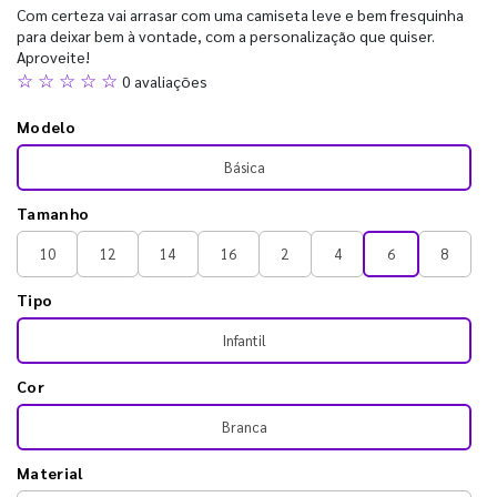
Com certeza vai arrasar com uma camiseta leve e bem fresquinha
para deixar bem à vontade, com a personalização que quiser.
Aproveite!
☆ ☆ ☆ ☆ ☆
0 avaliações
Modelo
Básica
Tamanho
10
12
14
16
2
4
6
8
Tipo
Infantil
Cor
Branca
Material