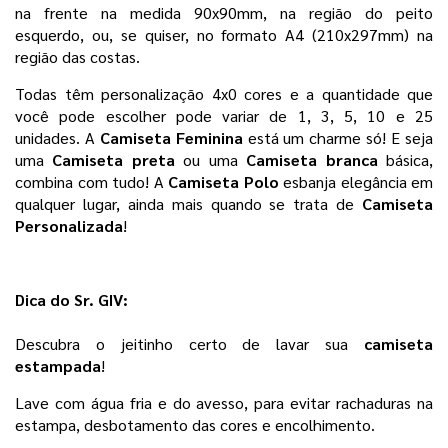
na frente na medida 90x90mm, na região do peito 
esquerdo, ou, se quiser, no formato A4 (210x297mm) na 
região das costas.
Todas têm personalização 4x0 cores e a quantidade que 
você pode escolher pode variar de 1, 3, 5, 10 e 25 
unidades. 
A
 Camiseta Feminina
 está um charme só! E seja 
uma 
Camiseta preta 
ou uma 
Camiseta branca 
básica, 
combina com tudo! A 
Camiseta Polo
 esbanja elegância em 
qualquer lugar, ainda mais quando se trata de 
Camiseta 
Personalizada
! 
Dica do Sr. GIV:
Descubra o jeitinho certo de lavar sua 
camiseta 
estampada
!
Lave com água fria e do avesso, para evitar rachaduras na 
estampa, desbotamento das cores e encolhimento. 