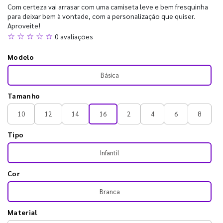
Com certeza vai arrasar com uma camiseta leve e bem fresquinha
para deixar bem à vontade, com a personalização que quiser.
Aproveite!
☆ ☆ ☆ ☆ ☆
0 avaliações
Modelo
Básica
Tamanho
10
12
14
16
2
4
6
8
Tipo
Infantil
Cor
Branca
Material