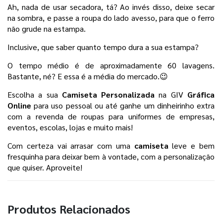
Ah, nada de usar secadora, tá? Ao invés disso, deixe secar 
na sombra, e passe a roupa do lado avesso, para que o ferro 
não grude na estampa. 
Inclusive, que saber quanto tempo dura a sua estampa? 
O tempo médio é de aproximadamente 60 lavagens. 
Bastante, né? E essa é a média do mercado.😉
Escolha a sua 
Camiseta Personalizada 
na GIV 
Gráfica 
Online
 para uso pessoal
ou até ganhe um dinheirinho extra 
com a revenda de roupas para uniformes de empresas, 
eventos, escolas, lojas e muito mais! 
Com certeza vai arrasar com uma 
camiseta 
leve e bem 
fresquinha para deixar bem à vontade, com a personalização 
que quiser. Aproveite!
Produtos Relacionados