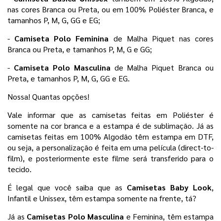
nas cores Branca ou Preta, ou em 100% Poliéster Branca, e 
tamanhos P, M, G, GG e EG;
- 
Camiseta Polo Feminina 
de Malha Piquet nas cores 
Branca ou Preta, e tamanhos P, M, G e GG;
- 
Camiseta Polo Masculina 
de Malha Piquet Branca ou 
Preta, e tamanhos P, M, G, GG e EG. 
Nossa! Quantas opções! 
Vale informar que as camisetas feitas em Poliéster é 
somente na cor branca e a estampa é de sublimação. Já as 
camisetas feitas em 100% Algodão têm estampa em DTF, 
ou seja, a personalização é feita em uma película 
(direct-to-
film), e posteriormente este filme será transferido para o
tecido.
É legal que você saiba que as 
Camisetas Baby Look
, 
Infantil e Unissex, têm estampa somente na frente, tá?
Já as 
Camisetas Polo Masculina 
e Feminina, têm estampa 