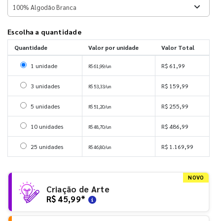
Escolha a quantidade
Quantidade
Valor por unidade
Valor Total
Selecionar 1 unidade
1 unidade
R$ 61,99
R$ 61,99/un
Selecionar 3 unidades
3 unidades
R$ 159,99
R$ 53,33/un
Selecionar 5 unidades
5 unidades
R$ 255,99
R$ 51,20/un
Selecionar 10 unidades
10 unidades
R$ 486,99
R$ 48,70/un
Selecionar 25 unidades
25 unidades
R$ 1.169,99
R$ 46,80/un
NOVO
Criação de Arte
R$ 45,99
*