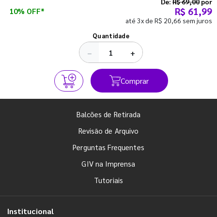
semestre com o pé direito. Confira!
De:
R$ 69,00
por
R$ 61,99
10% OFF*
até 3x de R$ 20,66 sem juros
Ver todos os posts
Quantidade
−
+
Comprar
Balcões de Retirada
Revisão de Arquivo
Perguntas Frequentes
GIV na Imprensa
Tutoriais
Institucional