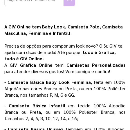
A GIV Online tem Baby Look, Camiseta Polo, Camiseta 
Masculina, Feminina e Infantil!
Precisa de opções para compor um look novo? O Sr. GIV te 
ajuda com dicas de moda! Até porque,
 tudo é Gráfica, 
tudo é GIV Online! 
A GIV 
Gráfica Online 
tem 
Camisetas Personalizadas
para atender diversos gostos! Vem comigo e confira!
- 
Camiseta Básica Baby Look Feminina
, feita em 100% 
Algodão nas cores Branca ou Preta, ou em 100% Poliéster 
Branca, nos tamanhos P, M, G e GG.
- 
Camiseta Básica Infantil 
em tecido 100% Algodão 
Branca ou Preta, ou em 100% Poliéster Branca, nos 
tamanhos 2, 4, 6, 8, 10, 12, 14, e 16;
- 
Camiseta Básica Unissex
 também em 100% Algodão, 