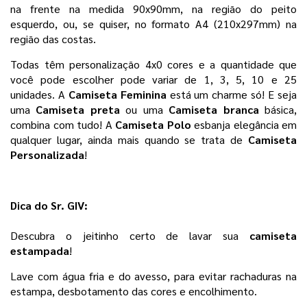
na frente na medida 90x90mm, na região do peito 
esquerdo, ou, se quiser, no formato A4 (210x297mm) na 
região das costas.
Todas têm personalização 4x0 cores e a quantidade que 
você pode escolher pode variar de 1, 3, 5, 10 e 25 
unidades. 
A
 Camiseta Feminina
 está um charme só! E seja 
uma 
Camiseta preta 
ou uma 
Camiseta branca 
básica, 
combina com tudo! A 
Camiseta Polo
 esbanja elegância em 
qualquer lugar, ainda mais quando se trata de 
Camiseta 
Personalizada
! 
Dica do Sr. GIV:
Descubra o jeitinho certo de lavar sua 
camiseta 
estampada
!
Lave com água fria e do avesso, para evitar rachaduras na 
estampa, desbotamento das cores e encolhimento. 