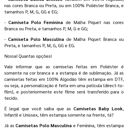
nas cores Branca ou Preta, ou em 100% Poliéster Branca, e 
tamanhos P, M, G, GG e EG;
- 
Camiseta Polo Feminina 
de Malha Piquet nas cores 
Branca ou Preta, e tamanhos P, M, G e GG;
- 
Camiseta Polo Masculina 
de Malha Piquet Branca ou 
Preta, e tamanhos P, M, G, GG e EG. 
Nossa! Quantas opções! 
Vale informar que as camisetas feitas em Poliéster é 
somente na cor branca e a estampa é de sublimação. Já as 
camisetas feitas em 100% Algodão têm estampa em DTF, 
ou seja, a personalização é feita em uma película 
(direct-to-
film), e posteriormente este filme será transferido para o
tecido.
É legal que você saiba que as 
Camisetas Baby Look
, 
Infantil e Unissex, têm estampa somente na frente, tá?
Já as 
Camisetas Polo Masculina 
e Feminina, têm estampa 