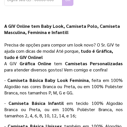
A GIV Online tem Baby Look, Camiseta Polo, Camiseta 
Masculina, Feminina e Infantil!
Precisa de opções para compor um look novo? O Sr. GIV te 
ajuda com dicas de moda! Até porque,
 tudo é Gráfica, 
tudo é GIV Online! 
A GIV 
Gráfica Online 
tem 
Camisetas Personalizadas
para atender diversos gostos! Vem comigo e confira!
- 
Camiseta Básica Baby Look Feminina
, feita em 100% 
Algodão nas cores Branca ou Preta, ou em 100% Poliéster 
Branca, nos tamanhos P, M, G e GG.
- 
Camiseta Básica Infantil 
em tecido 100% Algodão 
Branca ou Preta, ou em 100% Poliéster Branca, nos 
tamanhos 2, 4, 6, 8, 10, 12, 14, e 16;
- 
Camiseta Básica Unissex
 também em 100% Algodão, 