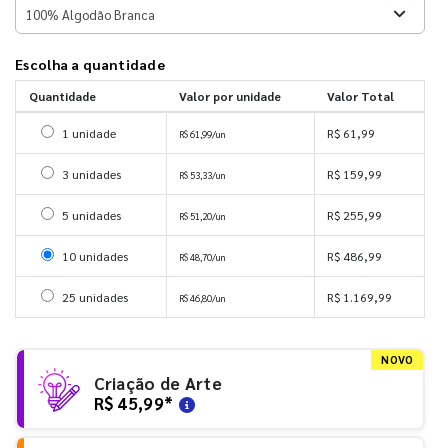
Escolha a quantidade
Quantidade
Valor por unidade
Valor Total
Selecionar 1 unidade
1 unidade
R$ 61,99
R$ 61,99/un
Selecionar 3 unidades
3 unidades
R$ 159,99
R$ 53,33/un
Selecionar 5 unidades
5 unidades
R$ 255,99
R$ 51,20/un
Selecionar 10 unidades
10 unidades
R$ 486,99
R$ 48,70/un
Selecionar 25 unidades
25 unidades
R$ 1.169,99
R$ 46,80/un
NOVO
Criação de Arte
R$ 45,99
*