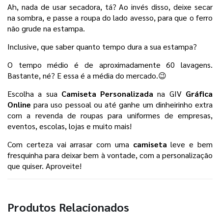
Ah, nada de usar secadora, tá? Ao invés disso, deixe secar 
na sombra, e passe a roupa do lado avesso, para que o ferro 
não grude na estampa. 
Inclusive, que saber quanto tempo dura a sua estampa? 
O tempo médio é de aproximadamente 60 lavagens. 
Bastante, né? E essa é a média do mercado.😉
Escolha a sua 
Camiseta Personalizada 
na GIV 
Gráfica 
Online
 para uso pessoal
ou até ganhe um dinheirinho extra 
com a revenda de roupas para uniformes de empresas, 
eventos, escolas, lojas e muito mais! 
Com certeza vai arrasar com uma 
camiseta 
leve e bem 
fresquinha para deixar bem à vontade, com a personalização 
que quiser. Aproveite!
Produtos Relacionados