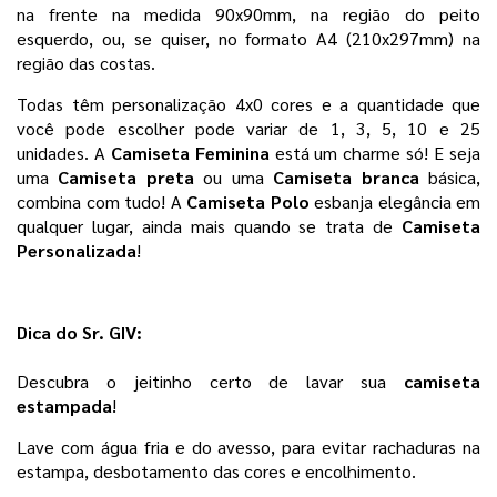
na frente na medida 90x90mm, na região do peito 
esquerdo, ou, se quiser, no formato A4 (210x297mm) na 
região das costas.
Todas têm personalização 4x0 cores e a quantidade que 
você pode escolher pode variar de 1, 3, 5, 10 e 25 
unidades. 
A
 Camiseta Feminina
 está um charme só! E seja 
uma 
Camiseta preta 
ou uma 
Camiseta branca 
básica, 
combina com tudo! A 
Camiseta Polo
 esbanja elegância em 
qualquer lugar, ainda mais quando se trata de 
Camiseta 
Personalizada
! 
Dica do Sr. GIV:
Descubra o jeitinho certo de lavar sua 
camiseta 
estampada
!
Lave com água fria e do avesso, para evitar rachaduras na 
estampa, desbotamento das cores e encolhimento. 