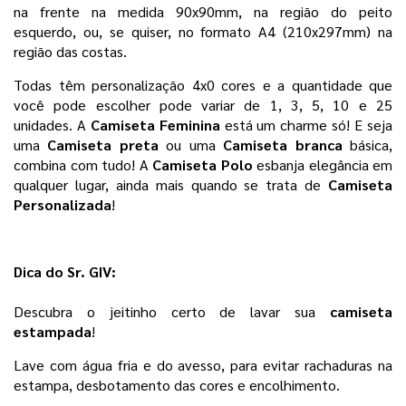
na frente na medida 90x90mm, na região do peito 
esquerdo, ou, se quiser, no formato A4 (210x297mm) na 
região das costas.
Todas têm personalização 4x0 cores e a quantidade que 
você pode escolher pode variar de 1, 3, 5, 10 e 25 
unidades. 
A
 Camiseta Feminina
 está um charme só! E seja 
uma 
Camiseta preta 
ou uma 
Camiseta branca 
básica, 
combina com tudo! A 
Camiseta Polo
 esbanja elegância em 
qualquer lugar, ainda mais quando se trata de 
Camiseta 
Personalizada
! 
Dica do Sr. GIV:
Descubra o jeitinho certo de lavar sua 
camiseta 
estampada
!
Lave com água fria e do avesso, para evitar rachaduras na 
estampa, desbotamento das cores e encolhimento. 