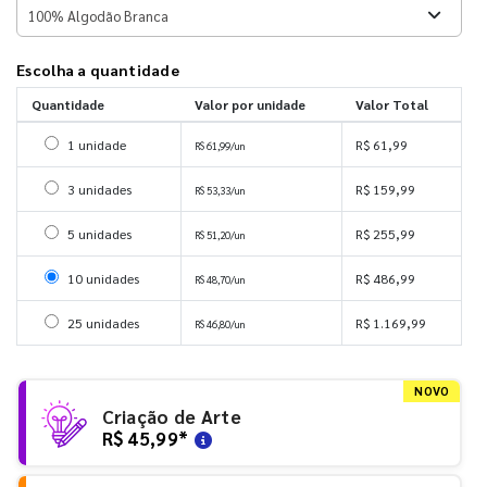
Escolha a quantidade
Quantidade
Valor por unidade
Valor Total
Selecionar 1 unidade
1 unidade
R$ 61,99
R$ 61,99/un
Selecionar 3 unidades
3 unidades
R$ 159,99
R$ 53,33/un
Selecionar 5 unidades
5 unidades
R$ 255,99
R$ 51,20/un
Selecionar 10 unidades
10 unidades
R$ 486,99
R$ 48,70/un
Selecionar 25 unidades
25 unidades
R$ 1.169,99
R$ 46,80/un
NOVO
Criação de Arte
R$ 45,99
*