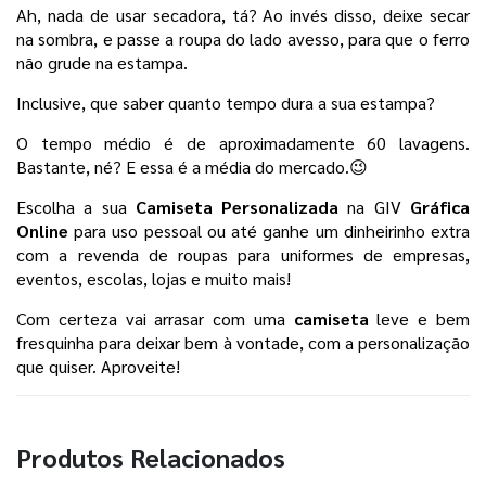
Ah, nada de usar secadora, tá? Ao invés disso, deixe secar 
na sombra, e passe a roupa do lado avesso, para que o ferro 
não grude na estampa. 
Inclusive, que saber quanto tempo dura a sua estampa? 
O tempo médio é de aproximadamente 60 lavagens. 
Bastante, né? E essa é a média do mercado.😉
Escolha a sua 
Camiseta Personalizada 
na GIV 
Gráfica 
Online
 para uso pessoal
ou até ganhe um dinheirinho extra 
com a revenda de roupas para uniformes de empresas, 
eventos, escolas, lojas e muito mais! 
Com certeza vai arrasar com uma 
camiseta 
leve e bem 
fresquinha para deixar bem à vontade, com a personalização 
que quiser. Aproveite!
Produtos Relacionados