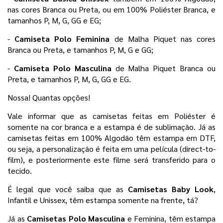
nas cores Branca ou Preta, ou em 100% Poliéster Branca, e 
tamanhos P, M, G, GG e EG;
- 
Camiseta Polo Feminina 
de Malha Piquet nas cores 
Branca ou Preta, e tamanhos P, M, G e GG;
- 
Camiseta Polo Masculina 
de Malha Piquet Branca ou 
Preta, e tamanhos P, M, G, GG e EG. 
Nossa! Quantas opções! 
Vale informar que as camisetas feitas em Poliéster é 
somente na cor branca e a estampa é de sublimação. Já as 
camisetas feitas em 100% Algodão têm estampa em DTF, 
ou seja, a personalização é feita em uma película 
(direct-to-
film), e posteriormente este filme será transferido para o
tecido.
É legal que você saiba que as 
Camisetas Baby Look
, 
Infantil e Unissex, têm estampa somente na frente, tá?
Já as 
Camisetas Polo Masculina 
e Feminina, têm estampa 