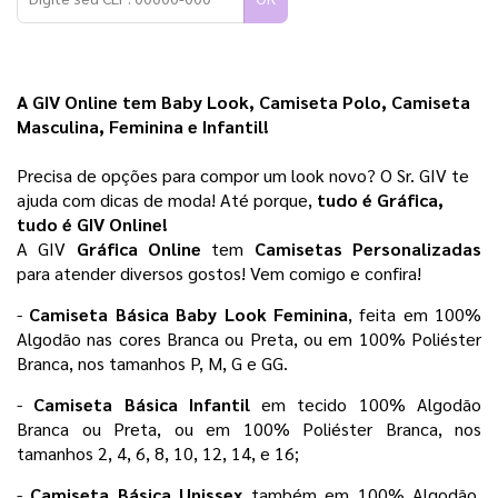
A GIV Online tem Baby Look, Camiseta Polo, Camiseta 
Masculina, Feminina e Infantil!
Precisa de opções para compor um look novo? O Sr. GIV te 
ajuda com dicas de moda! Até porque,
 tudo é Gráfica, 
tudo é GIV Online! 
A GIV 
Gráfica Online 
tem 
Camisetas Personalizadas
para atender diversos gostos! Vem comigo e confira!
- 
Camiseta Básica Baby Look Feminina
, feita em 100% 
Algodão nas cores Branca ou Preta, ou em 100% Poliéster 
Branca, nos tamanhos P, M, G e GG.
- 
Camiseta Básica Infantil 
em tecido 100% Algodão 
Branca ou Preta, ou em 100% Poliéster Branca, nos 
tamanhos 2, 4, 6, 8, 10, 12, 14, e 16;
- 
Camiseta Básica Unissex
 também em 100% Algodão, 