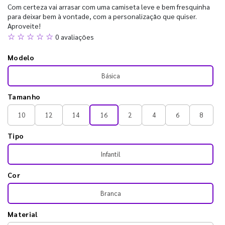
Com certeza vai arrasar com uma camiseta leve e bem fresquinha
para deixar bem à vontade, com a personalização que quiser.
Aproveite!
☆ ☆ ☆ ☆ ☆
0 avaliações
Modelo
Básica
Tamanho
10
12
14
16
2
4
6
8
Tipo
Infantil
Cor
Branca
Material