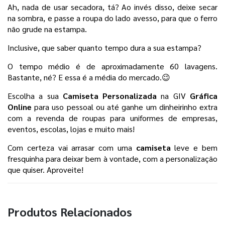
Ah, nada de usar secadora, tá? Ao invés disso, deixe secar 
na sombra, e passe a roupa do lado avesso, para que o ferro 
não grude na estampa. 
Inclusive, que saber quanto tempo dura a sua estampa? 
O tempo médio é de aproximadamente 60 lavagens. 
Bastante, né? E essa é a média do mercado.😉
Escolha a sua 
Camiseta Personalizada 
na GIV 
Gráfica 
Online
 para uso pessoal
ou até ganhe um dinheirinho extra 
com a revenda de roupas para uniformes de empresas, 
eventos, escolas, lojas e muito mais! 
Com certeza vai arrasar com uma 
camiseta 
leve e bem 
fresquinha para deixar bem à vontade, com a personalização 
que quiser. Aproveite!
Produtos Relacionados