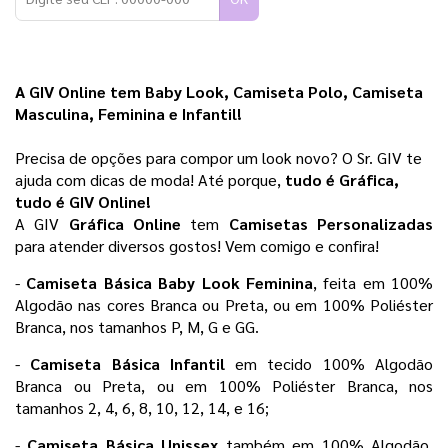
A GIV Online tem Baby Look, Camiseta Polo, Camiseta 
Masculina, Feminina e Infantil!
Precisa de opções para compor um look novo? O Sr. GIV te 
ajuda com dicas de moda! Até porque,
 tudo é Gráfica, 
tudo é GIV Online! 
A GIV 
Gráfica Online 
tem 
Camisetas Personalizadas
para atender diversos gostos! Vem comigo e confira!
- 
Camiseta Básica Baby Look Feminina
, feita em 100% 
Algodão nas cores Branca ou Preta, ou em 100% Poliéster 
Branca, nos tamanhos P, M, G e GG.
- 
Camiseta Básica Infantil 
em tecido 100% Algodão 
Branca ou Preta, ou em 100% Poliéster Branca, nos 
tamanhos 2, 4, 6, 8, 10, 12, 14, e 16;
- 
Camiseta Básica Unissex
 também em 100% Algodão, 