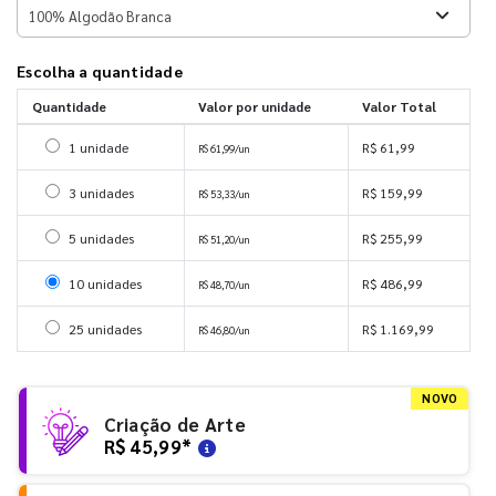
Escolha a quantidade
Quantidade
Valor por unidade
Valor Total
Selecionar 1 unidade
1 unidade
R$ 61,99
R$ 61,99/un
Selecionar 3 unidades
3 unidades
R$ 159,99
R$ 53,33/un
Selecionar 5 unidades
5 unidades
R$ 255,99
R$ 51,20/un
Selecionar 10 unidades
10 unidades
R$ 486,99
R$ 48,70/un
Selecionar 25 unidades
25 unidades
R$ 1.169,99
R$ 46,80/un
NOVO
Criação de Arte
R$ 45,99
*