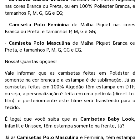
nas cores Branca ou Preta, ou em 100% Poliéster Branca, e 
tamanhos P, M, G, GG e EG;
- 
Camiseta Polo Feminina 
de Malha Piquet nas cores 
Branca ou Preta, e tamanhos P, M, G e GG;
- 
Camiseta Polo Masculina 
de Malha Piquet Branca ou 
Preta, e tamanhos P, M, G, GG e EG. 
Nossa! Quantas opções! 
Vale informar que as camisetas feitas em Poliéster é 
somente na cor branca e a estampa é de sublimação. Já as 
camisetas feitas em 100% Algodão têm estampa em DTF, 
ou seja, a personalização é feita em uma película 
(direct-to-
film), e posteriormente este filme será transferido para o
tecido.
É legal que você saiba que as 
Camisetas Baby Look
, 
Infantil e Unissex, têm estampa somente na frente, tá?
Já as 
Camisetas Polo Masculina 
e Feminina, têm estampa 