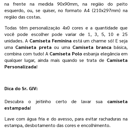
na frente na medida 90x90mm, na região do peito 
esquerdo, ou, se quiser, no formato A4 (210x297mm) na 
região das costas.
Todas têm personalização 4x0 cores e a quantidade que 
você pode escolher pode variar de 1, 3, 5, 10 e 25 
unidades. 
A
 Camiseta Feminina
 está um charme só! E seja 
uma 
Camiseta preta 
ou uma 
Camiseta branca 
básica, 
combina com tudo! A 
Camiseta Polo
 esbanja elegância em 
qualquer lugar, ainda mais quando se trata de 
Camiseta 
Personalizada
! 
Dica do Sr. GIV:
Descubra o jeitinho certo de lavar sua 
camiseta 
estampada
!
Lave com água fria e do avesso, para evitar rachaduras na 
estampa, desbotamento das cores e encolhimento. 