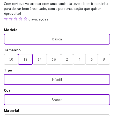
Com certeza vai arrasar com uma camiseta leve e bem fresquinha
para deixar bem à vontade, com a personalização que quiser.
Aproveite!
☆ ☆ ☆ ☆ ☆
0 avaliações
Modelo
Básica
Tamanho
10
12
14
16
2
4
6
8
Tipo
Infantil
Cor
Branca
Material