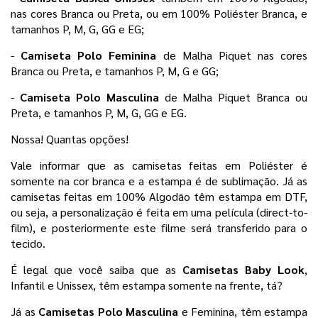
nas cores Branca ou Preta, ou em 100% Poliéster Branca, e 
tamanhos P, M, G, GG e EG;
- 
Camiseta Polo Feminina 
de Malha Piquet nas cores 
Branca ou Preta, e tamanhos P, M, G e GG;
- 
Camiseta Polo Masculina 
de Malha Piquet Branca ou 
Preta, e tamanhos P, M, G, GG e EG. 
Nossa! Quantas opções! 
Vale informar que as camisetas feitas em Poliéster é 
somente na cor branca e a estampa é de sublimação. Já as 
camisetas feitas em 100% Algodão têm estampa em DTF, 
ou seja, a personalização é feita em uma película 
(direct-to-
film), e posteriormente este filme será transferido para o
tecido.
É legal que você saiba que as 
Camisetas Baby Look
, 
Infantil e Unissex, têm estampa somente na frente, tá?
Já as 
Camisetas Polo Masculina 
e Feminina, têm estampa 