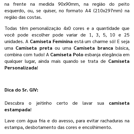
na frente na medida 90x90mm, na região do peito 
esquerdo, ou, se quiser, no formato A4 (210x297mm) na 
região das costas.
Todas têm personalização 4x0 cores e a quantidade que 
você pode escolher pode variar de 1, 3, 5, 10 e 25 
unidades. 
A
 Camiseta Feminina
 está um charme só! E seja 
uma 
Camiseta preta 
ou uma 
Camiseta branca 
básica, 
combina com tudo! A 
Camiseta Polo
 esbanja elegância em 
qualquer lugar, ainda mais quando se trata de 
Camiseta 
Personalizada
! 
Dica do Sr. GIV:
Descubra o jeitinho certo de lavar sua 
camiseta 
estampada
!
Lave com água fria e do avesso, para evitar rachaduras na 
estampa, desbotamento das cores e encolhimento. 