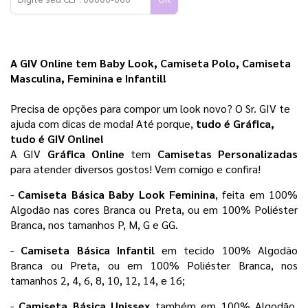
A GIV Online tem Baby Look, Camiseta Polo, Camiseta 
Masculina, Feminina e Infantil!
Precisa de opções para compor um look novo? O Sr. GIV te 
ajuda com dicas de moda! Até porque,
 tudo é Gráfica, 
tudo é GIV Online! 
A GIV 
Gráfica Online 
tem 
Camisetas Personalizadas
para atender diversos gostos! Vem comigo e confira!
- 
Camiseta Básica Baby Look Feminina
, feita em 100% 
Algodão nas cores Branca ou Preta, ou em 100% Poliéster 
Branca, nos tamanhos P, M, G e GG.
- 
Camiseta Básica Infantil 
em tecido 100% Algodão 
Branca ou Preta, ou em 100% Poliéster Branca, nos 
tamanhos 2, 4, 6, 8, 10, 12, 14, e 16;
- 
Camiseta Básica Unissex
 também em 100% Algodão, 