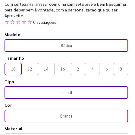
Com certeza vai arrasar com uma camiseta leve e bem fresquinha
para deixar bem à vontade, com a personalização que quiser.
Aproveite!
☆ ☆ ☆ ☆ ☆
0 avaliações
Modelo
Básica
Tamanho
10
12
14
16
2
4
6
8
Tipo
Infantil
Cor
Branca
Material