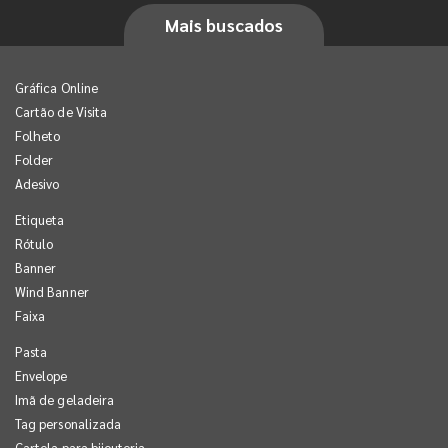
Mais buscados
Gráfica Online
Cartão de Visita
Folheto
Folder
Adesivo
Etiqueta
Rótulo
Banner
Wind Banner
Faixa
Pasta
Envelope
Imã de geladeira
Tag personalizada
Cartela para bijouteria