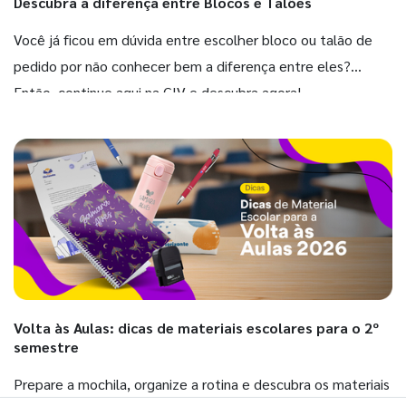
Descubra a diferença entre Blocos e Talões
Você já ficou em dúvida entre escolher bloco ou talão de
pedido por não conhecer bem a diferença entre eles?
Então, continue aqui na GIV e descubra agora!
Volta às Aulas: dicas de materiais escolares para o 2º
semestre
Prepare a mochila, organize a rotina e descubra os materiais