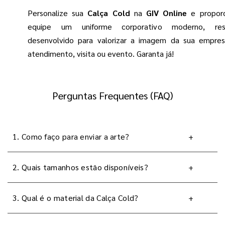
Personalize sua
Calça Cold
na
GIV Online
e proporc
equipe um uniforme corporativo moderno, res
desenvolvido para valorizar a imagem da sua empre
atendimento, visita ou evento. Garanta já!
Perguntas Frequentes (FAQ)
1. Como faço para enviar a arte?
+
2. Quais tamanhos estão disponíveis?
+
3. Qual é o material da Calça Cold?
+