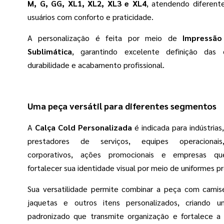
M, G, GG, XL1, XL2, XL3 e XL4
, atendendo diferente
usuários com conforto e praticidade.
A personalização é feita por meio de
Impressão
Sublimática
, garantindo excelente definição das c
durabilidade e acabamento profissional.
Uma peça versátil para diferentes segmentos
A
Calça Cold Personalizada
é indicada para indústrias
prestadores de serviços, equipes operacionai
corporativos, ações promocionais e empresas q
fortalecer sua identidade visual por meio de uniformes pro
Sua versatilidade permite combinar a peça com camise
jaquetas e outros itens personalizados, criando u
padronizado que transmite organização e fortalece 