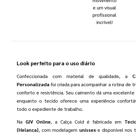
movimento
e um visual
profissional
incrível!
Look perfeito para o uso diário
Confeccionada com material de qualidade, a
C
Personalizada
foi criada para acompanhar a rotina de 
conforto e resistência. Seu caimento dá uma excelente 
enquanto o tecido oferece uma experiência confortá
todo o expediente de trabalho.
Na
GIV Online
, a Calça Cold é fabricada em
Teci
(Helanca)
, com modelagem
unissex
e disponível nos