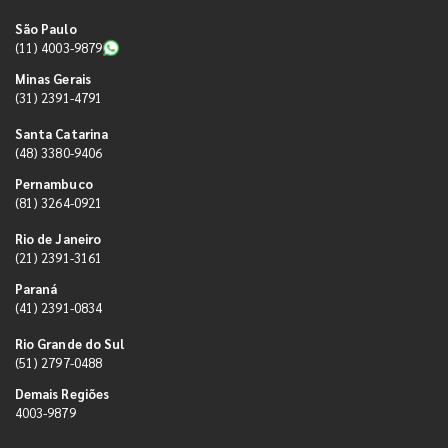
São Paulo
(11) 4003-9879
Minas Gerais
(31) 2391-4791
Santa Catarina
(48) 3380-9406
Pernambuco
(81) 3264-0921
Rio de Janeiro
(21) 2391-3161
Paraná
(41) 2391-0834
Rio Grande do Sul
(51) 2797-0488
Demais Regiões
4003-9879